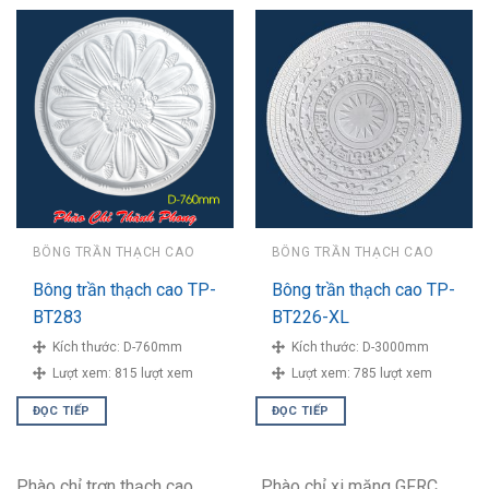
BÔNG TRẦN THẠCH CAO
BÔNG TRẦN THẠCH CAO
Bông trần thạch cao TP-
Bông trần thạch cao TP-
BT283
BT226-XL
Kích thước:
D-760mm
Kích thước:
D-3000mm
Lượt xem:
815 lượt xem
Lượt xem:
785 lượt xem
ĐỌC TIẾP
ĐỌC TIẾP
Phào chỉ trơn thạch cao
Phào chỉ xi măng GFRC