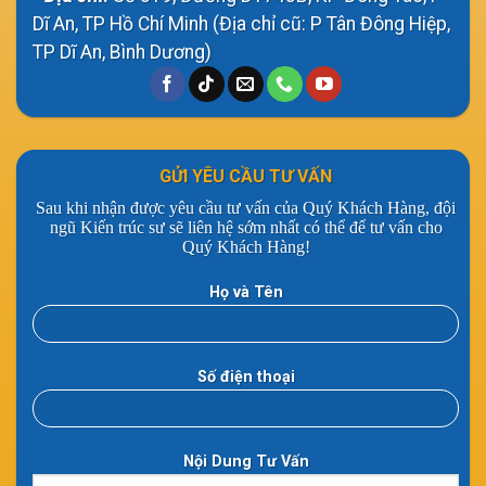
Dĩ An, TP Hồ Chí Minh (Địa chỉ cũ: P Tân Đông Hiệp,
TP Dĩ An, Bình Dương)
GỬI YÊU CẦU TƯ VẤN
Sau khi nhận được yêu cầu tư vấn của Quý Khách Hàng, đội
ngũ Kiến trúc sư sẽ liên hệ sớm nhất có thể để tư vấn cho
Quý Khách Hàng!
Họ và Tên
Số điện thoại
Nội Dung Tư Vấn