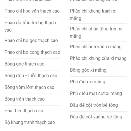
Phào chỉ hoa văn thạch cao
Phào chỉ khung tranh xi
măng
Phào ốp trần tường thạch
Phào chỉ phân tầng trơn xi
cao
măng
Phào chỉ bo góc thạch cao
Phào chỉ hoa văn xi măng
Phào chỉ bo cong thạch cao
Phào chỉ khung cửa xi măng
Bông góc thạch cao
Bông góc xi măng
Bông đèn - Liễn thạch cao
Phù điêu xi măng
Bông vòm lõm thạch cao
Phù điêu mặt cột xi măng
Bông trần thạch cao
Đầu đế cột tròn bê tông
Phù điêu thạch cao
Đầu đế cột vuông bê tông
Bộ khung tranh thạch cao