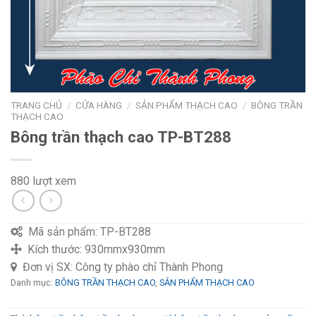
TRANG CHỦ
/
CỬA HÀNG
/
SẢN PHẨM THẠCH CAO
/
BÔNG TRẦN
THẠCH CAO
Bông trần thạch cao TP-BT288
880 lượt xem
Mã sản phẩm:
TP-BT288
Kích thước:
930mmx930mm
Đơn vị SX:
Công ty phào chỉ Thành Phong
Danh mục:
BÔNG TRẦN THẠCH CAO
,
SẢN PHẨM THẠCH CAO