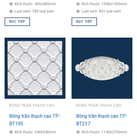
Kích thước:
400x400mm
Kích thước:
1040x1560mm
Lượt xem:
780 lượt xem
Lượt xem:
831 lượt xem
ĐỌC TIẾP
ĐỌC TIẾP
BÔNG TRẦN THẠCH CAO
BÔNG TRẦN THẠCH CAO
Bông trần thạch cao TP-
Bông trần thạch cao TP-
BT195
BT237
Kích thước:
540x540mm
Kích thước:
1140x2700mm