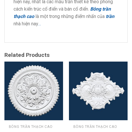
hiện nay, nhất là các mẫu trần thiết kế theo phong
cách kiến trúc cổ điển và bán cổ điển.
Bông trần
thạch cao
là một trong những điểm nhấn của
trần
nhà hiện nay
…
Related Products
BÔNG TRẦN THẠCH CAO
BÔNG TRẦN THẠCH CAO