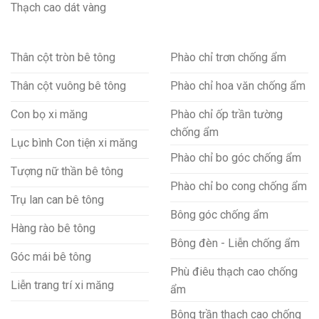
Thạch cao dát vàng
Thân cột tròn bê tông
Phào chỉ trơn chống ẩm
Thân cột vuông bê tông
Phào chỉ hoa văn chống ẩm
Con bọ xi măng
Phào chỉ ốp trần tường
chống ẩm
Lục bình Con tiện xi măng
Phào chỉ bo góc chống ẩm
Tượng nữ thần bê tông
Phào chỉ bo cong chống ẩm
Trụ lan can bê tông
Bông góc chống ẩm
Hàng rào bê tông
Bông đèn - Liễn chống ẩm
Góc mái bê tông
Phù điêu thạch cao chống
Liễn trang trí xi măng
ẩm
Bông trần thạch cao chống