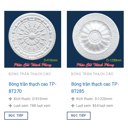
BÔNG TRẦN THẠCH CAO
BÔNG TRẦN THẠCH CAO
Bông trần thạch cao TP-
Bông trần thạch cao TP-
BT270
BT285
Kích thước:
D-910mm
Kích thước:
D-1220mm
Lượt xem:
788 lượt xem
Lượt xem:
854 lượt xem
ĐỌC TIẾP
ĐỌC TIẾP