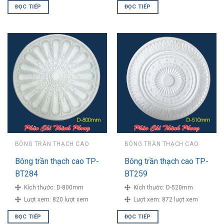
ĐỌC TIẾP
ĐỌC TIẾP
BÔNG TRẦN THẠCH CAO
BÔNG TRẦN THẠCH CAO
Bông trần thạch cao TP-
Bông trần thạch cao TP-
BT284
BT259
Kích thước:
D-800mm
Kích thước:
D-520mm
Lượt xem:
820 lượt xem
Lượt xem:
872 lượt xem
ĐỌC TIẾP
ĐỌC TIẾP