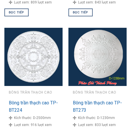
Lượt xem:
809 lượt xem
Lượt xem:
843 lượt xem
ĐỌC TIẾP
ĐỌC TIẾP
BÔNG TRẦN THẠCH CAO
BÔNG TRẦN THẠCH CAO
Bông trần thạch cao TP-
Bông trần thạch cao TP-
BT224
BT273
Kích thước:
D-2500mm
Kích thước:
D-1230mm
Lượt xem:
916 lượt xem
Lượt xem:
833 lượt xem