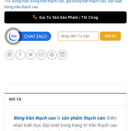
Thẻ:
bông trần
,
bông trần thạch cao
,
giá bông trần thạch cao
,
sản xuất
bông trần thạch cao
Gọi Tư Vấn Sản Phẩm / Thi Công
MÔ TẢ
Bông trần thạch cao
là
sản phẩm thạch cao
điểm
nhấn kiến trúc đặc biệt trong trang trí trần thạch cao