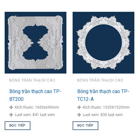
BÔNG TRẦN THẠCH CAO
BÔNG TRẦN THẠCH CAO
Bông trần thạch cao TP-
Bông trần thạch cao TP-
BT200
TC12-A
Kích thước:
1600x690mm
Kích thước:
1520X1520mm
Lượt xem:
841 lượt xem
Lượt xem:
830 lượt xem
ĐỌC TIẾP
ĐỌC TIẾP