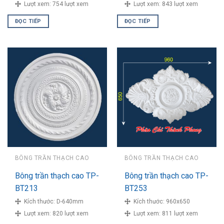
Lượt xem:
754 lượt xem
Lượt xem:
843 lượt xem
ĐỌC TIẾP
ĐỌC TIẾP
BÔNG TRẦN THẠCH CAO
BÔNG TRẦN THẠCH CAO
Bông trần thạch cao TP-
Bông trần thạch cao TP-
BT213
BT253
Kích thước:
D-640mm
Kích thước:
960x650
Lượt xem:
820 lượt xem
Lượt xem:
811 lượt xem