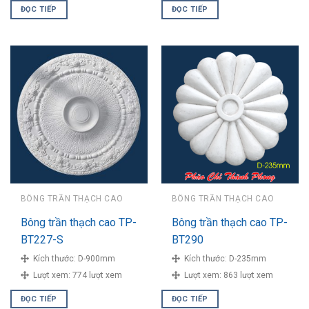
ĐỌC TIẾP
ĐỌC TIẾP
BÔNG TRẦN THẠCH CAO
BÔNG TRẦN THẠCH CAO
Bông trần thạch cao TP-
Bông trần thạch cao TP-
BT227-S
BT290
Kích thước:
D-900mm
Kích thước:
D-235mm
Lượt xem:
774 lượt xem
Lượt xem:
863 lượt xem
ĐỌC TIẾP
ĐỌC TIẾP