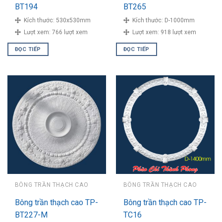
BT194
BT265
Kích thước:
530x530mm
Kích thước:
D-1000mm
Lượt xem:
766 lượt xem
Lượt xem:
918 lượt xem
ĐỌC TIẾP
ĐỌC TIẾP
BÔNG TRẦN THẠCH CAO
BÔNG TRẦN THẠCH CAO
Bông trần thạch cao TP-
Bông trần thạch cao TP-
BT227-M
TC16