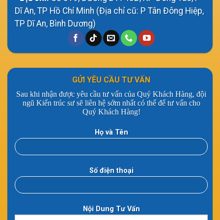
Dĩ An, TP Hồ Chí Minh (Địa chỉ cũ: P Tân Đông Hiệp,
TP Dĩ An, Bình Dương)
GỬI YÊU CẦU TƯ VẤN
Sau khi nhận được yêu cầu tư vấn của Quý Khách Hàng, đội
ngũ Kiến trúc sư sẽ liên hệ sớm nhất có thể để tư vấn cho
Quý Khách Hàng!
Họ và Tên
Số điện thoại
Nội Dung Tư Vấn