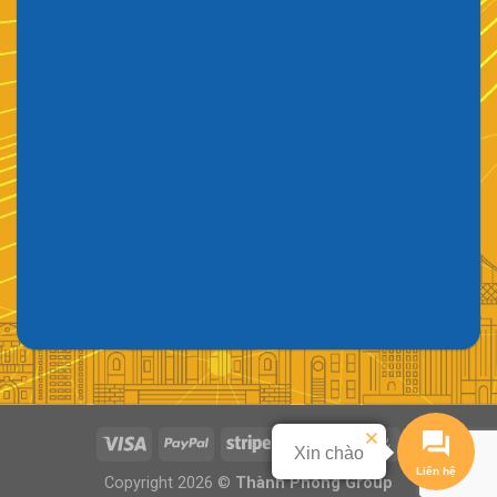
Xin chào
Liên hệ
Copyright 2026 ©
Thành Phong Group