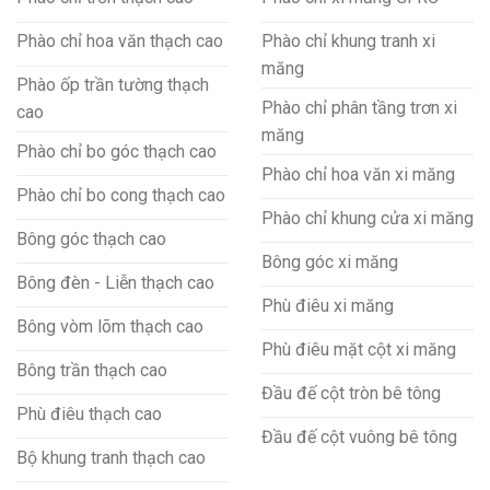
Phào chỉ hoa văn thạch cao
Phào chỉ khung tranh xi
măng
Phào ốp trần tường thạch
Phào chỉ phân tầng trơn xi
cao
măng
Phào chỉ bo góc thạch cao
Phào chỉ hoa văn xi măng
Phào chỉ bo cong thạch cao
Phào chỉ khung cửa xi măng
Bông góc thạch cao
Bông góc xi măng
Bông đèn - Liễn thạch cao
Phù điêu xi măng
Bông vòm lõm thạch cao
Phù điêu mặt cột xi măng
Bông trần thạch cao
Đầu đế cột tròn bê tông
Phù điêu thạch cao
Đầu đế cột vuông bê tông
Bộ khung tranh thạch cao