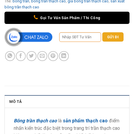
Thẻ:
bông trần
,
bông trần thạch cao
,
giá bông trần thạch cao
,
sản xuất
bông trần thạch cao
Gọi Tư Vấn Sản Phẩm / Thi Công
MÔ TẢ
Bông trần thạch cao
là
sản phẩm thạch cao
điểm
nhấn kiến trúc đặc biệt trong trang trí trần thạch cao