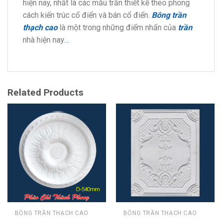
hiện nay, nhất là các mẫu trần thiết kế theo phong
cách kiến trúc cổ điển và bán cổ điển.
Bông trần
thạch cao
là một trong những điểm nhấn của
trần
nhà hiện nay
…
Related Products
BÔNG TRẦN THẠCH CAO
BÔNG TRẦN THẠCH CAO