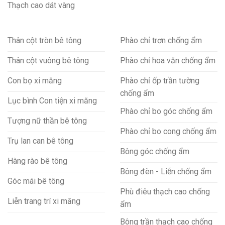
Thạch cao dát vàng
Thân cột tròn bê tông
Phào chỉ trơn chống ẩm
Thân cột vuông bê tông
Phào chỉ hoa văn chống ẩm
Con bọ xi măng
Phào chỉ ốp trần tường
chống ẩm
Lục bình Con tiện xi măng
Phào chỉ bo góc chống ẩm
Tượng nữ thần bê tông
Phào chỉ bo cong chống ẩm
Trụ lan can bê tông
Bông góc chống ẩm
Hàng rào bê tông
Bông đèn - Liễn chống ẩm
Góc mái bê tông
Phù điêu thạch cao chống
Liễn trang trí xi măng
ẩm
Bông trần thạch cao chống