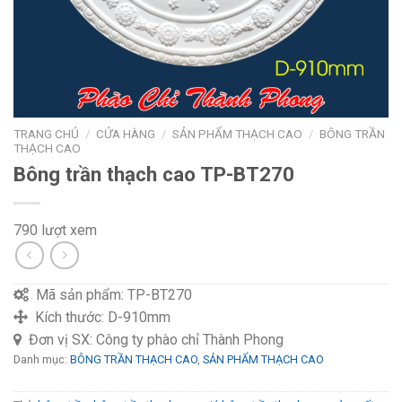
TRANG CHỦ
/
CỬA HÀNG
/
SẢN PHẨM THẠCH CAO
/
BÔNG TRẦN
THẠCH CAO
Bông trần thạch cao TP-BT270
790 lượt xem
Mã sản phẩm:
TP-BT270
Kích thước:
D-910mm
Đơn vị SX:
Công ty phào chỉ Thành Phong
Danh mục:
BÔNG TRẦN THẠCH CAO
,
SẢN PHẨM THẠCH CAO