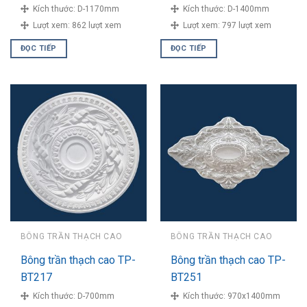
Kích thước:
D-1170mm
Kích thước:
D-1400mm
Lượt xem:
862 lượt xem
Lượt xem:
797 lượt xem
ĐỌC TIẾP
ĐỌC TIẾP
BÔNG TRẦN THẠCH CAO
BÔNG TRẦN THẠCH CAO
Bông trần thạch cao TP-
Bông trần thạch cao TP-
BT217
BT251
Kích thước:
D-700mm
Kích thước:
970x1400mm