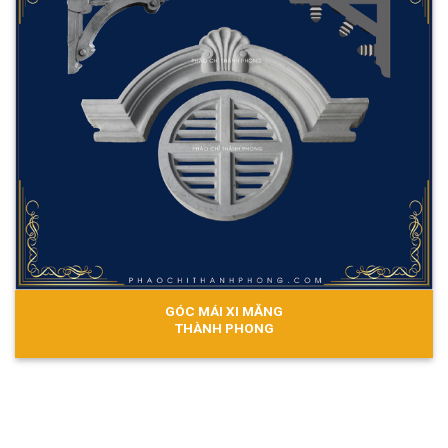
GÓC MÁI XI MĂNG
THÀNH PHONG