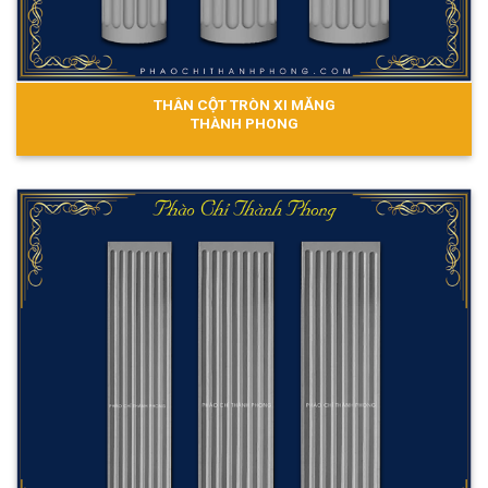
THÂN CỘT TRÒN XI MĂNG
THÀNH PHONG