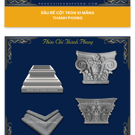
ĐẦU ĐẾ CỘT TRÒN XI MĂNG
THÀNH PHONG