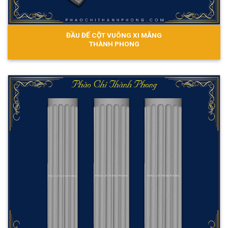
ĐẦU ĐẾ CỘT VUÔNG XI MĂNG
THÀNH PHONG