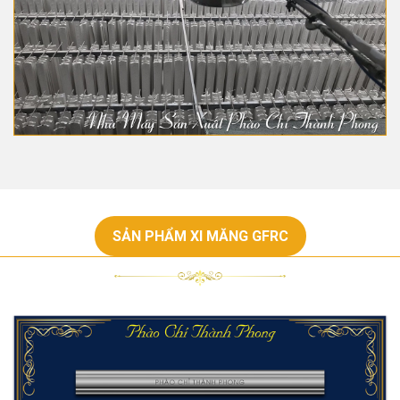
SẢN PHẨM XI MĂNG GFRC