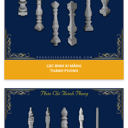
LỤC BÌNH XI MĂNG
THÀNH PHONG