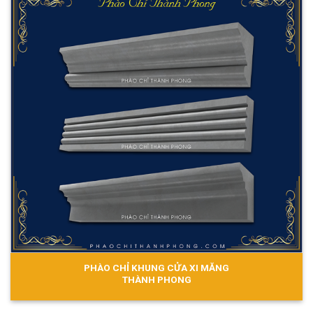
PHÀO CHỈ KHUNG CỬA XI MĂNG
THÀNH PHONG