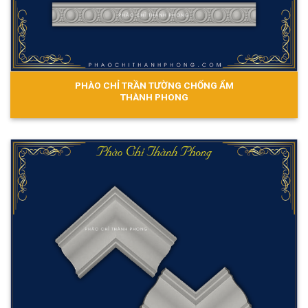
PHÀO CHỈ TRẦN TƯỜNG CHỐNG ẨM
THÀNH PHONG