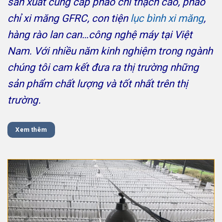
sản xuất cung cấp
phào chỉ thạch cao
,
phào
chỉ xi măng
GFRC
, con tiện
lục bình xi măng
,
hàng rào lan can…công nghệ máy tại Việt
Nam. Với nhiều năm kinh nghiệm trong ngành
chúng tôi cam kết đưa ra thị trường những
sản phẩm chất lượng và tốt nhất trên thị
trường.
Xem thêm