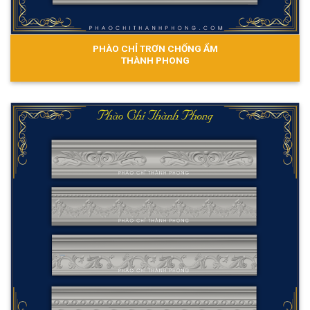
PHÀO CHỈ TRƠN CHỐNG ẨM
THÀNH PHONG