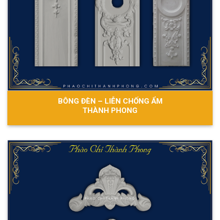
BÔNG ĐÈN – LIỄN CHỐNG ẨM
THÀNH PHONG