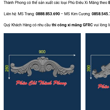
Thành Phong có thể sản xuất các loại Phù Điêu Xi Măng theo
Liên hệ: MS Trang:
0888.853.690
– MS Kim Cương:
0858.545.
Quý Khách Hàng có nhu cầu
thi công xi măng GFRC
vui lòng l