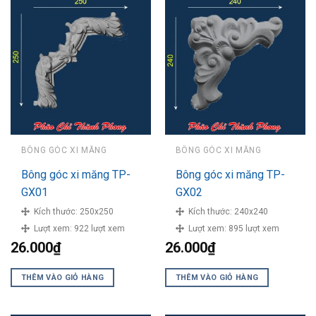
BÔNG GÓC XI MĂNG
BÔNG GÓC XI MĂNG
Bông góc xi măng TP-
Bông góc xi măng TP-
GX01
GX02
Kích thước:
250x250
Kích thước:
240x240
Lượt xem:
922 lượt xem
Lượt xem:
895 lượt xem
26.000
₫
26.000
₫
THÊM VÀO GIỎ HÀNG
THÊM VÀO GIỎ HÀNG