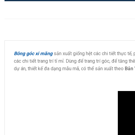
Bông góc xi măng
sản xuất giống hệt các chi tiết thực tế,
các chi tiết trang trí tỉ mỉ. Dùng để trang trí góc, để tăn
dự án, thiết kế đa dạng mẫu mã, có thể sản xuất theo
Bản 