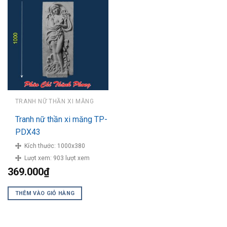
TRANH NỮ THẦN XI MĂNG
Tranh nữ thần xi măng TP-
PDX43
Kích thước:
1000x380
Lượt xem:
903 lượt xem
369.000
₫
THÊM VÀO GIỎ HÀNG