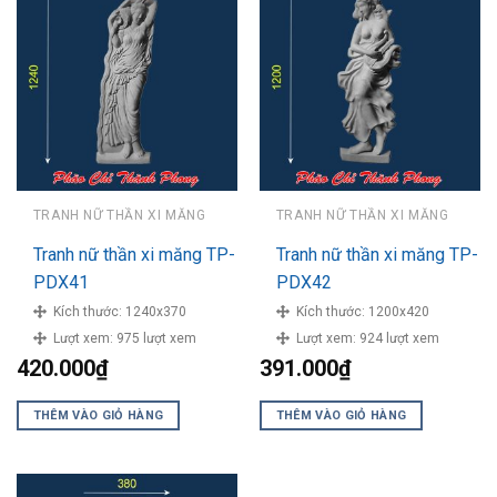
TRANH NỮ THẦN XI MĂNG
TRANH NỮ THẦN XI MĂNG
Tranh nữ thần xi măng TP-
Tranh nữ thần xi măng TP-
PDX41
PDX42
Kích thước:
1240x370
Kích thước:
1200x420
Lượt xem:
975 lượt xem
Lượt xem:
924 lượt xem
420.000
₫
391.000
₫
THÊM VÀO GIỎ HÀNG
THÊM VÀO GIỎ HÀNG