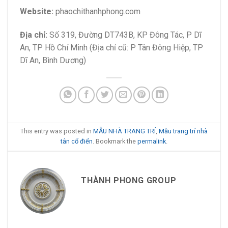
Website:
phaochithanhphong.com
Địa chỉ:
Số 319, Đường DT743B, KP Đông Tác, P Dĩ
An, TP Hồ Chí Minh (Địa chỉ cũ: P Tân Đông Hiệp, TP
Dĩ An, Bình Dương)
This entry was posted in
MẪU NHÀ TRANG TRÍ
,
Mẫu trang trí nhà
tân cổ điển
. Bookmark the
permalink
.
THÀNH PHONG GROUP