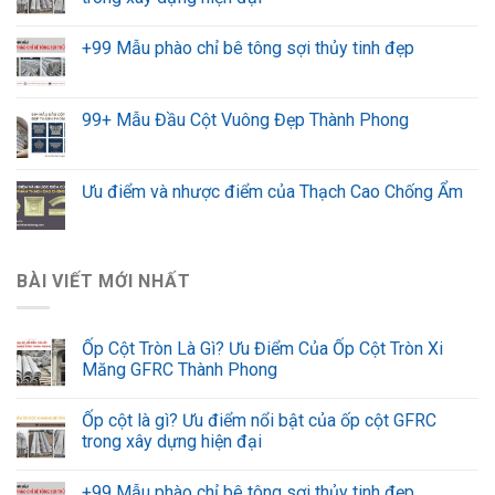
+99 Mẫu phào chỉ bê tông sợi thủy tinh đẹp
99+ Mẫu Đầu Cột Vuông Đẹp Thành Phong
Ưu điểm và nhược điểm của Thạch Cao Chống Ẩm
BÀI VIẾT MỚI NHẤT
Ốp Cột Tròn Là Gì? Ưu Điểm Của Ốp Cột Tròn Xi
Măng GFRC Thành Phong
Ốp cột là gì? Ưu điểm nổi bật của ốp cột GFRC
trong xây dựng hiện đại
+99 Mẫu phào chỉ bê tông sợi thủy tinh đẹp