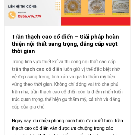
Trần thạch cao cổ điển – Giải pháp hoàn
thiện nội thất sang trọng, đẳng cấp vượt
thời gian
Trong lĩnh vực thiết kế và thi công nội thất cao cấp,
trần thạch cao cổ điển
luôn giữ vị thế đặc biệt nhờ
vẻ đẹp sang trọng, tinh xảo và giá trị thẩm mỹ bền
vững theo thời gian. Không chỉ đóng vai trò che phủ
trần nhà, trần thạch cao cổ điển còn là điểm nhấn kiến
trúc quan trọng, thể hiện gu thẩm mỹ, cá tính và đẳng
cấp của gia chủ.
Ngày nay, dù nhiều phong cách hiện đại xuất hiện, trần
thạch cao cổ điển vẫn được ưa chuộng trong các