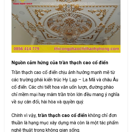
Nguồn cảm hứng của
trần thạch cao cổ điển
Trần thạch cao cổ điển chịu ảnh hưởng mạnh mẽ từ
các trường phái kiến trúc Hy Lạp – La Mã và châu Âu
cổ điển. Các chi tiết hoa văn uốn lượn, đường phào
chỉ mềm mại hay mâm trần tròn lớn đều mang ý nghĩa
về sự cân đối, hài hòa và quyền quý.
Chính vì vậy,
trần thạch cao cổ điển
không chỉ đơn
thuần là hạng mục xây dựng mà còn là một tác phẩm
nghệ thuật trong không gian sống.