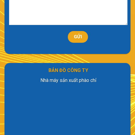
BẢN ĐỒ CÔNG TY
Nhà máy sản xuất phào chỉ