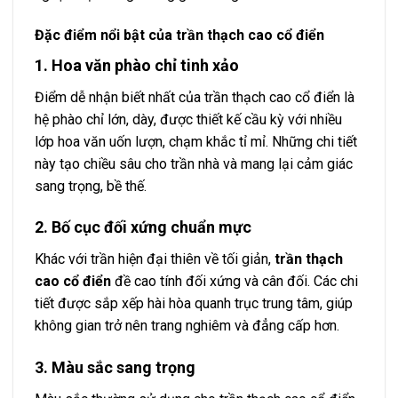
Đặc điểm nổi bật của trần thạch cao cổ điển
1. Hoa văn phào chỉ tinh xảo
Điểm dễ nhận biết nhất của trần thạch cao cổ điển là
hệ phào chỉ lớn, dày, được thiết kế cầu kỳ với nhiều
lớp hoa văn uốn lượn, chạm khắc tỉ mỉ. Những chi tiết
này tạo chiều sâu cho trần nhà và mang lại cảm giác
sang trọng, bề thế.
2. Bố cục đối xứng chuẩn mực
Khác với trần hiện đại thiên về tối giản,
trần thạch
cao cổ điển
đề cao tính đối xứng và cân đối. Các chi
tiết được sắp xếp hài hòa quanh trục trung tâm, giúp
không gian trở nên trang nghiêm và đẳng cấp hơn.
3. Màu sắc sang trọng