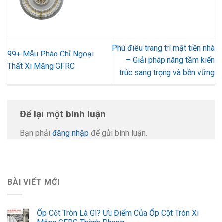
Phù điêu trang trí mặt tiền nhà
99+ Mẫu Phào Chỉ Ngoại
– Giải pháp nâng tầm kiến
Thất Xi Măng GFRC
trúc sang trọng và bền vững
Để lại một bình luận
Bạn phải
đăng nhập
để gửi bình luận.
BÀI VIẾT MỚI
Ốp Cột Tròn Là Gì? Ưu Điểm Của Ốp Cột Tròn Xi