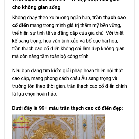
cho không gian sống
Không chạy theo xu hướng ngắn hạn,
trần thạch cao
cổ điển
mang trong mình giá trị thẩm mỹ bền vững,
thể hiện sự tinh tế và đẳng cấp của gia chủ. Với thiết
kế sang trọng, hoa văn tinh xảo và bố cục hài hòa,
trần thạch cao cổ điển không chỉ làm đẹp không gian
mà còn nâng tầm toàn bộ công trình.
Nếu bạn đang tìm kiếm giải pháp hoàn thiện nội thất
cao cấp, mang phong cách châu Âu sang trọng và
trường tồn theo thời gian, trần thạch cao cổ điển chính
là lựa chọn hoàn hảo.
Dưới đây là 99+ mẫu trần thạch cao cổ điển đẹp: