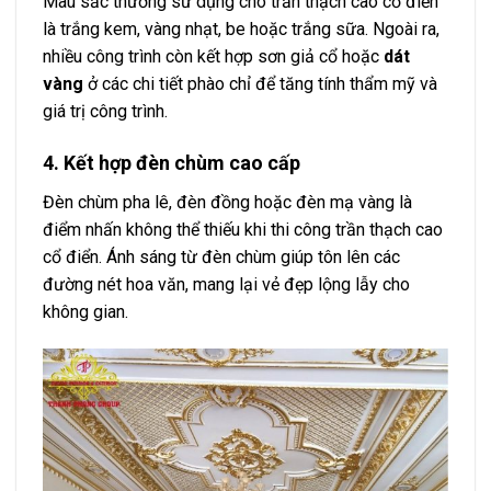
Màu sắc thường sử dụng cho trần thạch cao cổ điển
là trắng kem, vàng nhạt, be hoặc trắng sữa. Ngoài ra,
nhiều công trình còn kết hợp sơn giả cổ hoặc
dát
vàng
ở các chi tiết phào chỉ để tăng tính thẩm mỹ và
giá trị công trình.
4. Kết hợp đèn chùm cao cấp
Đèn chùm pha lê, đèn đồng hoặc đèn mạ vàng là
điểm nhấn không thể thiếu khi thi công trần thạch cao
cổ điển. Ánh sáng từ đèn chùm giúp tôn lên các
đường nét hoa văn, mang lại vẻ đẹp lộng lẫy cho
không gian.