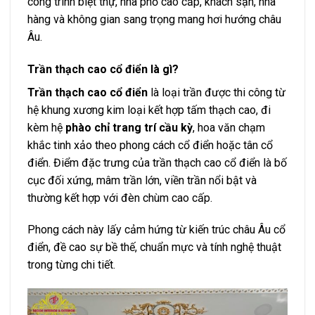
công trình biệt thự, nhà phố cao cấp, khách sạn, nhà
hàng và không gian sang trọng mang hơi hướng châu
Âu.
Trần thạch cao cổ điển là gì?
Trần thạch cao cổ điển
là loại trần được thi công từ
hệ khung xương kim loại kết hợp tấm thạch cao, đi
kèm hệ
phào chỉ trang trí cầu kỳ
, hoa văn chạm
khắc tinh xảo theo phong cách cổ điển hoặc tân cổ
điển. Điểm đặc trưng của trần thạch cao cổ điển là bố
cục đối xứng, mâm trần lớn, viền trần nổi bật và
thường kết hợp với đèn chùm cao cấp.
Phong cách này lấy cảm hứng từ kiến trúc châu Âu cổ
điển, đề cao sự bề thế, chuẩn mực và tính nghệ thuật
trong từng chi tiết.