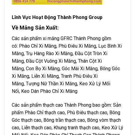
Lĩnh Vực Hoạt Động Thành Phong Group
Về Mảng Sản Xuất:
Các sản phẩm xi măng GFRC Thành Phong gồm
có:
Phào Chỉ Xi Măng
,
Phù Điêu Xi Măng
,
Lục Bình Xi
Măng
,
Trụ Hàng Rào Xi Măng
,
Đầu Cột Tròn Xi
Măng
,
Đầu Cột Vuông Xi Măng
,
Thân Cột Xi
Măng
,
Con Bọ Xi Măng
,
Góc Mái Xi Măng
,
Bông Góc
Xi Măng
,
Liễn Xi Măng
,
Tranh Phù Điêu Xi
Măng
,
Tượng Nữ Thần Xi Măng
,
Keo Xử Lý Mối
Nối
,
Keo Dán Phào Chỉ Xi Măng
Các sản phẩm thạch cao Thành Phong bao gồm: Sản
phẩm
Phào Chỉ thạch cao
,
Phù Điêu thạch cao
,
Bông
Góc thạch cao
,
Bông trần thạch cao
,
Bông vòm thạch
cao
,
Liễn thạch cao,
Khung tranh thạch cao
,
Keo Xử Lý