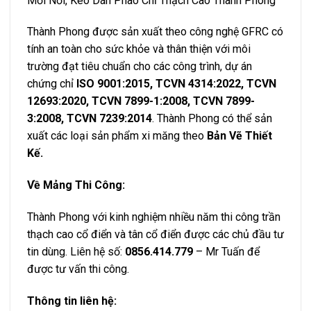
Mối Nối
,
Keo Dán Phào Chỉ Thạch Cao
Thành Phong
Thành Phong được sản xuất theo công nghệ GFRC có
tính an toàn cho sức khỏe và thân thiện với môi
trường đạt tiêu chuẩn cho các công trình, dự án
chứng chỉ
ISO 9001:2015, TCVN 4314:2022, TCVN
12693:2020, TCVN 7899-1:2008, TCVN 7899-
3:2008, TCVN 7239:2014
. Thành Phong có thể sản
xuất các loại sản phẩm xi măng theo
Bản Vẽ Thiết
Kế.
Về Mảng Thi Công:
Thành Phong với kinh nghiệm nhiều năm thi công trần
thạch cao cổ điển và tân cổ điển được các chủ đầu tư
tin dùng. Liên hệ số:
0856.414.779
– Mr Tuấn để
được tư vấn thi công.
Thông tin liên hệ: