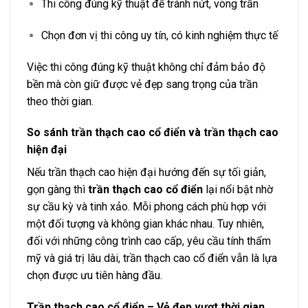
Thi công đúng kỹ thuật để tránh nứt, võng trần
Chọn đơn vị thi công uy tín, có kinh nghiệm thực tế
Việc thi công đúng kỹ thuật không chỉ đảm bảo độ
bền mà còn giữ được vẻ đẹp sang trọng của trần
theo thời gian.
So sánh trần thạch cao cổ điển và trần thạch cao
hiện đại
Nếu trần thạch cao hiện đại hướng đến sự tối giản,
gọn gàng thì
trần thạch cao cổ điển
lại nổi bật nhờ
sự cầu kỳ và tinh xảo. Mỗi phong cách phù hợp với
một đối tượng và không gian khác nhau. Tuy nhiên,
đối với những công trình cao cấp, yêu cầu tính thẩm
mỹ và giá trị lâu dài, trần thạch cao cổ điển vẫn là lựa
chọn được ưu tiên hàng đầu.
Trần thạch cao cổ điển – Vẻ đẹp vượt thời gian