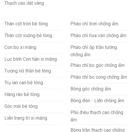
Thạch cao dát vàng
Thân cột tròn bê tông
Phào chỉ trơn chống ẩm
Thân cột vuông bê tông
Phào chỉ hoa văn chống ẩm
Con bọ xi măng
Phào chỉ ốp trần tường
chống ẩm
Lục bình Con tiện xi măng
Phào chỉ bo góc chống ẩm
Tượng nữ thần bê tông
Phào chỉ bo cong chống ẩm
Trụ lan can bê tông
Bông góc chống ẩm
Hàng rào bê tông
Bông đèn - Liễn chống ẩm
Góc mái bê tông
Phù điêu thạch cao chống
Liễn trang trí xi măng
ẩm
Bông trần thạch cao chống