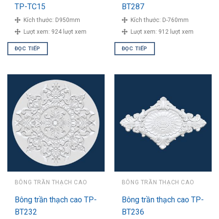
TP-TC15
BT287
Kích thước:
D950mm
Kích thước:
D-760mm
Lượt xem:
924 lượt xem
Lượt xem:
912 lượt xem
ĐỌC TIẾP
ĐỌC TIẾP
BÔNG TRẦN THẠCH CAO
BÔNG TRẦN THẠCH CAO
Bông trần thạch cao TP-
Bông trần thạch cao TP-
BT232
BT236