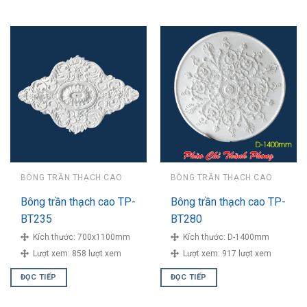
BÔNG TRẦN THẠCH CAO
BÔNG TRẦN THẠCH CAO
Bông trần thạch cao TP-
Bông trần thạch cao TP-
BT235
BT280
Kích thước:
700x1100mm
Kích thước:
D-1400mm
Lượt xem:
858 lượt xem
Lượt xem:
917 lượt xem
ĐỌC TIẾP
ĐỌC TIẾP