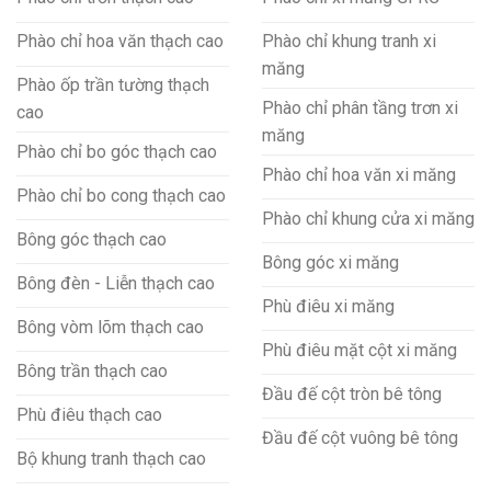
Phào chỉ hoa văn thạch cao
Phào chỉ khung tranh xi
măng
Phào ốp trần tường thạch
Phào chỉ phân tầng trơn xi
cao
măng
Phào chỉ bo góc thạch cao
Phào chỉ hoa văn xi măng
Phào chỉ bo cong thạch cao
Phào chỉ khung cửa xi măng
Bông góc thạch cao
Bông góc xi măng
Bông đèn - Liễn thạch cao
Phù điêu xi măng
Bông vòm lõm thạch cao
Phù điêu mặt cột xi măng
Bông trần thạch cao
Đầu đế cột tròn bê tông
Phù điêu thạch cao
Đầu đế cột vuông bê tông
Bộ khung tranh thạch cao