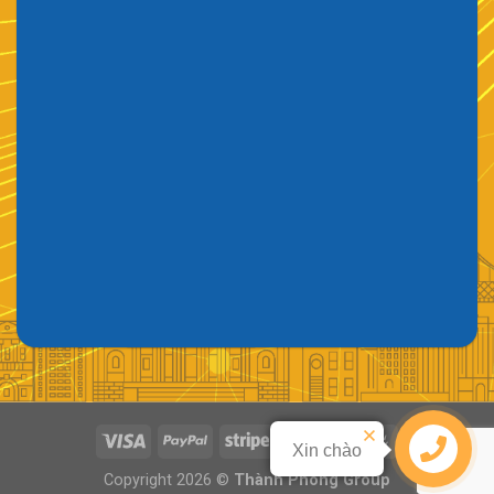
Xin chào
Liên hệ
Copyright 2026 ©
Thành Phong Group