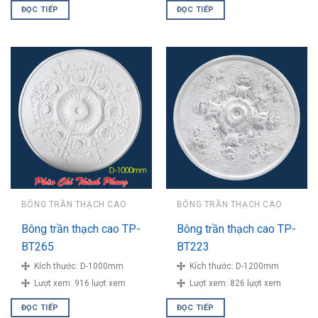
ĐỌC TIẾP
ĐỌC TIẾP
BÔNG TRẦN THẠCH CAO
BÔNG TRẦN THẠCH CAO
Bông trần thạch cao TP-
Bông trần thạch cao TP-
BT265
BT223
Kích thước:
D-1000mm
Kích thước:
D-1200mm
Lượt xem:
916 lượt xem
Lượt xem:
826 lượt xem
ĐỌC TIẾP
ĐỌC TIẾP