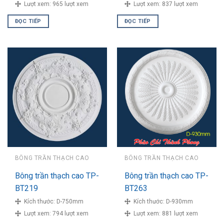
Lượt xem:
965 lượt xem
Lượt xem:
837 lượt xem
ĐỌC TIẾP
ĐỌC TIẾP
BÔNG TRẦN THẠCH CAO
BÔNG TRẦN THẠCH CAO
Bông trần thạch cao TP-
Bông trần thạch cao TP-
BT219
BT263
Kích thước:
D-750mm
Kích thước:
D-930mm
Lượt xem:
794 lượt xem
Lượt xem:
881 lượt xem