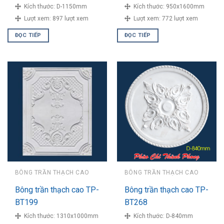
Kích thước:
D-1150mm
Kích thước:
950x1600mm
Lượt xem:
897 lượt xem
Lượt xem:
772 lượt xem
ĐỌC TIẾP
ĐỌC TIẾP
BÔNG TRẦN THẠCH CAO
BÔNG TRẦN THẠCH CAO
Bông trần thạch cao TP-
Bông trần thạch cao TP-
BT199
BT268
Kích thước:
1310x1000mm
Kích thước:
D-840mm