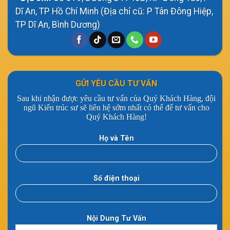
Dĩ An, TP Hồ Chí Minh (Địa chỉ cũ: P Tân Đông Hiệp,
TP Dĩ An, Bình Dương)
GỬI YÊU CẦU TƯ VẤN
Sau khi nhận được yêu cầu tư vấn của Quý Khách Hàng, đội
ngũ Kiến trúc sư sẽ liên hệ sớm nhất có thể để tư vấn cho
Quý Khách Hàng!
Họ và Tên
Số điện thoại
Nội Dung Tư Vấn