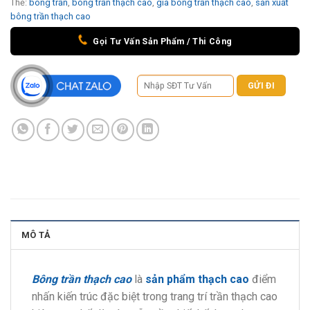
Thẻ:
bông trần
,
bông trần thạch cao
,
giá bông trần thạch cao
,
sản xuất
bông trần thạch cao
Gọi Tư Vấn Sản Phẩm / Thi Công
MÔ TẢ
Bông trần thạch cao
là
sản phẩm thạch cao
điểm
nhấn kiến trúc đặc biệt trong trang trí trần thạch cao