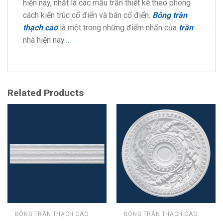
hiện nay, nhất là các mẫu trần thiết kế theo phong
cách kiến trúc cổ điển và bán cổ điển.
Bông trần
thạch cao
là một trong những điểm nhấn của
trần
nhà hiện nay
…
Related Products
BÔNG TRẦN THẠCH CAO
BÔNG TRẦN THẠCH CAO