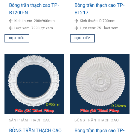
Bông trần thạch cao TP-
Bông trần thạch cao TP-
BT200-N
BT217
Kích thước:
200x960mm
Kích thước:
D-700mm
Lượt xem:
799 lượt xem
Lượt xem:
751 lượt xem
ĐỌC TIẾP
ĐỌC TIẾP
SẢN PHẨM THẠCH CAO
BÔNG TRẦN THẠCH CAO
BÔNG TRẦN THẠCH CAO
Bông trần thạch cao TP-