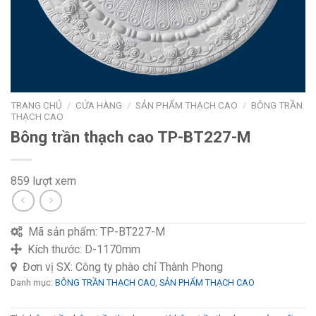
TRANG CHỦ
/
CỬA HÀNG
/
SẢN PHẨM THẠCH CAO
/
BÔNG TRẦN
THẠCH CAO
Bông trần thạch cao TP-BT227-M
859 lượt xem
Mã sản phẩm:
TP-BT227-M
Kích thước:
D-1170mm
Đơn vị SX:
Công ty phào chỉ Thành Phong
Danh mục:
BÔNG TRẦN THẠCH CAO
,
SẢN PHẨM THẠCH CAO