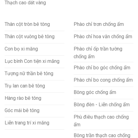
Thạch cao dát vàng
Thân cột tròn bê tông
Phào chỉ trơn chống ẩm
Thân cột vuông bê tông
Phào chỉ hoa văn chống ẩm
Con bọ xi măng
Phào chỉ ốp trần tường
chống ẩm
Lục bình Con tiện xi măng
Phào chỉ bo góc chống ẩm
Tượng nữ thần bê tông
Phào chỉ bo cong chống ẩm
Trụ lan can bê tông
Bông góc chống ẩm
Hàng rào bê tông
Bông đèn - Liễn chống ẩm
Góc mái bê tông
Phù điêu thạch cao chống
Liễn trang trí xi măng
ẩm
Bông trần thạch cao chống