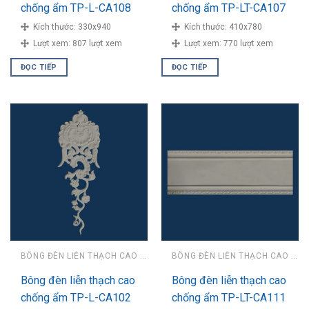
chống ẩm TP-L-CA108
chống ẩm TP-LT-CA107
Kích thước:
330x940
Kích thước:
410x780
Lượt xem:
807 lượt xem
Lượt xem:
770 lượt xem
ĐỌC TIẾP
ĐỌC TIẾP
BÔNG ĐÈN LIỄN THẠCH CAO CHỐNG ẨM
BÔNG ĐÈN LIỄN THẠCH CAO CHỐNG ẨM
Bông đèn liễn thạch cao
Bông đèn liễn thạch cao
chống ẩm TP-L-CA102
chống ẩm TP-LT-CA111