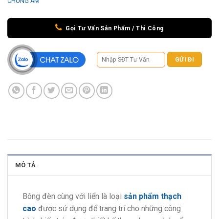
CHỐNG ẨM
Gọi Tư Vấn Sản Phẩm / Thi Công
MÔ TẢ
Bông đèn cùng với liển là loại
sản phẩm thạch
cao
được sử dụng để trang trí cho những công