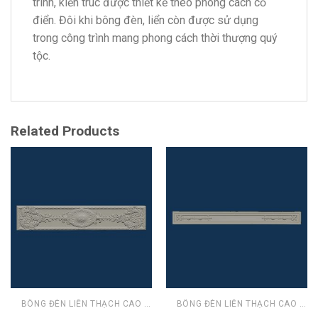
trình, kiến trúc được thiết kế theo phong cách cổ
điển. Đôi khi bông đèn, liển còn được sử dụng
trong công trình mang phong cách thời thượng quý
tộc.
Related Products
BÔNG ĐÈN LIỄN THẠCH CAO CHỐNG ẨM
BÔNG ĐÈN LIỄN THẠCH CAO CHỐNG ẨM