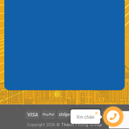
Xin chào
Copyright 2026 ©
Thành Phong Group