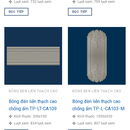
Lượt xem:
732 lượt xem
Lượt xem:
759 lượt xem
ĐỌC TIẾP
ĐỌC TIẾP
BÔNG ĐÈN LIỄN THẠCH CAO CHỐNG ẨM
BÔNG ĐÈN LIỄN THẠCH CAO CHỐNG ẨM
Bông đèn liễn thạch cao
Bông đèn liễn thạch cao
chống ẩm TP-LT-CA109
chống ẩm TP-L-CA103-M
Kích thước:
330x100
Kích thước:
1050x920
Lượt xem:
834 lượt xem
Lượt xem:
807 lượt xem