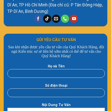
Dĩ An, TP Hồ Chí Minh (Địa chỉ cũ: P Tân Đông Hiệp,
TP Dĩ An, Bình Dương)
GỬI YÊU CẦU TƯ VẤN
Sau khi nhận được yêu cầu tư vấn của Quý Khách Hàng, đội
ngũ Kiến trúc sư sẽ liên hệ sớm nhất có thể để tư vấn cho
Quý Khách Hàng!
Họ và Tên
Số điện thoại
Nội Dung Tư Vấn