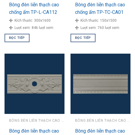
Bông đèn liễn thạch cao
Bông đèn liễn thạch cao
chống ẩm TP-L-CA112
chống ẩm TP-TC-CA01
Kích thước:
300x1600
Kích thước:
150x1500
Lượt xem:
846 lượt xem
Lượt xem:
760 lượt xem
ĐỌC TIẾP
ĐỌC TIẾP
BÔNG ĐÈN LIỄN THẠCH CAO CHỐNG ẨM
BÔNG ĐÈN LIỄN THẠCH CAO CHỐNG ẨM
Bông đèn liễn thạch cao
Bông đèn liễn thạch cao