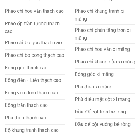
Phào chỉ hoa văn thạch cao
Phào chỉ khung tranh xi
măng
Phào ốp trần tường thạch
Phào chỉ phân tầng trơn xi
cao
măng
Phào chỉ bo góc thạch cao
Phào chỉ hoa văn xi măng
Phào chỉ bo cong thạch cao
Phào chỉ khung cửa xi măng
Bông góc thạch cao
Bông góc xi măng
Bông đèn - Liễn thạch cao
Phù điêu xi măng
Bông vòm lõm thạch cao
Phù điêu mặt cột xi măng
Bông trần thạch cao
Đầu đế cột tròn bê tông
Phù điêu thạch cao
Đầu đế cột vuông bê tông
Bộ khung tranh thạch cao