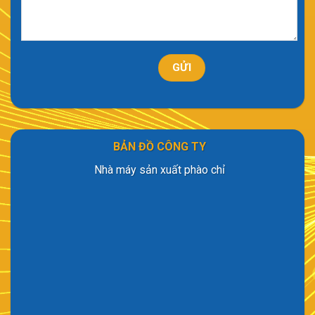
BẢN ĐỒ CÔNG TY
Nhà máy sản xuất phào chỉ