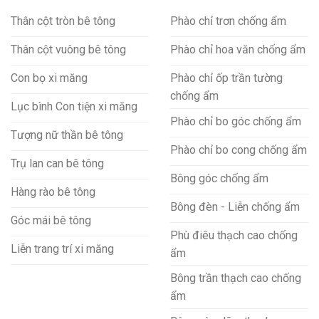
Thân cột tròn bê tông
Phào chỉ trơn chống ẩm
Thân cột vuông bê tông
Phào chỉ hoa văn chống ẩm
Con bọ xi măng
Phào chỉ ốp trần tường
chống ẩm
Lục bình Con tiện xi măng
Phào chỉ bo góc chống ẩm
Tượng nữ thần bê tông
Phào chỉ bo cong chống ẩm
Trụ lan can bê tông
Bông góc chống ẩm
Hàng rào bê tông
Bông đèn - Liễn chống ẩm
Góc mái bê tông
Phù điêu thạch cao chống
Liễn trang trí xi măng
ẩm
Bông trần thạch cao chống
ẩm