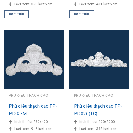
Lượt xem:
360 lượt xem
Lượt xem:
401 lượt xem
ĐỌC TIẾP
ĐỌC TIẾP
PHÙ ĐIÊU THẠCH CAO
PHÙ ĐIÊU THẠCH CAO
Phù điêu thạch cao TP-
Phù điêu thạch cao TP-
PD05-M
PDX26(TC)
Kích thước:
230x420
Kích thước:
600x2000
Lượt xem:
916 lượt xem
Lượt xem:
338 lượt xem