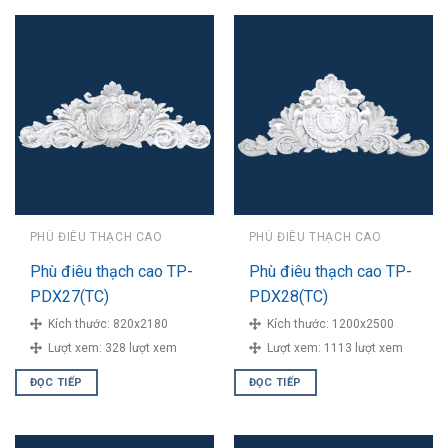
PHÙ ĐIÊU THẠCH CAO
PHÙ ĐIÊU THẠCH CAO
Phù điêu thạch cao TP-
Phù điêu thạch cao TP-
PDX27(TC)
PDX28(TC)
Kích thước:
820x2180
Kích thước:
1200x2500
Lượt xem:
328 lượt xem
Lượt xem:
1113 lượt xem
ĐỌC TIẾP
ĐỌC TIẾP