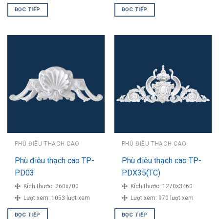
ĐỌC TIẾP
ĐỌC TIẾP
PHÙ ĐIÊU THẠCH CAO
PHÙ ĐIÊU THẠCH CAO
Phù điêu thạch cao TP-
Phù điêu thạch cao TP-
PD03
PDX35(TC)
Kích thước:
260x700
Kích thước:
1270x3460
Lượt xem:
1053 lượt xem
Lượt xem:
970 lượt xem
ĐỌC TIẾP
ĐỌC TIẾP