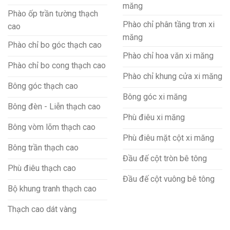
măng
Phào ốp trần tường thạch
Phào chỉ phân tầng trơn xi
cao
măng
Phào chỉ bo góc thạch cao
Phào chỉ hoa văn xi măng
Phào chỉ bo cong thạch cao
Phào chỉ khung cửa xi măng
Bông góc thạch cao
Bông góc xi măng
Bông đèn - Liễn thạch cao
Phù điêu xi măng
Bông vòm lõm thạch cao
Phù điêu mặt cột xi măng
Bông trần thạch cao
Đầu đế cột tròn bê tông
Phù điêu thạch cao
Đầu đế cột vuông bê tông
Bộ khung tranh thạch cao
Thạch cao dát vàng