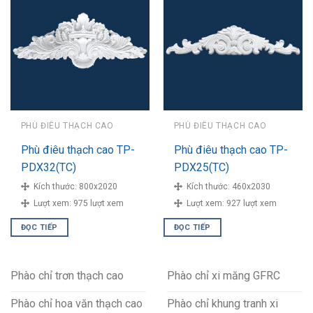
PHÙ ĐIÊU THẠCH CAO
PHÙ ĐIÊU THẠCH CAO
Phù điêu thạch cao TP-
Phù điêu thạch cao TP-
PDX32(TC)
PDX25(TC)
Kích thước:
800x2020
Kích thước:
460x2030
Lượt xem:
975 lượt xem
Lượt xem:
927 lượt xem
ĐỌC TIẾP
ĐỌC TIẾP
Phào chỉ trơn thạch cao
Phào chỉ xi măng GFRC
Phào chỉ hoa văn thạch cao
Phào chỉ khung tranh xi