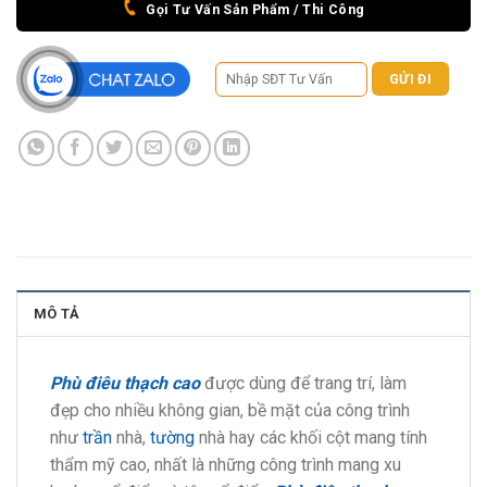
Gọi Tư Vấn Sản Phẩm / Thi Công
MÔ TẢ
Phù điêu thạch cao
được dùng để trang trí, làm
đẹp cho nhiều không gian, bề mặt của công trình
như
trần
nhà,
tường
nhà hay các khối cột mang tính
thẩm mỹ cao, nhất là những công trình mang xu