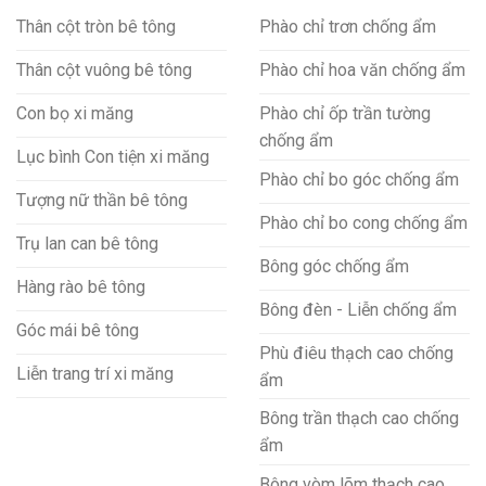
Thân cột tròn bê tông
Phào chỉ trơn chống ẩm
Thân cột vuông bê tông
Phào chỉ hoa văn chống ẩm
Con bọ xi măng
Phào chỉ ốp trần tường
chống ẩm
Lục bình Con tiện xi măng
Phào chỉ bo góc chống ẩm
Tượng nữ thần bê tông
Phào chỉ bo cong chống ẩm
Trụ lan can bê tông
Bông góc chống ẩm
Hàng rào bê tông
Bông đèn - Liễn chống ẩm
Góc mái bê tông
Phù điêu thạch cao chống
Liễn trang trí xi măng
ẩm
Bông trần thạch cao chống
ẩm
Bông vòm lõm thạch cao