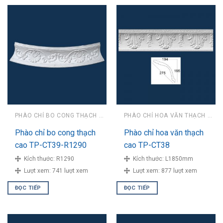
PHÀO CHỈ BO CONG THẠCH CAO
PHÀO CHỈ HOA VĂN THẠCH CAO
Phào chỉ bo cong thạch
Phào chỉ hoa văn thạch
cao TP-CT39-R1290
cao TP-CT38
Kích thước:
R1290
Kích thước:
L1850mm
Lượt xem:
741 lượt xem
Lượt xem:
877 lượt xem
ĐỌC TIẾP
ĐỌC TIẾP