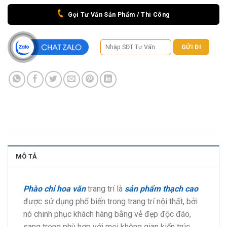
Gọi Tư Vấn Sản Phẩm / Thi Công
MÔ TẢ
Phào chỉ hoa văn
trang trí là
sản phẩm thạch cao
được sử dụng phổ biến trong trang trí nội thất, bởi
nó chinh phục khách hàng bằng vẻ đẹp độc đáo,
sang trọng phù hợp với mọi không gian kiến trúc
…