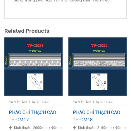
Related Products
SẢN PHẨM THẠCH CAO
SẢN PHẨM THẠCH CAO
PHÀO CHỈ THẠCH CAO
PHÀO CHỈ THẠCH CAO
TP-CM17
TP-CM18
Kích thước:
2000mm x 90mm
Kích thước:
2160mm x 90mm