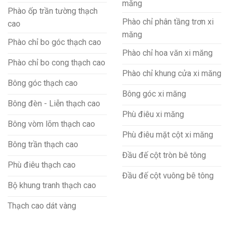
măng
Phào ốp trần tường thạch
Phào chỉ phân tầng trơn xi
cao
măng
Phào chỉ bo góc thạch cao
Phào chỉ hoa văn xi măng
Phào chỉ bo cong thạch cao
Phào chỉ khung cửa xi măng
Bông góc thạch cao
Bông góc xi măng
Bông đèn - Liễn thạch cao
Phù điêu xi măng
Bông vòm lõm thạch cao
Phù điêu mặt cột xi măng
Bông trần thạch cao
Đầu đế cột tròn bê tông
Phù điêu thạch cao
Đầu đế cột vuông bê tông
Bộ khung tranh thạch cao
Thạch cao dát vàng