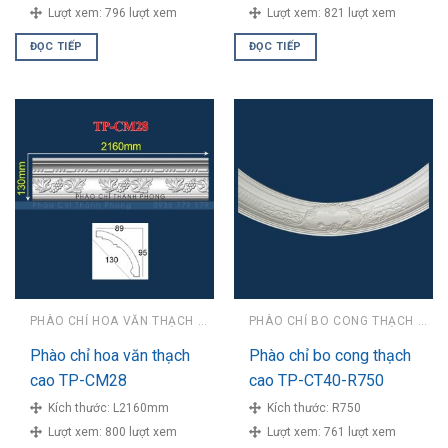
Lượt xem:
796 lượt xem
Lượt xem:
821 lượt xem
ĐỌC TIẾP
ĐỌC TIẾP
PHÀO CHỈ HOA VĂN THẠCH CAO
PHÀO CHỈ BO CONG THẠCH CAO
Phào chỉ hoa văn thạch
Phào chỉ bo cong thạch
cao TP-CM28
cao TP-CT40-R750
Kích thước:
L2160mm
Kích thước:
R750
Lượt xem:
800 lượt xem
Lượt xem:
761 lượt xem