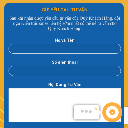
GỬI YÊU CẦU TƯ VẤN
Sau khi nhận được yêu cầu tư vấn của Quý Khách Hàng, đội
ngũ Kiến trúc sư sẽ liên hệ sớm nhất có thể để tư vấn cho
Quý Khách Hàng!
Họ và Tên
Số điện thoại
Nội Dung Tư Vấn
Thành Phong có thể hỗ trợ gì?