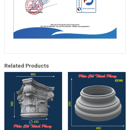
Related Products