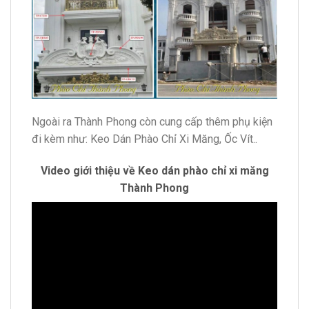
Ngoài ra Thành Phong còn cung cấp thêm phụ kiện
đi kèm như: Keo Dán Phào Chỉ Xi Măng, Ốc Vít..
Video giới thiệu về Keo dán phào chỉ xi măng
Thành Phong