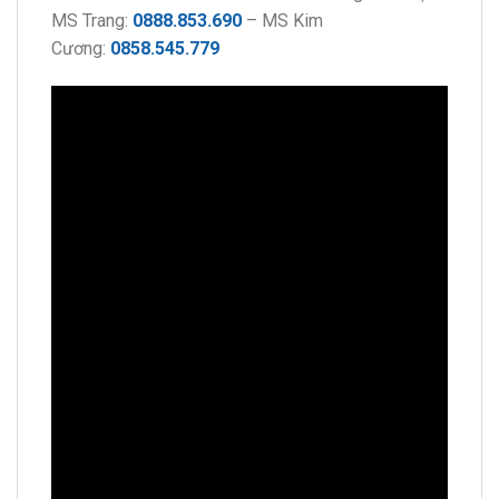
MS Trang:
0888.853.690
– MS Kim
Cương:
0858.545.779