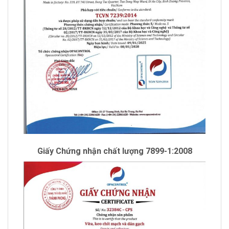
Giấy Chứng nhận chất lượng 7899-1:2008