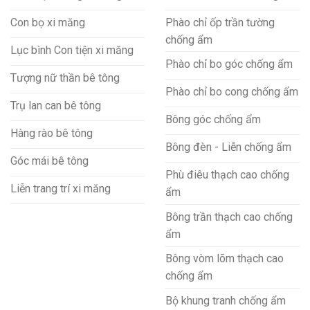
Con bọ xi măng
Phào chỉ ốp trần tường
chống ẩm
Lục bình Con tiện xi măng
Phào chỉ bo góc chống ẩm
Tượng nữ thần bê tông
Phào chỉ bo cong chống ẩm
Trụ lan can bê tông
Bông góc chống ẩm
Hàng rào bê tông
Bông đèn - Liễn chống ẩm
Góc mái bê tông
Phù điêu thạch cao chống
Liễn trang trí xi măng
ẩm
Bông trần thạch cao chống
ẩm
Bông vòm lõm thạch cao
chống ẩm
Bộ khung tranh chống ẩm