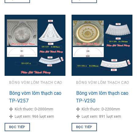
BÔNG VÒM LÕM THẠCH CAO
BÔNG VÒM LÕM THẠCH CAO
Bông vòm lõm thạch cao
Bông vòm lõm thạch cao
TP-V257
TP-V250
Kích thước:
D-2000mm
Kích thước:
D-2200mm
Lượt xem:
966 lượt xem
Lượt xem:
891 lượt xem
ĐỌC TIẾP
ĐỌC TIẾP