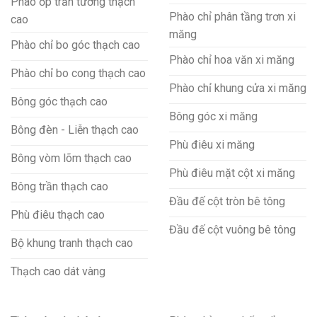
Phào ốp trần tường thạch
Phào chỉ phân tầng trơn xi
cao
măng
Phào chỉ bo góc thạch cao
Phào chỉ hoa văn xi măng
Phào chỉ bo cong thạch cao
Phào chỉ khung cửa xi măng
Bông góc thạch cao
Bông góc xi măng
Bông đèn - Liễn thạch cao
Phù điêu xi măng
Bông vòm lõm thạch cao
Phù điêu mặt cột xi măng
Bông trần thạch cao
Đầu đế cột tròn bê tông
Phù điêu thạch cao
Đầu đế cột vuông bê tông
Bộ khung tranh thạch cao
Thạch cao dát vàng