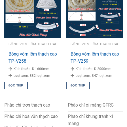
BÔNG VÒM LÕM THẠCH CAO
BÔNG VÒM LÕM THẠCH CAO
Bông vòm lõm thạch cao
Bông vòm lõm thạch cao
TP-V258
TP-V259
Kích thước:
D-1600mm
Kích thước:
D-2000mm
Lượt xem:
882 lượt xem
Lượt xem:
847 lượt xem
ĐỌC TIẾP
ĐỌC TIẾP
Phào chỉ trơn thạch cao
Phào chỉ xi măng GFRC
Phào chỉ hoa văn thạch cao
Phào chỉ khung tranh xi
măng