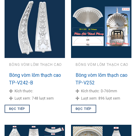
BÔNG VÒM LÕM THẠCH CAO
BÔNG VÒM LÕM THẠCH CAO
Bông vòm lõm thạch cao
Bông vòm lõm thạch cao
TP-V242-B
TP-V252
Kích thước:
Kích thước:
D-760mm
Lượt xem:
748 lượt xem
Lượt xem:
896 lượt xem
ĐỌC TIẾP
ĐỌC TIẾP