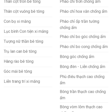
Thân cột tròn bê tông
Phào chỉ trơn chống ẩm
Thân cột vuông bê tông
Phào chỉ hoa văn chống ẩm
Con bọ xi măng
Phào chỉ ốp trần tường
chống ẩm
Lục bình Con tiện xi măng
Phào chỉ bo góc chống ẩm
Tượng nữ thần bê tông
Phào chỉ bo cong chống ẩm
Trụ lan can bê tông
Bông góc chống ẩm
Hàng rào bê tông
Bông đèn - Liễn chống ẩm
Góc mái bê tông
Phù điêu thạch cao chống
Liễn trang trí xi măng
ẩm
Bông trần thạch cao chống
ẩm
Bông vòm lõm thạch cao