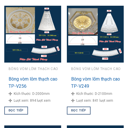
BÔNG VÒM LÕM THẠCH CAO
BÔNG VÒM LÕM THẠCH CAO
Bông vòm lõm thạch cao
Bông vòm lõm thạch cao
TP-V256
TP-V249
Kích thước:
D-2000mm
Kích thước:
D-2100mm
Lượt xem:
894 lượt xem
Lượt xem:
841 lượt xem
ĐỌC TIẾP
ĐỌC TIẾP