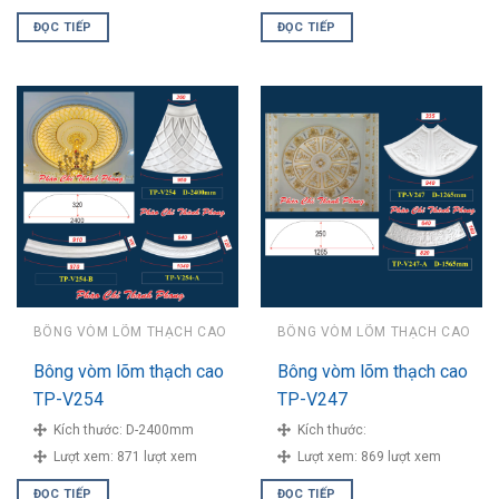
ĐỌC TIẾP
ĐỌC TIẾP
BÔNG VÒM LÕM THẠCH CAO
BÔNG VÒM LÕM THẠCH CAO
Bông vòm lõm thạch cao
Bông vòm lõm thạch cao
TP-V254
TP-V247
Kích thước:
D-2400mm
Kích thước:
Lượt xem:
871 lượt xem
Lượt xem:
869 lượt xem
ĐỌC TIẾP
ĐỌC TIẾP