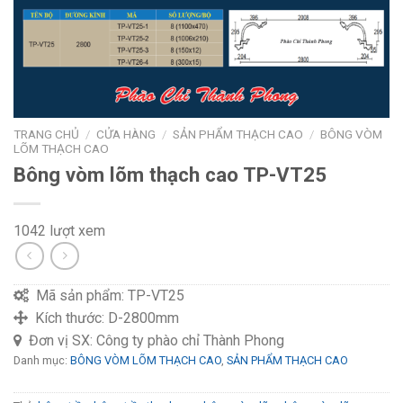
TRANG CHỦ
/
CỬA HÀNG
/
SẢN PHẨM THẠCH CAO
/
BÔNG VÒM
LÕM THẠCH CAO
Bông vòm lõm thạch cao TP-VT25
1042 lượt xem
Mã sản phẩm:
TP-VT25
Kích thước:
D-2800mm
Đơn vị SX:
Công ty phào chỉ Thành Phong
Danh mục:
BÔNG VÒM LÕM THẠCH CAO
,
SẢN PHẨM THẠCH CAO