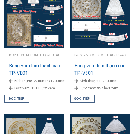
BÔNG VÒM LÕM THẠCH CAO
BÔNG VÒM LÕM THẠCH CAO
Bông vòm lõm thạch cao
Bông vòm lõm thạch cao
TP-VE01
TP-V301
Kích thước:
2700mmx1700mm
Kích thước:
D-2900mm
Lượt xem:
1311 lượt xem
Lượt xem:
957 lượt xem
ĐỌC TIẾP
ĐỌC TIẾP