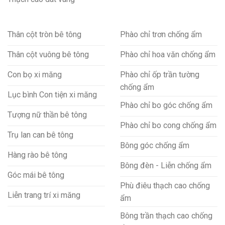
Thân cột tròn bê tông
Phào chỉ trơn chống ẩm
Thân cột vuông bê tông
Phào chỉ hoa văn chống ẩm
Con bọ xi măng
Phào chỉ ốp trần tường
chống ẩm
Lục bình Con tiện xi măng
Phào chỉ bo góc chống ẩm
Tượng nữ thần bê tông
Phào chỉ bo cong chống ẩm
Trụ lan can bê tông
Bông góc chống ẩm
Hàng rào bê tông
Bông đèn - Liễn chống ẩm
Góc mái bê tông
Phù điêu thạch cao chống
Liễn trang trí xi măng
ẩm
Bông trần thạch cao chống