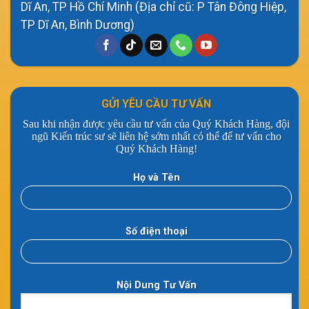
Dĩ An, TP Hồ Chí Minh (Địa chỉ cũ: P Tân Đông Hiệp,
TP Dĩ An, Bình Dương)
GỬI YÊU CẦU TƯ VẤN
Sau khi nhận được yêu cầu tư vấn của Quý Khách Hàng, đội
ngũ Kiến trúc sư sẽ liên hệ sớm nhất có thể để tư vấn cho
Quý Khách Hàng!
Họ và Tên
Số điện thoại
Nội Dung Tư Vấn