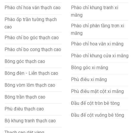
Phào chỉ hoa văn thạch cao
Phào chỉ khung tranh xi
măng
Phào ốp trần tường thạch
Phào chỉ phân tầng trơn xi
cao
măng
Phào chỉ bo góc thạch cao
Phào chỉ hoa văn xi măng
Phào chỉ bo cong thạch cao
Phào chỉ khung cửa xi măng
Bông góc thạch cao
Bông góc xi măng
Bông đèn - Liễn thạch cao
Phù điêu xi măng
Bông vòm lõm thạch cao
Phù điêu mặt cột xi măng
Bông trần thạch cao
Đầu đế cột tròn bê tông
Phù điêu thạch cao
Đầu đế cột vuông bê tông
Bộ khung tranh thạch cao
Thạch cao dát vàng