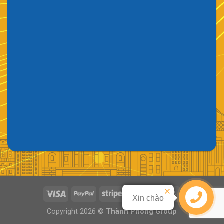
Xin chào
Liên hệ
Copyright 2026 ©
Thành Phong Group