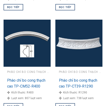
ĐỌC TIẾP
ĐỌC TIẾP
PHÀO CHỈ BO CONG THẠCH CAO
PHÀO CHỈ BO CONG THẠCH CAO
Phào chỉ bo cong thạch
Phào chỉ bo cong thạch
cao TP-CM52-R400
cao TP-CT39-R1290
Kích thước:
R400
Kích thước:
R1290
Lượt xem:
807 lượt xem
Lượt xem:
738 lượt xem