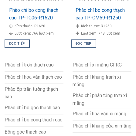
Phào chỉ bo cong thạch
Phào chỉ bo cong thạch
cao TP-TC06-R1620
cao TP-CM59-R1250
Kích thước:
R1620
Kích thước:
R1250
Lượt xem:
766 lượt xem
Lượt xem:
748 lượt xem
ĐỌC TIẾP
ĐỌC TIẾP
Phào chỉ trơn thạch cao
Phào chỉ xi măng GFRC
Phào chỉ hoa văn thạch cao
Phào chỉ khung tranh xi
măng
Phào ốp trần tường thạch
Phào chỉ phân tầng trơn xi
cao
măng
Phào chỉ bo góc thạch cao
Phào chỉ hoa văn xi măng
Phào chỉ bo cong thạch cao
Phào chỉ khung cửa xi măng
Bông góc thạch cao