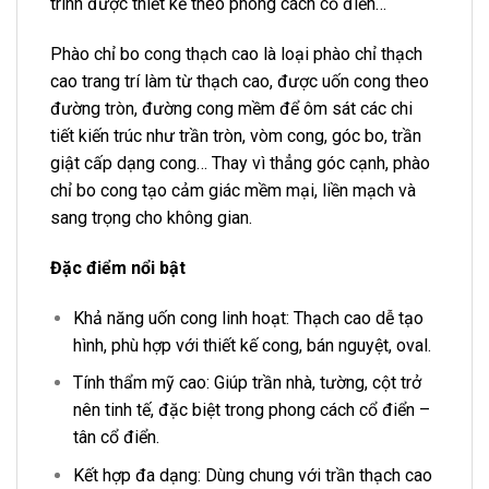
trình được thiết kế theo phong cách cổ điển…
Phào chỉ bo cong thạch cao là loại
phào chỉ thạch
cao
trang trí làm từ thạch cao, được uốn cong theo
đường tròn, đường cong mềm để ôm sát các chi
tiết kiến trúc như trần tròn, vòm cong, góc bo, trần
giật cấp dạng cong… Thay vì thẳng góc cạnh, phào
chỉ bo cong tạo cảm giác mềm mại, liền mạch và
sang trọng cho không gian.
Đặc điểm nổi bật
Khả năng uốn cong linh hoạt: Thạch cao dễ tạo
hình, phù hợp với thiết kế cong, bán nguyệt, oval.
Tính thẩm mỹ cao: Giúp trần nhà, tường, cột trở
nên tinh tế, đặc biệt trong phong cách cổ điển –
tân cổ điển.
Kết hợp đa dạng: Dùng chung với trần thạch cao