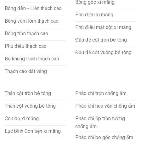
Bông góc xi măng
Bông đèn - Liễn thạch cao
Phù điêu xi măng
Bông vòm lõm thạch cao
Phù điêu mặt cột xi măng
Bông trần thạch cao
Đầu đế cột tròn bê tông
Phù điêu thạch cao
Đầu đế cột vuông bê tông
Bộ khung tranh thạch cao
Thạch cao dát vàng
Thân cột tròn bê tông
Phào chỉ trơn chống ẩm
Thân cột vuông bê tông
Phào chỉ hoa văn chống ẩm
Con bọ xi măng
Phào chỉ ốp trần tường
chống ẩm
Lục bình Con tiện xi măng
Phào chỉ bo góc chống ẩm