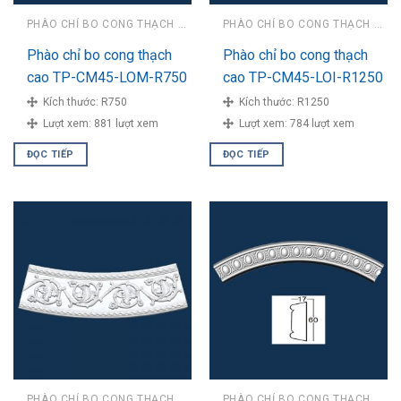
PHÀO CHỈ BO CONG THẠCH CAO
PHÀO CHỈ BO CONG THẠCH CAO
Phào chỉ bo cong thạch
Phào chỉ bo cong thạch
cao TP-CM45-LOM-R750
cao TP-CM45-LOI-R1250
Kích thước:
R750
Kích thước:
R1250
Lượt xem:
881 lượt xem
Lượt xem:
784 lượt xem
ĐỌC TIẾP
ĐỌC TIẾP
PHÀO CHỈ BO CONG THẠCH CAO
PHÀO CHỈ BO CONG THẠCH CAO