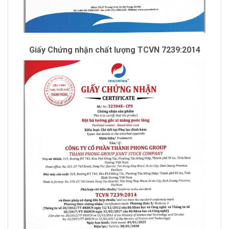
Giấy Chứng nhận chất lượng TCVN 7239:2014