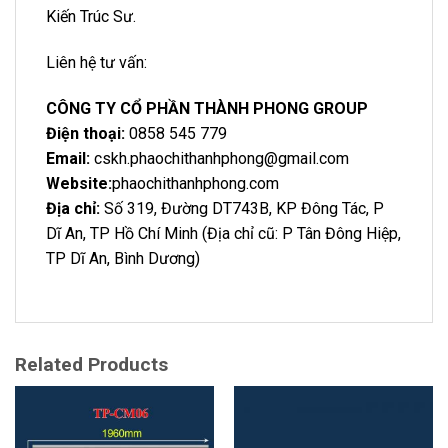
Kiến Trúc Sư.
Liên hệ tư vấn:
CÔNG TY CỔ PHẦN THÀNH PHONG GROUP
Điện thoại:
0858 545 779
Email:
cskh.phaochithanhphong@gmail.com
Website:
phaochithanhphong.com
Địa chỉ:
Số 319, Đường DT743B, KP Đông Tác, P
Dĩ An, TP Hồ Chí Minh (Địa chỉ cũ: P Tân Đông Hiệp,
TP Dĩ An, Bình Dương)
Related Products