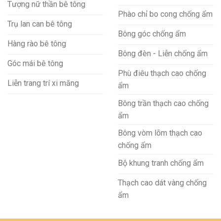
Tượng nữ thần bê tông
Phào chỉ bo cong chống ẩm
Trụ lan can bê tông
Bông góc chống ẩm
Hàng rào bê tông
Bông đèn - Liễn chống ẩm
Góc mái bê tông
Phù điêu thạch cao chống
Liễn trang trí xi măng
ẩm
Bông trần thạch cao chống
ẩm
Bông vòm lõm thạch cao
chống ẩm
Bộ khung tranh chống ẩm
Thạch cao dát vàng chống
ẩm