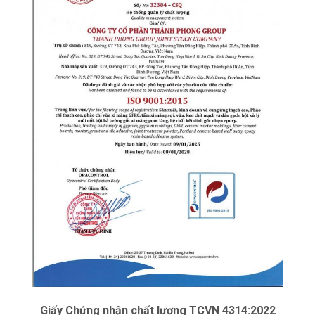
Giấy Chứng nhận chất lượng TCVN 4314:2022