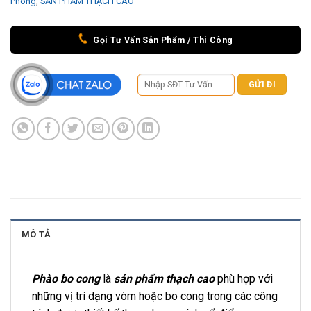
Phong
,
SẢN PHẨM THẠCH CAO
Gọi Tư Vấn Sản Phẩm / Thi Công
MÔ TẢ
Phào bo cong
là
sản phẩm thạch cao
phù hợp với
những vị trí dạng vòm hoặc bo cong trong các công