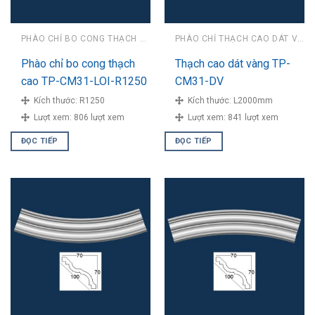
PHÀO CHỈ BO CONG THẠCH CAO
PHÀO CHỈ THẠCH CAO DÁT VÀNG
Phào chỉ bo cong thạch
Thạch cao dát vàng TP-
cao TP-CM31-LOI-R1250
CM31-DV
Kích thước:
R1250
Kích thước:
L2000mm
Lượt xem:
806 lượt xem
Lượt xem:
841 lượt xem
ĐỌC TIẾP
ĐỌC TIẾP