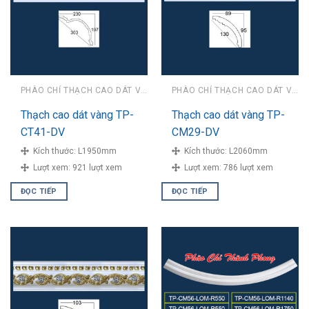
PHÀO CHỈ THẠCH CAO DÁT VÀNG
PHÀO CHỈ THẠCH CAO DÁT VÀNG
Thạch cao dát vàng TP-
Thạch cao dát vàng TP-
CT41-DV
CM29-DV
Kích thước:
L1950mm
Kích thước:
L2060mm
Lượt xem:
921 lượt xem
Lượt xem:
786 lượt xem
ĐỌC TIẾP
ĐỌC TIẾP