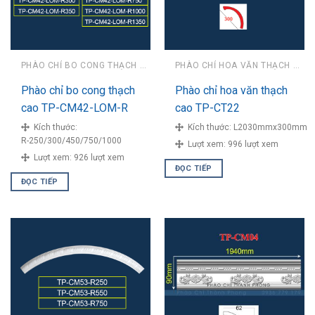
PHÀO CHỈ BO CONG THẠCH CAO
PHÀO CHỈ HOA VĂN THẠCH CAO
Phào chỉ bo cong thạch
Phào chỉ hoa văn thạch
cao TP-CM42-LOM-R
cao TP-CT22
Kích thước:
Kích thước:
L2030mmx300mm
R-250/300/450/750/1000
Lượt xem:
996 lượt xem
Lượt xem:
926 lượt xem
ĐỌC TIẾP
ĐỌC TIẾP