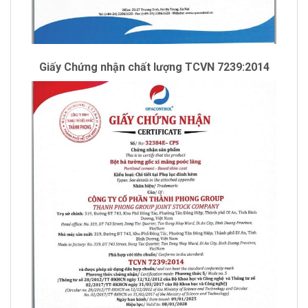
Giấy Chứng nhận chất lượng TCVN 7239:2014