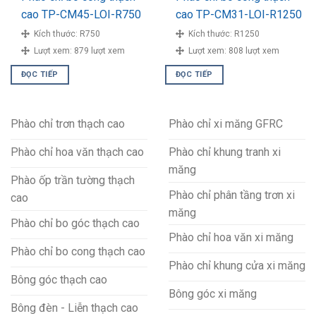
cao TP-CM45-LOI-R750
cao TP-CM31-LOI-R1250
Kích thước:
R750
Kích thước:
R1250
Lượt xem:
879 lượt xem
Lượt xem:
808 lượt xem
ĐỌC TIẾP
ĐỌC TIẾP
Phào chỉ trơn thạch cao
Phào chỉ xi măng GFRC
Phào chỉ hoa văn thạch cao
Phào chỉ khung tranh xi
măng
Phào ốp trần tường thạch
Phào chỉ phân tầng trơn xi
cao
măng
Phào chỉ bo góc thạch cao
Phào chỉ hoa văn xi măng
Phào chỉ bo cong thạch cao
Phào chỉ khung cửa xi măng
Bông góc thạch cao
Bông góc xi măng
Bông đèn - Liễn thạch cao