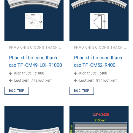
PHÀO CHỈ BO CONG THẠCH CAO
PHÀO CHỈ BO CONG THẠCH CAO
Phào chỉ bo cong thạch
Phào chỉ bo cong thạch
cao TP-CM49-LOI-R1000
cao TP-CM52-R400
Kích thước:
R1000
Kích thước:
R400
Lượt xem:
778 lượt xem
Lượt xem:
814 lượt xem
ĐỌC TIẾP
ĐỌC TIẾP