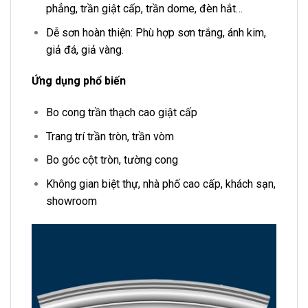
phẳng, trần giật cấp, trần dome, đèn hắt…
Dễ sơn hoàn thiện: Phù hợp sơn trắng, ánh kim,
giả đá, giả vàng.
Ứng dụng phổ biến
Bo cong trần thạch cao giật cấp
Trang trí trần tròn, trần vòm
Bo góc cột tròn, tường cong
Không gian biệt thự, nhà phố cao cấp, khách sạn,
showroom