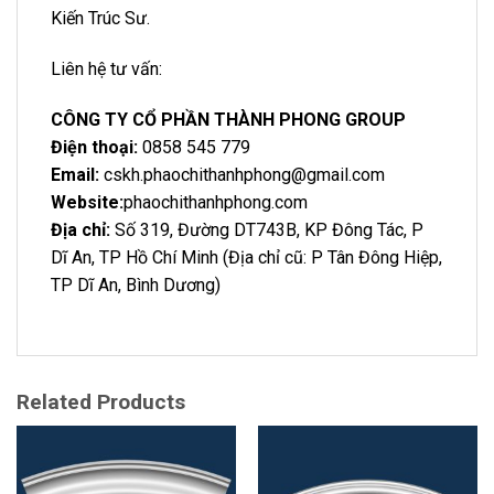
Kiến Trúc Sư.
Liên hệ tư vấn:
CÔNG TY CỔ PHẦN THÀNH PHONG GROUP
Điện thoại:
0858 545 779
Email:
cskh.phaochithanhphong@gmail.com
Website:
phaochithanhphong.com
Địa chỉ:
Số 319, Đường DT743B, KP Đông Tác, P
Dĩ An, TP Hồ Chí Minh (Địa chỉ cũ: P Tân Đông Hiệp,
TP Dĩ An, Bình Dương)
Related Products