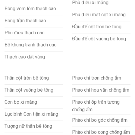
Phù điêu xi măng
Bông vòm lõm thạch cao
Phù điêu mặt cột xi măng
Bông trần thạch cao
Đầu đế cột tròn bê tông
Phù điêu thạch cao
Đầu đế cột vuông bê tông
Bộ khung tranh thạch cao
Thạch cao dát vàng
Thân cột tròn bê tông
Phào chỉ trơn chống ẩm
Thân cột vuông bê tông
Phào chỉ hoa văn chống ẩm
Con bọ xi măng
Phào chỉ ốp trần tường
chống ẩm
Lục bình Con tiện xi măng
Phào chỉ bo góc chống ẩm
Tượng nữ thần bê tông
Phào chỉ bo cong chống ẩm