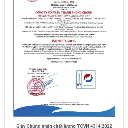
Giấy Chứng nhận chất lượng TCVN 4314:2022