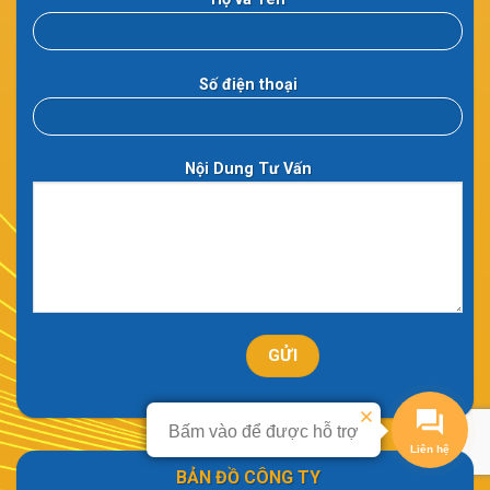
Số điện thoại
Nội Dung Tư Vấn
Bấm vào để được hỗ trợ
BẢN ĐỒ CÔNG TY