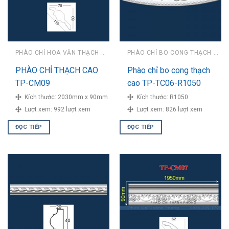
PHÀO CHỈ HOA VĂN THẠCH CAO
PHÀO CHỈ BO CONG THẠCH CAO
PHÀO CHỈ THẠCH CAO
Phào chỉ bo cong thạch
TP-CM09
cao TP-TC06-R1050
Kích thước:
2030mm x 90mm
Kích thước:
R1050
Lượt xem:
992 lượt xem
Lượt xem:
826 lượt xem
ĐỌC TIẾP
ĐỌC TIẾP