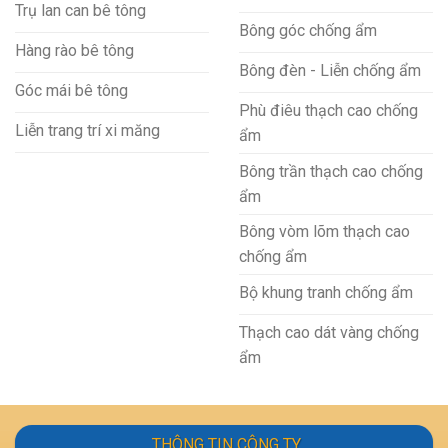
Trụ lan can bê tông
Bông góc chống ẩm
Hàng rào bê tông
Bông đèn - Liễn chống ẩm
Góc mái bê tông
Phù điêu thạch cao chống
Liễn trang trí xi măng
ẩm
Bông trần thạch cao chống
ẩm
Bông vòm lõm thạch cao
chống ẩm
Bộ khung tranh chống ẩm
Thạch cao dát vàng chống
ẩm
THÔNG TIN CÔNG TY