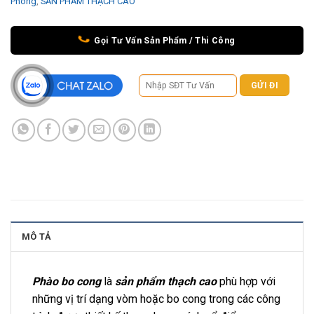
Phong
,
SẢN PHẨM THẠCH CAO
Gọi Tư Vấn Sản Phẩm / Thi Công
MÔ TẢ
Phào bo cong
là
sản phẩm thạch cao
phù hợp với
những vị trí dạng vòm hoặc bo cong trong các công