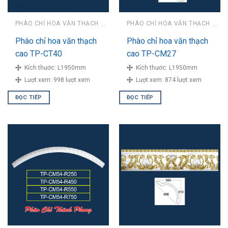
PHÀO CHỈ HOA VĂN THẠCH CAO
PHÀO CHỈ HOA VĂN THẠCH CAO
Phào chỉ hoa văn thạch
Phào chỉ hoa văn thạch
cao TP-CT40
cao TP-CM27
Kích thước:
L1950mm
Kích thước:
L1950mm
Lượt xem:
998 lượt xem
Lượt xem:
874 lượt xem
ĐỌC TIẾP
ĐỌC TIẾP