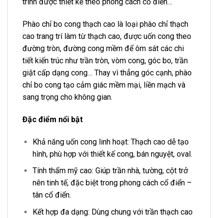
trình được thiết kế theo phong cách cổ điển…
Phào chỉ bo cong thạch cao là loại
phào chỉ thạch
cao
trang trí làm từ thạch cao, được uốn cong theo
đường tròn, đường cong mềm để ôm sát các chi
tiết kiến trúc như trần tròn, vòm cong, góc bo, trần
giật cấp dạng cong… Thay vì thẳng góc cạnh, phào
chỉ bo cong tạo cảm giác mềm mại, liền mạch và
sang trọng cho không gian.
Đặc điểm nổi bật
Khả năng uốn cong linh hoạt: Thạch cao dễ tạo
hình, phù hợp với thiết kế cong, bán nguyệt, oval.
Tính thẩm mỹ cao: Giúp trần nhà, tường, cột trở
nên tinh tế, đặc biệt trong phong cách cổ điển –
tân cổ điển.
Kết hợp đa dạng: Dùng chung với trần thạch cao