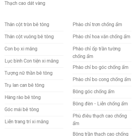
Thạch cao dát vàng
Thân cột tròn bê tông
Phào chỉ trơn chống ẩm
Thân cột vuông bê tông
Phào chỉ hoa văn chống ẩm
Con bọ xi măng
Phào chỉ ốp trần tường
chống ẩm
Lục bình Con tiện xi măng
Phào chỉ bo góc chống ẩm
Tượng nữ thần bê tông
Phào chỉ bo cong chống ẩm
Trụ lan can bê tông
Bông góc chống ẩm
Hàng rào bê tông
Bông đèn - Liễn chống ẩm
Góc mái bê tông
Phù điêu thạch cao chống
Liễn trang trí xi măng
ẩm
Bông trần thạch cao chống