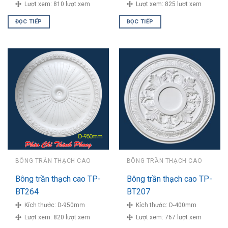
Lượt xem:
810 lượt xem
Lượt xem:
825 lượt xem
ĐỌC TIẾP
ĐỌC TIẾP
BÔNG TRẦN THẠCH CAO
BÔNG TRẦN THẠCH CAO
Bông trần thạch cao TP-
Bông trần thạch cao TP-
BT264
BT207
Kích thước:
D-950mm
Kích thước:
D-400mm
Lượt xem:
820 lượt xem
Lượt xem:
767 lượt xem