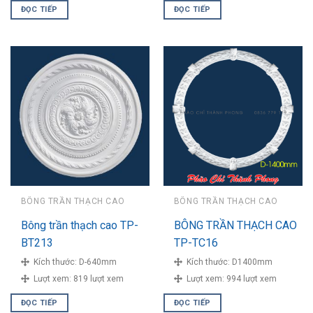
ĐỌC TIẾP
ĐỌC TIẾP
BÔNG TRẦN THẠCH CAO
BÔNG TRẦN THẠCH CAO
Bông trần thạch cao TP-
BÔNG TRẦN THẠCH CAO
BT213
TP-TC16
Kích thước:
D-640mm
Kích thước:
D1400mm
Lượt xem:
819 lượt xem
Lượt xem:
994 lượt xem
ĐỌC TIẾP
ĐỌC TIẾP