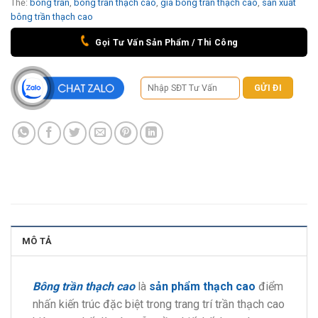
Thẻ:
bông trần
,
bông trần thạch cao
,
giá bông trần thạch cao
,
sản xuất
bông trần thạch cao
Gọi Tư Vấn Sản Phẩm / Thi Công
MÔ TẢ
Bông trần thạch cao
là
sản phẩm thạch cao
điểm
nhấn kiến trúc đặc biệt trong trang trí trần thạch cao