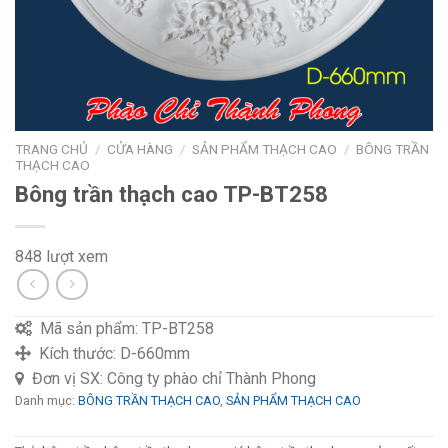
TRANG CHỦ
/
CỬA HÀNG
/
SẢN PHẨM THẠCH CAO
/
BÔNG TRẦN
THẠCH CAO
Bông trần thạch cao TP-BT258
848 lượt xem
Mã sản phẩm:
TP-BT258
Kích thước:
D-660mm
Đơn vị SX:
Công ty phào chỉ Thành Phong
Danh mục:
BÔNG TRẦN THẠCH CAO
,
SẢN PHẨM THẠCH CAO