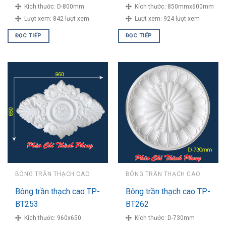
Kích thước:
D-800mm
Kích thước:
850mmx600mm
Lượt xem:
842 lượt xem
Lượt xem:
924 lượt xem
ĐỌC TIẾP
ĐỌC TIẾP
BÔNG TRẦN THẠCH CAO
BÔNG TRẦN THẠCH CAO
Bông trần thạch cao TP-
Bông trần thạch cao TP-
BT253
BT262
Kích thước:
960x650
Kích thước:
D-730mm