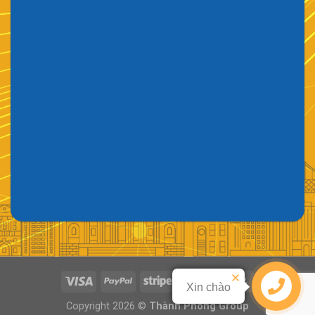
Xin chào
Liên hệ
Copyright 2026 ©
Thành Phong Group