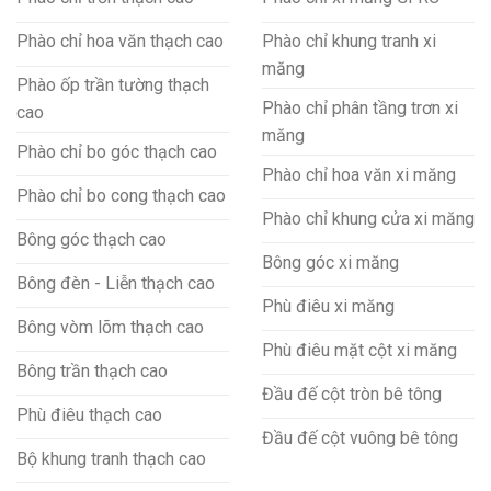
Phào chỉ hoa văn thạch cao
Phào chỉ khung tranh xi
măng
Phào ốp trần tường thạch
Phào chỉ phân tầng trơn xi
cao
măng
Phào chỉ bo góc thạch cao
Phào chỉ hoa văn xi măng
Phào chỉ bo cong thạch cao
Phào chỉ khung cửa xi măng
Bông góc thạch cao
Bông góc xi măng
Bông đèn - Liễn thạch cao
Phù điêu xi măng
Bông vòm lõm thạch cao
Phù điêu mặt cột xi măng
Bông trần thạch cao
Đầu đế cột tròn bê tông
Phù điêu thạch cao
Đầu đế cột vuông bê tông
Bộ khung tranh thạch cao