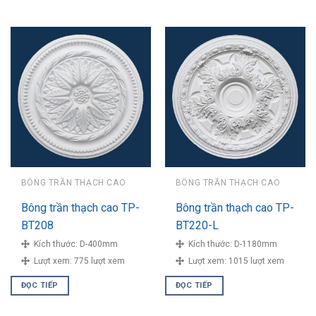
BÔNG TRẦN THẠCH CAO
BÔNG TRẦN THẠCH CAO
Bông trần thạch cao TP-
Bông trần thạch cao TP-
BT208
BT220-L
Kích thước:
D-400mm
Kích thước:
D-1180mm
Lượt xem:
775 lượt xem
Lượt xem:
1015 lượt xem
ĐỌC TIẾP
ĐỌC TIẾP