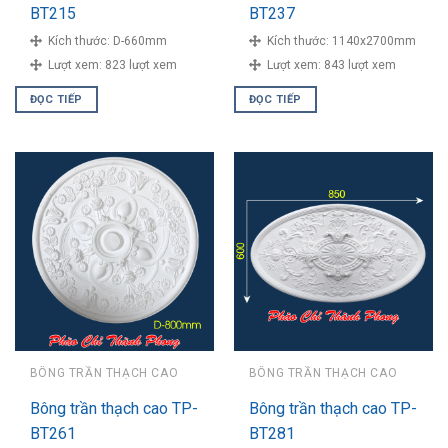
BT215
BT237
Kích thước:
D-660mm
Kích thước:
1140x2700mm
Lượt xem:
823 lượt xem
Lượt xem:
843 lượt xem
ĐỌC TIẾP
ĐỌC TIẾP
BÔNG TRẦN THẠCH CAO
BÔNG TRẦN THẠCH CAO
Bông trần thạch cao TP-
Bông trần thạch cao TP-
BT261
BT281