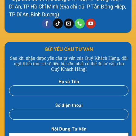
Dĩ An, TP Hồ Chí Minh (Địa chỉ cũ: P Tân Đông Hiệp,
TP Dĩ An, Bình Dương)
GỬI YÊU CẦU TƯ VẤN
Sau khi nhận được yêu cầu tư vấn của Quý Khách Hàng, đội
ngũ Kiến trúc sư sẽ liên hệ sớm nhất có thể để tư vấn cho
Quý Khách Hàng!
Họ và Tên
Số điện thoại
Nội Dung Tư Vấn