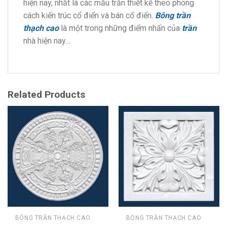
hiện nay, nhất là các mẫu trần thiết kế theo phong
cách kiến trúc cổ điển và bán cổ điển.
Bông trần
thạch cao
là một trong những điểm nhấn của
trần
nhà hiện nay
…
Related Products
BÔNG TRẦN THẠCH CAO
BÔNG TRẦN THẠCH CAO