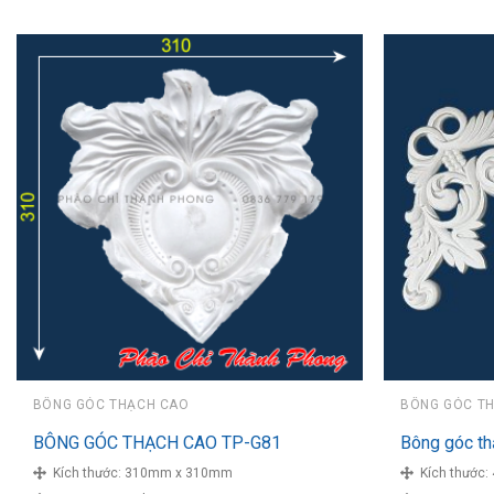
BÔNG GÓC THẠCH CAO
BÔNG GÓC T
BÔNG GÓC THẠCH CAO TP-G81
Bông góc t
Kích thước:
310mm x 310mm
Kích thước: