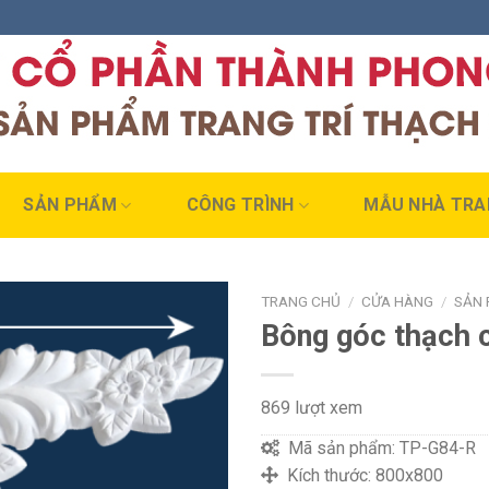
SẢN PHẨM
CÔNG TRÌNH
MẪU NHÀ TRA
TRANG CHỦ
/
CỬA HÀNG
/
SẢN
Bông góc thạch
869 lượt xem
Mã sản phẩm:
TP-G84-R
Kích thước:
800x800