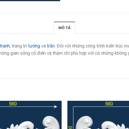
MÔ TẢ
tranh
, trang trí
tường
và
trần
. Đối với những công trình kiến trúc
hông gian sống cổ điển và thậm chí phù hợp với cả những không g