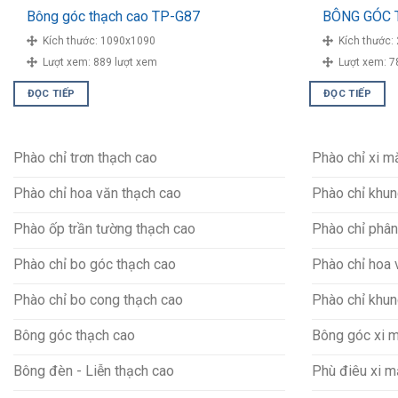
Bông góc thạch cao TP-G87
BÔNG GÓC 
Kích thước:
1090x1090
Kích thước:
Lượt xem:
889 lượt xem
Lượt xem:
7
ĐỌC TIẾP
ĐỌC TIẾP
Phào chỉ trơn thạch cao
Phào chỉ xi 
Phào chỉ hoa văn thạch cao
Phào chỉ khun
Phào ốp trần tường thạch cao
Phào chỉ phân
Phào chỉ bo góc thạch cao
Phào chỉ hoa 
Phào chỉ bo cong thạch cao
Phào chỉ khun
Bông góc thạch cao
Bông góc xi 
Bông đèn - Liễn thạch cao
Phù điêu xi 