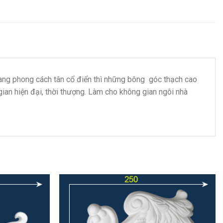
 mang phong cách tân cổ điển thì những bông góc thạch cao
ian hiện đại, thời thượng. Làm cho không gian ngôi nhà