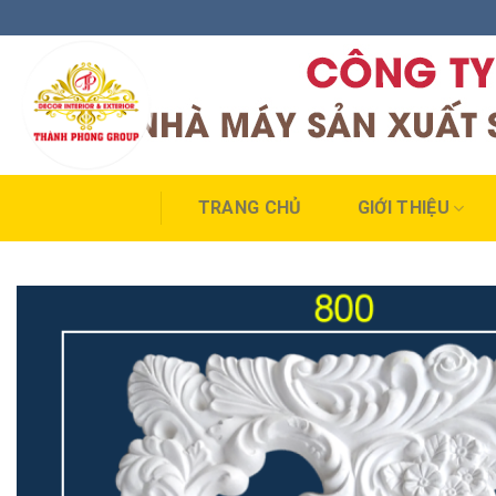
Skip
to
content
TRANG CHỦ
GIỚI THIỆU