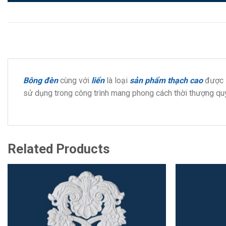
Bông đèn
cùng với
liển
là loại
sản phẩm thạch cao
được s
sử dụng trong công trình mang phong cách thời thượng qu
Related Products