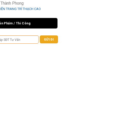
ỉ Thành Phong
LIỄN TRANG TRÍ THẠCH CAO
ản Phẩm / Thi Công