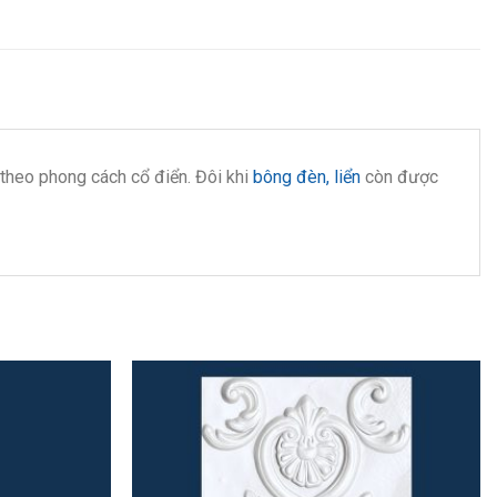
 theo phong cách cổ điển. Đôi khi
bông đèn, liển
còn được