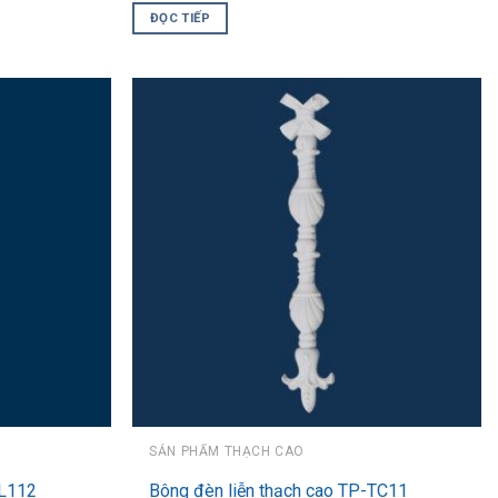
ĐỌC TIẾP
SẢN PHẨM THẠCH CAO
-L112
Bông đèn liễn thạch cao TP-TC11