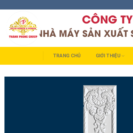
Skip
to
content
TRANG CHỦ
GIỚI THIỆU