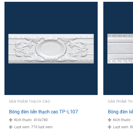
SẢN PHẨM THẠCH CAO
SẢN PHẨM T
Bông đèn liễn thạch cao TP-L107
Bông đèn li
Kích thước:
410x780
Kích thước:
Lượt xem:
770 lượt xem
Lượt xem:
8