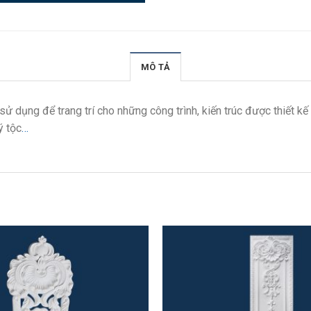
MÔ TẢ
ử dụng để trang trí cho những công trình, kiến trúc được thiết kế
ý tộc
…