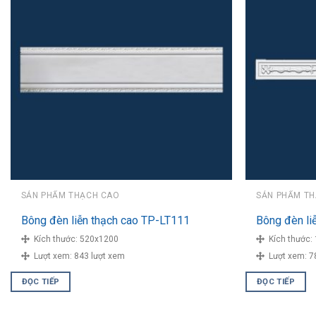
SẢN PHẨM THẠCH CAO
SẢN PHẨM T
Bông đèn liễn thạch cao TP-LT111
Bông đèn li
Kích thước:
520x1200
Kích thước:
Lượt xem:
843 lượt xem
Lượt xem:
7
ĐỌC TIẾP
ĐỌC TIẾP