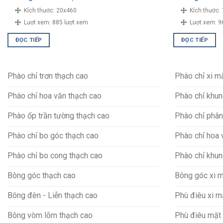
Kích thước:
20x460
Kích thước:
Lượt xem:
885 lượt xem
Lượt xem:
9
ĐỌC TIẾP
ĐỌC TIẾP
Phào chỉ trơn thạch cao
Phào chỉ xi 
Phào chỉ hoa văn thạch cao
Phào chỉ khun
Phào ốp trần tường thạch cao
Phào chỉ phân
Phào chỉ bo góc thạch cao
Phào chỉ hoa 
Phào chỉ bo cong thạch cao
Phào chỉ khun
Bông góc thạch cao
Bông góc xi 
Bông đèn - Liễn thạch cao
Phù điêu xi 
Bông vòm lõm thạch cao
Phù điêu mặt 