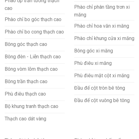
Phào ốp trần tường thạch
Phào chỉ phân tầng trơn xi
cao
măng
Phào chỉ bo góc thạch cao
Phào chỉ hoa văn xi măng
Phào chỉ bo cong thạch cao
Phào chỉ khung cửa xi măng
Bông góc thạch cao
Bông góc xi măng
Bông đèn - Liễn thạch cao
Phù điêu xi măng
Bông vòm lõm thạch cao
Phù điêu mặt cột xi măng
Bông trần thạch cao
Đầu đế cột tròn bê tông
Phù điêu thạch cao
Đầu đế cột vuông bê tông
Bộ khung tranh thạch cao
Thạch cao dát vàng