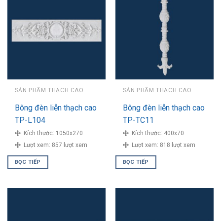
SẢN PHẨM THẠCH CAO
SẢN PHẨM THẠCH CAO
Bông đèn liễn thạch cao
Bông đèn liễn thạch cao
TP-L104
TP-TC11
Kích thước:
1050x270
Kích thước:
400x70
Lượt xem:
857 lượt xem
Lượt xem:
818 lượt xem
ĐỌC TIẾP
ĐỌC TIẾP