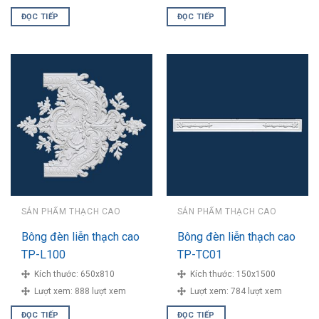
ĐỌC TIẾP
ĐỌC TIẾP
SẢN PHẨM THẠCH CAO
SẢN PHẨM THẠCH CAO
Bông đèn liễn thạch cao
Bông đèn liễn thạch cao
TP-L100
TP-TC01
Kích thước:
650x810
Kích thước:
150x1500
Lượt xem:
888 lượt xem
Lượt xem:
784 lượt xem
ĐỌC TIẾP
ĐỌC TIẾP