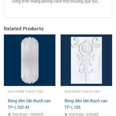
công trình mang phong cách thời thượng quý tộc
…
Related Products
SẢN PHẨM THẠCH CAO
SẢN PHẨM THẠCH CAO
Bông đèn liễn thạch cao
Bông đèn liễn thạch cao
TP-L103-M
TP-L106
Kích thước:
1050x920
Kích thước:
410x600