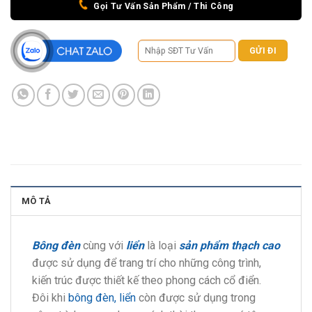
Gọi Tư Vấn Sản Phẩm / Thi Công
MÔ TẢ
Bông đèn
cùng với
liển
là loại
sản phẩm thạch cao
được sử dụng để trang trí cho những công trình,
kiến trúc được thiết kế theo phong cách cổ điển.
Đôi khi
bông đèn, liển
còn được sử dụng trong