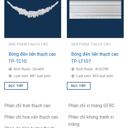
SẢN PHẨM THẠCH CAO
SẢN PHẨM THẠCH CAO
Bông đèn liễn thạch cao
Bông đèn liễn thạch cao
TP-TC10
TP-LT107
Kích thước:
20x460
Kích thước:
410x780
Lượt xem:
887 lượt xem
Lượt xem:
803 lượt xem
ĐỌC TIẾP
ĐỌC TIẾP
Phào chỉ trơn thạch cao
Phào chỉ xi măng GFRC
Phào chỉ hoa văn thạch cao
Phào chỉ khung tranh xi
măng