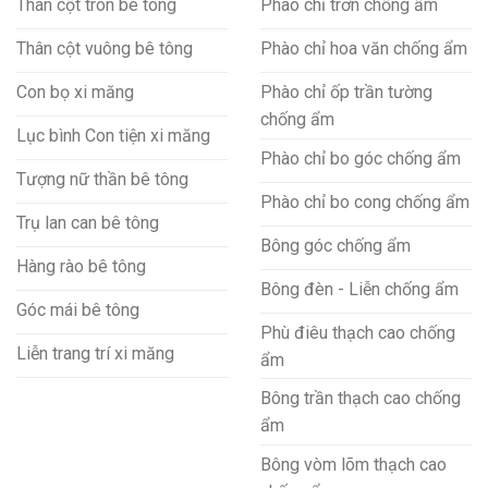
Thân cột tròn bê tông
Phào chỉ trơn chống ẩm
Thân cột vuông bê tông
Phào chỉ hoa văn chống ẩm
Con bọ xi măng
Phào chỉ ốp trần tường
chống ẩm
Lục bình Con tiện xi măng
Phào chỉ bo góc chống ẩm
Tượng nữ thần bê tông
Phào chỉ bo cong chống ẩm
Trụ lan can bê tông
Bông góc chống ẩm
Hàng rào bê tông
Bông đèn - Liễn chống ẩm
Góc mái bê tông
Phù điêu thạch cao chống
Liễn trang trí xi măng
ẩm
Bông trần thạch cao chống
ẩm
Bông vòm lõm thạch cao