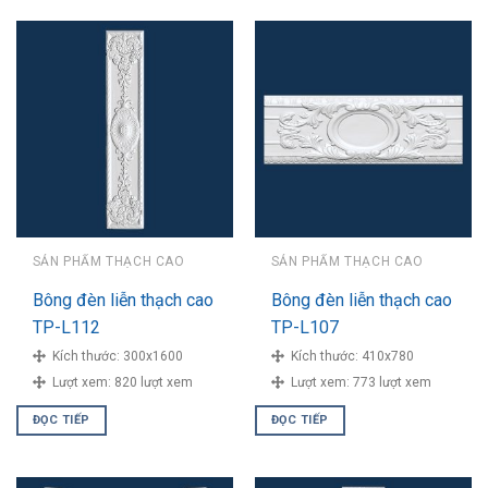
SẢN PHẨM THẠCH CAO
SẢN PHẨM THẠCH CAO
Bông đèn liễn thạch cao
Bông đèn liễn thạch cao
TP-L112
TP-L107
Kích thước:
300x1600
Kích thước:
410x780
Lượt xem:
820 lượt xem
Lượt xem:
773 lượt xem
ĐỌC TIẾP
ĐỌC TIẾP