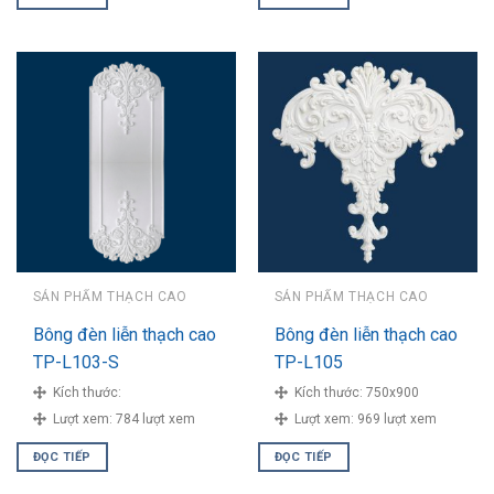
SẢN PHẨM THẠCH CAO
SẢN PHẨM THẠCH CAO
Bông đèn liễn thạch cao
Bông đèn liễn thạch cao
TP-L103-S
TP-L105
Kích thước:
Kích thước:
750x900
Lượt xem:
784 lượt xem
Lượt xem:
969 lượt xem
ĐỌC TIẾP
ĐỌC TIẾP