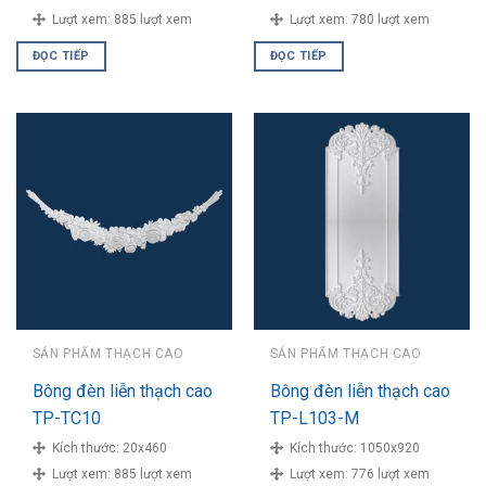
Lượt xem:
885 lượt xem
Lượt xem:
780 lượt xem
ĐỌC TIẾP
ĐỌC TIẾP
SẢN PHẨM THẠCH CAO
SẢN PHẨM THẠCH CAO
Bông đèn liễn thạch cao
Bông đèn liễn thạch cao
TP-TC10
TP-L103-M
Kích thước:
20x460
Kích thước:
1050x920
Lượt xem:
885 lượt xem
Lượt xem:
776 lượt xem