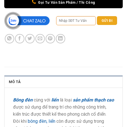
Gọi Tư Vấn Sản Phẩm / Thi Công
MÔ TẢ
Bông đèn
cùng với
liển
là loại
sản phẩm thạch cao
được sử dụng để trang trí cho những công trình,
kiến trúc được thiết kế theo phong cách cổ điển.
Đôi khi
bông đèn, liển
còn được sử dụng trong