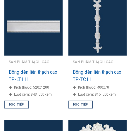
SẢN PHẨM THẠCH CAO
SẢN PHẨM THẠCH CAO
Bông đèn liễn thạch cao
Bông đèn liễn thạch cao
TP-LT111
TP-TC11
Kích thước:
520x1200
Kích thước:
400x70
Lượt xem:
843 lượt xem
Lượt xem:
815 lượt xem
ĐỌC TIẾP
ĐỌC TIẾP