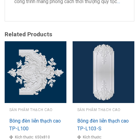
công trình mang phong cách thời thượng quý tộc
…
Related Products
SẢN PHẨM THẠCH CAO
SẢN PHẨM THẠCH CAO
Bông đèn liễn thạch cao
Bông đèn liễn thạch cao
TP-L100
TP-L103-S
Kích thước:
650x810
Kích thước: