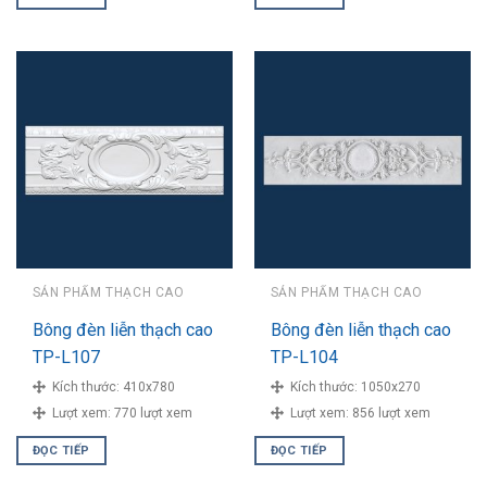
SẢN PHẨM THẠCH CAO
SẢN PHẨM THẠCH CAO
Bông đèn liễn thạch cao
Bông đèn liễn thạch cao
TP-L107
TP-L104
Kích thước:
410x780
Kích thước:
1050x270
Lượt xem:
770 lượt xem
Lượt xem:
856 lượt xem
ĐỌC TIẾP
ĐỌC TIẾP