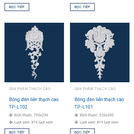
ĐỌC TIẾP
ĐỌC TIẾP
SẢN PHẨM THẠCH CAO
SẢN PHẨM THẠCH CAO
Bông đèn liễn thạch cao
Bông đèn liễn thạch cao
TP-L102
TP-L101
Kích thước:
750x230
Kích thước:
520x300
Lượt xem:
816 lượt xem
Lượt xem:
819 lượt xem
ĐỌC TIẾP
ĐỌC TIẾP