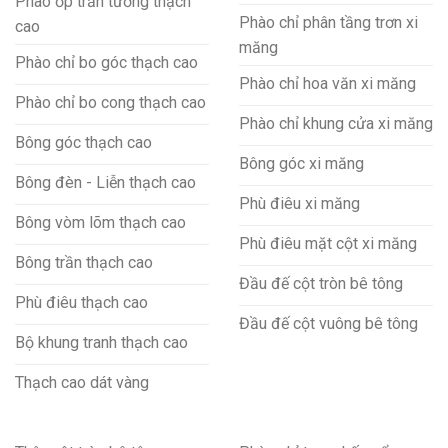
Phào ốp trần tường thạch
Phào chỉ phân tầng trơn xi
cao
măng
Phào chỉ bo góc thạch cao
Phào chỉ hoa văn xi măng
Phào chỉ bo cong thạch cao
Phào chỉ khung cửa xi măng
Bông góc thạch cao
Bông góc xi măng
Bông đèn - Liễn thạch cao
Phù điêu xi măng
Bông vòm lõm thạch cao
Phù điêu mặt cột xi măng
Bông trần thạch cao
Đầu đế cột tròn bê tông
Phù điêu thạch cao
Đầu đế cột vuông bê tông
Bộ khung tranh thạch cao
Thạch cao dát vàng