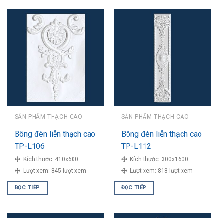
SẢN PHẨM THẠCH CAO
SẢN PHẨM THẠCH CAO
Bông đèn liễn thạch cao
Bông đèn liễn thạch cao
TP-L106
TP-L112
Kích thước:
410x600
Kích thước:
300x1600
Lượt xem:
845 lượt xem
Lượt xem:
818 lượt xem
ĐỌC TIẾP
ĐỌC TIẾP