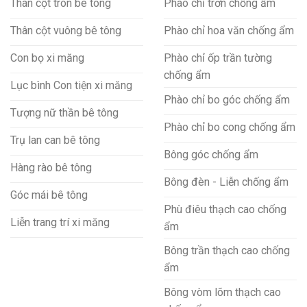
Thân cột tròn bê tông
Phào chỉ trơn chống ẩm
Thân cột vuông bê tông
Phào chỉ hoa văn chống ẩm
Con bọ xi măng
Phào chỉ ốp trần tường
chống ẩm
Lục bình Con tiện xi măng
Phào chỉ bo góc chống ẩm
Tượng nữ thần bê tông
Phào chỉ bo cong chống ẩm
Trụ lan can bê tông
Bông góc chống ẩm
Hàng rào bê tông
Bông đèn - Liễn chống ẩm
Góc mái bê tông
Phù điêu thạch cao chống
Liễn trang trí xi măng
ẩm
Bông trần thạch cao chống
ẩm
Bông vòm lõm thạch cao