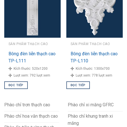
SẢN PHẨM THẠCH CAO
SẢN PHẨM THẠCH CAO
Bông đèn liễn thạch cao
Bông đèn liễn thạch cao
TP-L111
TP-L110
Kích thước:
520x1200
Kích thước:
1300x700
Lượt xem:
792 lượt xem
Lượt xem:
778 lượt xem
ĐỌC TIẾP
ĐỌC TIẾP
Phào chỉ trơn thạch cao
Phào chỉ xi măng GFRC
Phào chỉ hoa văn thạch cao
Phào chỉ khung tranh xi
măng