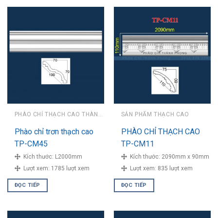
PHÀO CHỈ THẠCH CAO THÀNH PHONG
SẢN PHẨM THẠCH CAO
Phào chỉ trơn thạch cao
PHÀO CHỈ THẠCH CAO
TP-CM45
TP-CM11
Kích thước:
L2000mm
Kích thước:
2090mm x 90mm
Lượt xem:
1785 lượt xem
Lượt xem:
835 lượt xem
ĐỌC TIẾP
ĐỌC TIẾP