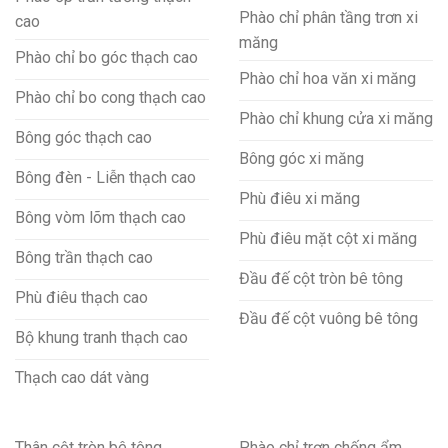
Phào chỉ phân tầng trơn xi
cao
măng
Phào chỉ bo góc thạch cao
Phào chỉ hoa văn xi măng
Phào chỉ bo cong thạch cao
Phào chỉ khung cửa xi măng
Bông góc thạch cao
Bông góc xi măng
Bông đèn - Liễn thạch cao
Phù điêu xi măng
Bông vòm lõm thạch cao
Phù điêu mặt cột xi măng
Bông trần thạch cao
Đầu đế cột tròn bê tông
Phù điêu thạch cao
Đầu đế cột vuông bê tông
Bộ khung tranh thạch cao
Thạch cao dát vàng
Thân cột tròn bê tông
Phào chỉ trơn chống ẩm