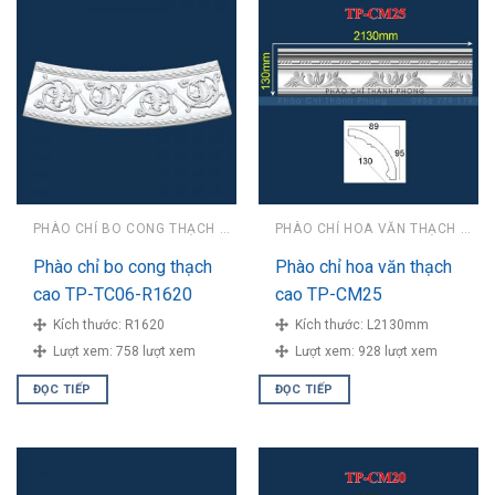
PHÀO CHỈ BO CONG THẠCH CAO
PHÀO CHỈ HOA VĂN THẠCH CAO
Phào chỉ bo cong thạch
Phào chỉ hoa văn thạch
cao TP-TC06-R1620
cao TP-CM25
Kích thước:
R1620
Kích thước:
L2130mm
Lượt xem:
758 lượt xem
Lượt xem:
928 lượt xem
ĐỌC TIẾP
ĐỌC TIẾP