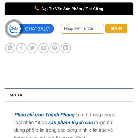
Gọi Tư Vấn Sản Phẩm / Thi Công
MÔ TẢ
Phào chỉ trơn Thành Phong
là một trong những
loại phào thuộc
sản phẩm thạch cao
được sử
dụng phổ biến trong các công trình kiến trúc và
không gian nội thất trong gia đình
…