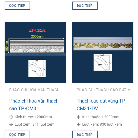
ĐỌC TIẾP
ĐỌC TIẾP
PHÀO CHỈ HOA VĂN THẠCH CAO
PHÀO CHỈ THẠCH CAO DÁT VÀNG
Phào chỉ hoa văn thạch
Thạch cao dát vàng TP-
cao TP-CM31
CM31-DV
Kích thước:
L2000mm
Kích thước:
L2000mm
Lượt xem:
841 lượt xem
Lượt xem:
830 lượt xem
ĐỌC TIẾP
ĐỌC TIẾP