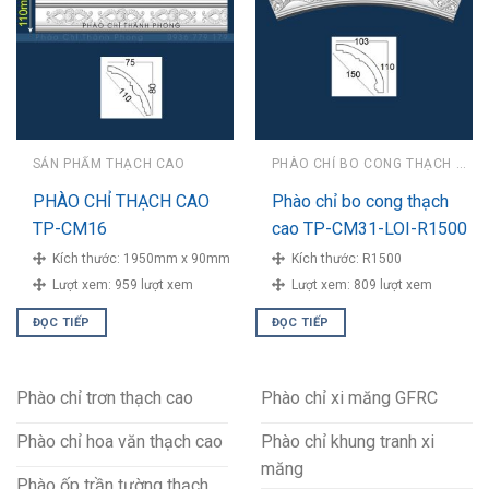
SẢN PHẨM THẠCH CAO
PHÀO CHỈ BO CONG THẠCH CAO
PHÀO CHỈ THẠCH CAO
Phào chỉ bo cong thạch
TP-CM16
cao TP-CM31-LOI-R1500
Kích thước:
1950mm x 90mm
Kích thước:
R1500
Lượt xem:
959 lượt xem
Lượt xem:
809 lượt xem
ĐỌC TIẾP
ĐỌC TIẾP
Phào chỉ trơn thạch cao
Phào chỉ xi măng GFRC
Phào chỉ hoa văn thạch cao
Phào chỉ khung tranh xi
măng
Phào ốp trần tường thạch