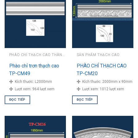
PHÀO CHỈ THẠCH CAO THÀNH PHONG
SẢN PHẨM THẠCH CAO
Phào chỉ trơn thạch cao
PHÀO CHỈ THẠCH CAO
TP-CM49
TP-CM20
Kích thước:
L2000mm
Kích thước:
2000mm x 90mm
Lượt xem:
964 lượt xem
Lượt xem:
1012 lượt xem
ĐỌC TIẾP
ĐỌC TIẾP