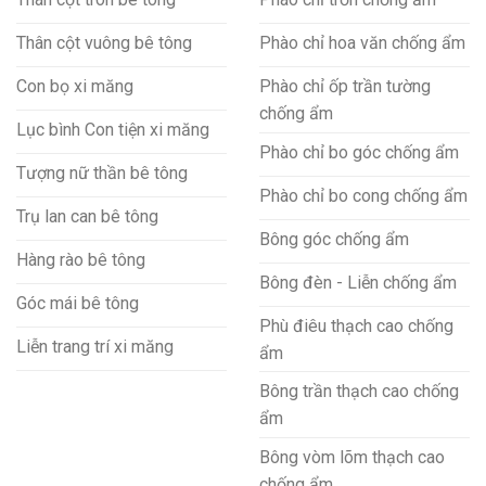
Thân cột vuông bê tông
Phào chỉ hoa văn chống ẩm
Con bọ xi măng
Phào chỉ ốp trần tường
chống ẩm
Lục bình Con tiện xi măng
Phào chỉ bo góc chống ẩm
Tượng nữ thần bê tông
Phào chỉ bo cong chống ẩm
Trụ lan can bê tông
Bông góc chống ẩm
Hàng rào bê tông
Bông đèn - Liễn chống ẩm
Góc mái bê tông
Phù điêu thạch cao chống
Liễn trang trí xi măng
ẩm
Bông trần thạch cao chống
ẩm
Bông vòm lõm thạch cao
chống ẩm