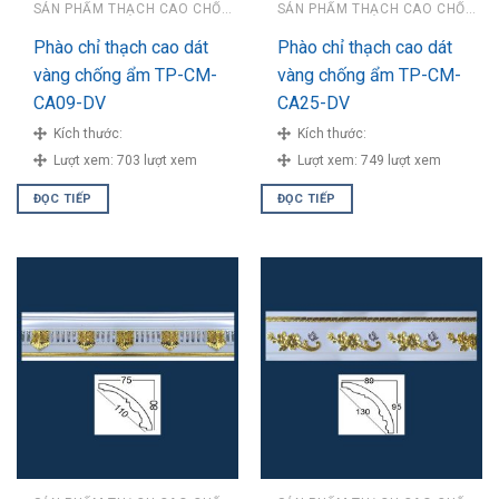
SẢN PHẨM THẠCH CAO CHỐNG ẨM
SẢN PHẨM THẠCH CAO CHỐNG ẨM
Phào chỉ thạch cao dát
Phào chỉ thạch cao dát
vàng chống ẩm TP-CM-
vàng chống ẩm TP-CM-
CA09-DV
CA25-DV
Kích thước:
Kích thước:
Lượt xem:
703 lượt xem
Lượt xem:
749 lượt xem
ĐỌC TIẾP
ĐỌC TIẾP