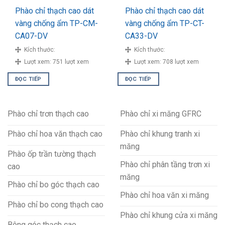
Phào chỉ thạch cao dát
Phào chỉ thạch cao dát
vàng chống ẩm TP-CM-
vàng chống ẩm TP-CT-
CA07-DV
CA33-DV
Kích thước:
Kích thước:
Lượt xem:
751 lượt xem
Lượt xem:
708 lượt xem
ĐỌC TIẾP
ĐỌC TIẾP
Phào chỉ trơn thạch cao
Phào chỉ xi măng GFRC
Phào chỉ hoa văn thạch cao
Phào chỉ khung tranh xi
măng
Phào ốp trần tường thạch
Phào chỉ phân tầng trơn xi
cao
măng
Phào chỉ bo góc thạch cao
Phào chỉ hoa văn xi măng
Phào chỉ bo cong thạch cao
Phào chỉ khung cửa xi măng
Bông góc thạch cao