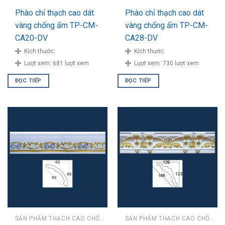
Phào chỉ thạch cao dát
Phào chỉ thạch cao dát
vàng chống ẩm TP-CM-
vàng chống ẩm TP-CM-
CA20-DV
CA28-DV
Kích thước:
Kích thước:
Lượt xem:
681 lượt xem
Lượt xem:
730 lượt xem
ĐỌC TIẾP
ĐỌC TIẾP
SẢN PHẨM THẠCH CAO CHỐNG ẨM
SẢN PHẨM THẠCH CAO CHỐNG ẨM