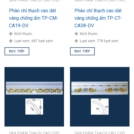
SẢN PHẨM THẠCH CAO CHỐNG ẨM
SẢN PHẨM THẠCH CAO CHỐNG ẨM
Phào chỉ thạch cao dát
Phào chỉ thạch cao dát
vàng chống ẩm TP-CM-
vàng chống ẩm TP-CT-
CA19-DV
CA38-DV
Kích thước:
Kích thước:
Lượt xem:
687 lượt xem
Lượt xem:
778 lượt xem
ĐỌC TIẾP
ĐỌC TIẾP
SẢN PHẨM THẠCH CAO CHỐNG ẨM
SẢN PHẨM THẠCH CAO CHỐNG ẨM