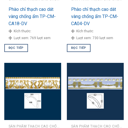
Phào chỉ thạch cao dát
Phào chỉ thạch cao dát
vàng chống ẩm TP-CM-
vàng chống ẩm TP-CM-
CA18-DV
CA04-DV
Kích thước:
Kích thước:
Lượt xem:
769 lượt xem
Lượt xem:
730 lượt xem
ĐỌC TIẾP
ĐỌC TIẾP
SẢN PHẨM THẠCH CAO CHỐNG ẨM
SẢN PHẨM THẠCH CAO CHỐNG ẨM