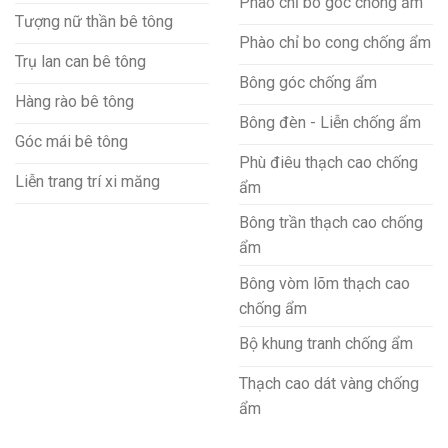
Phào chỉ bo góc chống ẩm
Tượng nữ thần bê tông
Phào chỉ bo cong chống ẩm
Trụ lan can bê tông
Bông góc chống ẩm
Hàng rào bê tông
Bông đèn - Liễn chống ẩm
Góc mái bê tông
Phù điêu thạch cao chống
Liễn trang trí xi măng
ẩm
Bông trần thạch cao chống
ẩm
Bông vòm lõm thạch cao
chống ẩm
Bộ khung tranh chống ẩm
Thạch cao dát vàng chống
ẩm