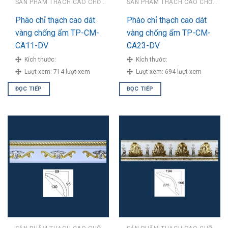
SẢN PHẨM THẠCH CAO CHỐNG ẨM
SẢN PHẨM THẠCH CAO CHỐNG ẨM
Phào chỉ thạch cao dát
Phào chỉ thạch cao dát
vàng chống ẩm TP-CM-
vàng chống ẩm TP-CM-
CA11-DV
CA23-DV
Kích thước:
Kích thước:
Lượt xem:
714 lượt xem
Lượt xem:
694 lượt xem
ĐỌC TIẾP
ĐỌC TIẾP