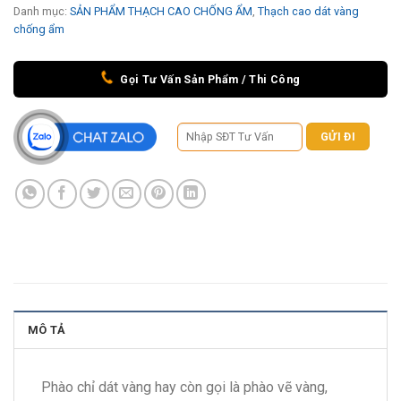
Danh mục:
SẢN PHẨM THẠCH CAO CHỐNG ẨM
,
Thạch cao dát vàng
chống ẩm
Gọi Tư Vấn Sản Phẩm / Thi Công
MÔ TẢ
Phào chỉ dát vàng hay còn gọi là phào vẽ vàng,