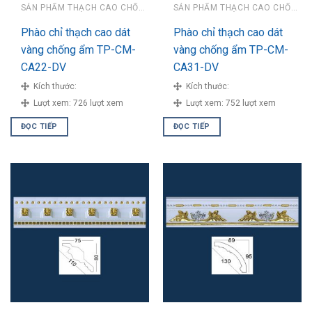
SẢN PHẨM THẠCH CAO CHỐNG ẨM
SẢN PHẨM THẠCH CAO CHỐNG ẨM
Phào chỉ thạch cao dát
Phào chỉ thạch cao dát
vàng chống ẩm TP-CM-
vàng chống ẩm TP-CM-
CA22-DV
CA31-DV
Kích thước:
Kích thước:
Lượt xem:
726 lượt xem
Lượt xem:
752 lượt xem
ĐỌC TIẾP
ĐỌC TIẾP