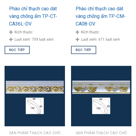
Phào chỉ thạch cao dát
Phào chỉ thạch cao dát
vàng chống ẩm TP-CT-
vàng chống ẩm TP-CM-
CA36L-DV
CA08-DV
Kích thước:
Kích thước:
Lượt xem:
759 lượt xem
Lượt xem:
671 lượt xem
ĐỌC TIẾP
ĐỌC TIẾP
SẢN PHẨM THẠCH CAO CHỐNG ẨM
SẢN PHẨM THẠCH CAO CHỐNG ẨM