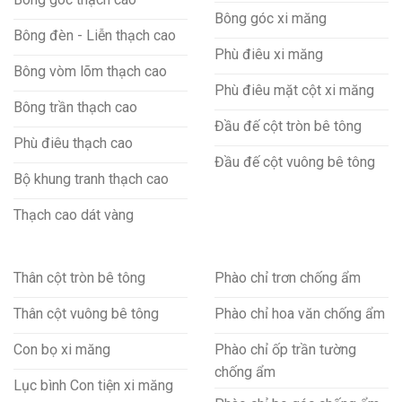
Bông góc xi măng
Bông đèn - Liễn thạch cao
Phù điêu xi măng
Bông vòm lõm thạch cao
Phù điêu mặt cột xi măng
Bông trần thạch cao
Đầu đế cột tròn bê tông
Phù điêu thạch cao
Đầu đế cột vuông bê tông
Bộ khung tranh thạch cao
Thạch cao dát vàng
Thân cột tròn bê tông
Phào chỉ trơn chống ẩm
Thân cột vuông bê tông
Phào chỉ hoa văn chống ẩm
Con bọ xi măng
Phào chỉ ốp trần tường
chống ẩm
Lục bình Con tiện xi măng