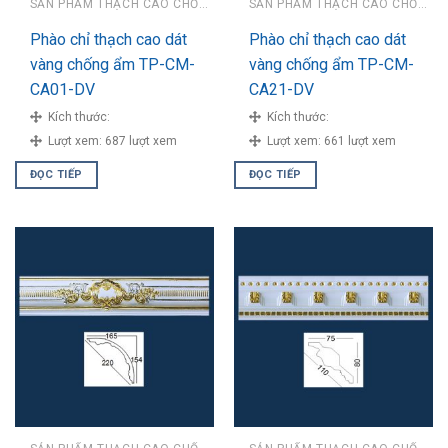
SẢN PHẨM THẠCH CAO CHỐNG ẨM
SẢN PHẨM THẠCH CAO CHỐNG ẨM
Phào chỉ thạch cao dát
Phào chỉ thạch cao dát
vàng chống ẩm TP-CM-
vàng chống ẩm TP-CM-
CA01-DV
CA21-DV
Kích thước:
Kích thước:
Lượt xem:
687 lượt xem
Lượt xem:
661 lượt xem
ĐỌC TIẾP
ĐỌC TIẾP