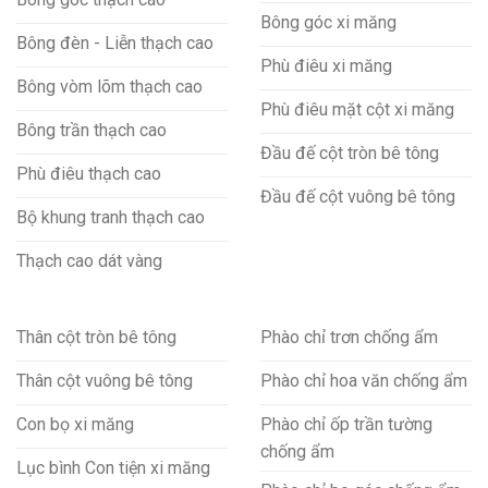
Bông góc xi măng
Bông đèn - Liễn thạch cao
Phù điêu xi măng
Bông vòm lõm thạch cao
Phù điêu mặt cột xi măng
Bông trần thạch cao
Đầu đế cột tròn bê tông
Phù điêu thạch cao
Đầu đế cột vuông bê tông
Bộ khung tranh thạch cao
Thạch cao dát vàng
Thân cột tròn bê tông
Phào chỉ trơn chống ẩm
Thân cột vuông bê tông
Phào chỉ hoa văn chống ẩm
Con bọ xi măng
Phào chỉ ốp trần tường
chống ẩm
Lục bình Con tiện xi măng