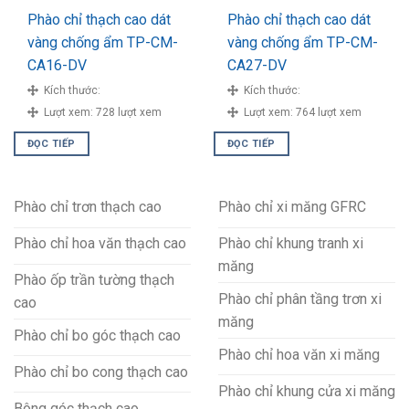
Phào chỉ thạch cao dát
Phào chỉ thạch cao dát
vàng chống ẩm TP-CM-
vàng chống ẩm TP-CM-
CA16-DV
CA27-DV
Kích thước:
Kích thước:
Lượt xem:
728 lượt xem
Lượt xem:
764 lượt xem
ĐỌC TIẾP
ĐỌC TIẾP
Phào chỉ trơn thạch cao
Phào chỉ xi măng GFRC
Phào chỉ hoa văn thạch cao
Phào chỉ khung tranh xi
măng
Phào ốp trần tường thạch
Phào chỉ phân tầng trơn xi
cao
măng
Phào chỉ bo góc thạch cao
Phào chỉ hoa văn xi măng
Phào chỉ bo cong thạch cao
Phào chỉ khung cửa xi măng
Bông góc thạch cao