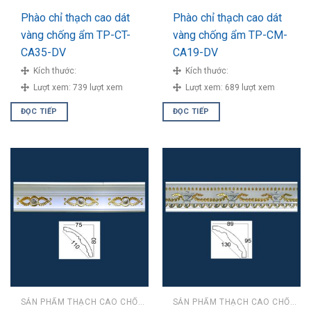
Phào chỉ thạch cao dát
Phào chỉ thạch cao dát
vàng chống ẩm TP-CT-
vàng chống ẩm TP-CM-
CA35-DV
CA19-DV
Kích thước:
Kích thước:
Lượt xem:
739 lượt xem
Lượt xem:
689 lượt xem
ĐỌC TIẾP
ĐỌC TIẾP
SẢN PHẨM THẠCH CAO CHỐNG ẨM
SẢN PHẨM THẠCH CAO CHỐNG ẨM