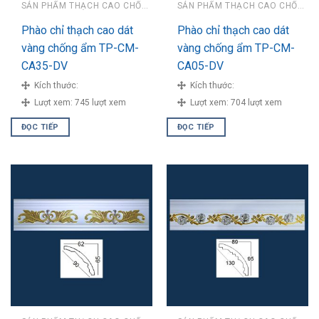
SẢN PHẨM THẠCH CAO CHỐNG ẨM
SẢN PHẨM THẠCH CAO CHỐNG ẨM
Phào chỉ thạch cao dát
Phào chỉ thạch cao dát
vàng chống ẩm TP-CM-
vàng chống ẩm TP-CM-
CA35-DV
CA05-DV
Kích thước:
Kích thước:
Lượt xem:
745 lượt xem
Lượt xem:
704 lượt xem
ĐỌC TIẾP
ĐỌC TIẾP