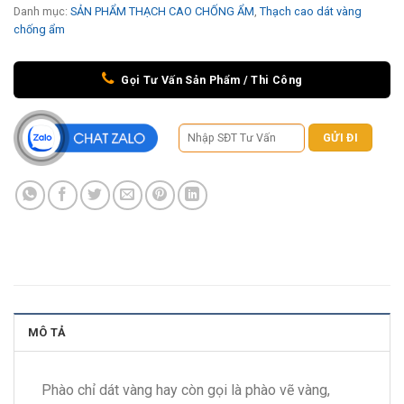
Danh mục:
SẢN PHẨM THẠCH CAO CHỐNG ẨM
,
Thạch cao dát vàng
chống ẩm
Gọi Tư Vấn Sản Phẩm / Thi Công
MÔ TẢ
Phào chỉ dát vàng hay còn gọi là phào vẽ vàng,