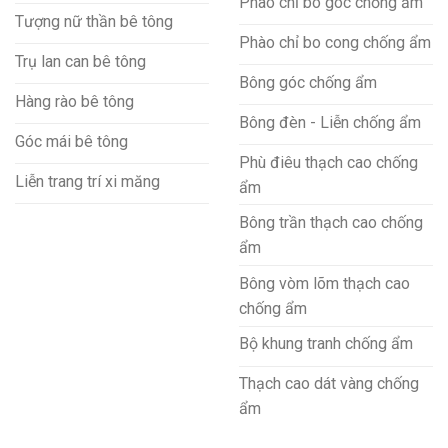
Phào chỉ bo góc chống ẩm
Tượng nữ thần bê tông
Phào chỉ bo cong chống ẩm
Trụ lan can bê tông
Bông góc chống ẩm
Hàng rào bê tông
Bông đèn - Liễn chống ẩm
Góc mái bê tông
Phù điêu thạch cao chống
Liễn trang trí xi măng
ẩm
Bông trần thạch cao chống
ẩm
Bông vòm lõm thạch cao
chống ẩm
Bộ khung tranh chống ẩm
Thạch cao dát vàng chống
ẩm