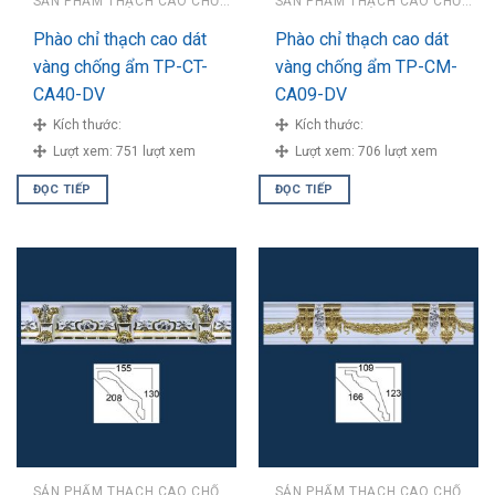
SẢN PHẨM THẠCH CAO CHỐNG ẨM
SẢN PHẨM THẠCH CAO CHỐNG ẨM
Phào chỉ thạch cao dát
Phào chỉ thạch cao dát
vàng chống ẩm TP-CT-
vàng chống ẩm TP-CM-
CA40-DV
CA09-DV
Kích thước:
Kích thước:
Lượt xem:
751 lượt xem
Lượt xem:
706 lượt xem
ĐỌC TIẾP
ĐỌC TIẾP
SẢN PHẨM THẠCH CAO CHỐNG ẨM
SẢN PHẨM THẠCH CAO CHỐNG ẨM