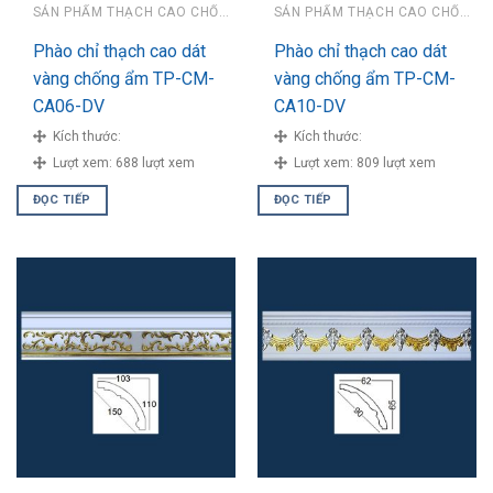
SẢN PHẨM THẠCH CAO CHỐNG ẨM
SẢN PHẨM THẠCH CAO CHỐNG ẨM
Phào chỉ thạch cao dát
Phào chỉ thạch cao dát
vàng chống ẩm TP-CM-
vàng chống ẩm TP-CM-
CA06-DV
CA10-DV
Kích thước:
Kích thước:
Lượt xem:
688 lượt xem
Lượt xem:
809 lượt xem
ĐỌC TIẾP
ĐỌC TIẾP