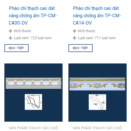
Phào chỉ thạch cao dát
Phào chỉ thạch cao dát
vàng chống ẩm TP-CM-
vàng chống ẩm TP-CM-
CA30-DV
CA14-DV
Kích thước:
Kích thước:
Lượt xem:
722 lượt xem
Lượt xem:
711 lượt xem
ĐỌC TIẾP
ĐỌC TIẾP
SẢN PHẨM THẠCH CAO CHỐNG ẨM
SẢN PHẨM THẠCH CAO CHỐNG ẨM