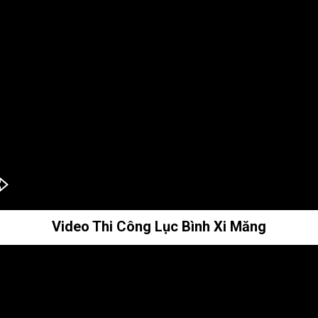
Video Thi Công Lục Bình Xi Măng