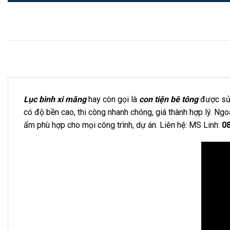
Lục bình xi măng
hay còn gọi là
con tiện bê tông
được sử 
có độ bền cao, thi công nhanh chóng, giá thành hợp lý. Ngo
ẩm
phù hợp cho mọi công trình, dự án. Liên hệ: MS Linh:
0