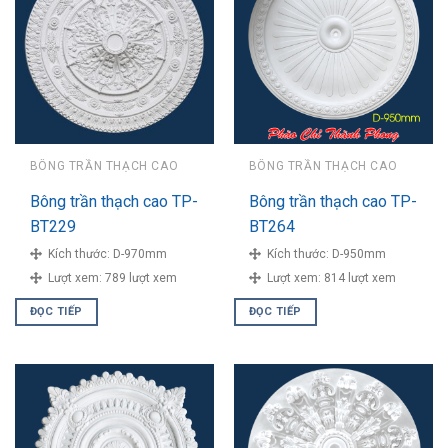
BÔNG TRẦN THẠCH CAO
BÔNG TRẦN THẠCH CAO
Bông trần thạch cao TP-
Bông trần thạch cao TP-
BT229
BT264
Kích thước:
D-970mm
Kích thước:
D-950mm
Lượt xem:
789 lượt xem
Lượt xem:
814 lượt xem
ĐỌC TIẾP
ĐỌC TIẾP