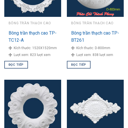
BÔNG TRẦN THẠCH CAO
BÔNG TRẦN THẠCH CAO
Bông trần thạch cao TP-
Bông trần thạch cao TP-
TC12-A
BT261
Kích thước:
1520X1520mm
Kích thước:
D-800mm
Lượt xem:
823 lượt xem
Lượt xem:
838 lượt xem
ĐỌC TIẾP
ĐỌC TIẾP