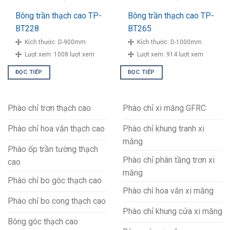
Bông trần thạch cao TP-
Bông trần thạch cao TP-
BT228
BT265
Kích thước:
D-900mm
Kích thước:
D-1000mm
Lượt xem:
1008 lượt xem
Lượt xem:
914 lượt xem
ĐỌC TIẾP
ĐỌC TIẾP
Phào chỉ trơn thạch cao
Phào chỉ xi măng GFRC
Phào chỉ hoa văn thạch cao
Phào chỉ khung tranh xi
măng
Phào ốp trần tường thạch
Phào chỉ phân tầng trơn xi
cao
măng
Phào chỉ bo góc thạch cao
Phào chỉ hoa văn xi măng
Phào chỉ bo cong thạch cao
Phào chỉ khung cửa xi măng
Bông góc thạch cao