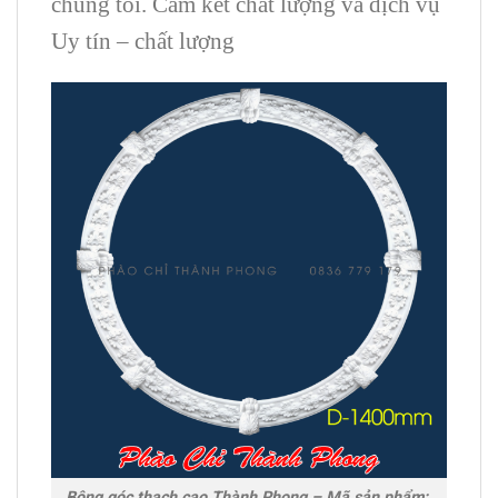
chúng tôi. Cam kết chất lượng và dịch vụ
Uy tín – chất lượng
Bông góc thạch cao Thành Phong – Mã sản phẩm: