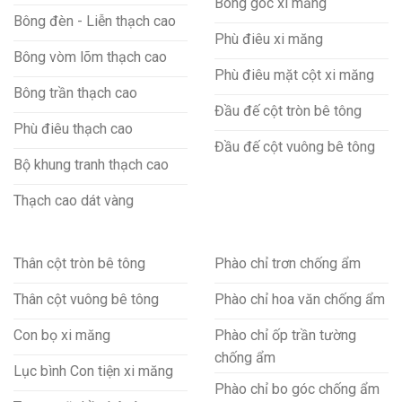
Bông góc xi măng
Bông đèn - Liễn thạch cao
Phù điêu xi măng
Bông vòm lõm thạch cao
Phù điêu mặt cột xi măng
Bông trần thạch cao
Đầu đế cột tròn bê tông
Phù điêu thạch cao
Đầu đế cột vuông bê tông
Bộ khung tranh thạch cao
Thạch cao dát vàng
Thân cột tròn bê tông
Phào chỉ trơn chống ẩm
Thân cột vuông bê tông
Phào chỉ hoa văn chống ẩm
Con bọ xi măng
Phào chỉ ốp trần tường
chống ẩm
Lục bình Con tiện xi măng
Phào chỉ bo góc chống ẩm