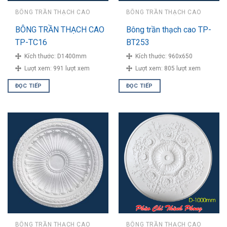
BÔNG TRẦN THẠCH CAO
BÔNG TRẦN THẠCH CAO
BÔNG TRẦN THẠCH CAO
Bông trần thạch cao TP-
TP-TC16
BT253
Kích thước:
D1400mm
Kích thước:
960x650
Lượt xem:
991 lượt xem
Lượt xem:
805 lượt xem
ĐỌC TIẾP
ĐỌC TIẾP
BÔNG TRẦN THẠCH CAO
BÔNG TRẦN THẠCH CAO