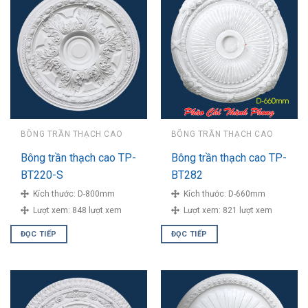
BÔNG TRẦN THẠCH CAO
BÔNG TRẦN THẠCH CAO
Bông trần thạch cao TP-
Bông trần thạch cao TP-
BT220-S
BT282
Kích thước:
D-800mm
Kích thước:
D-660mm
Lượt xem:
848 lượt xem
Lượt xem:
821 lượt xem
ĐỌC TIẾP
ĐỌC TIẾP