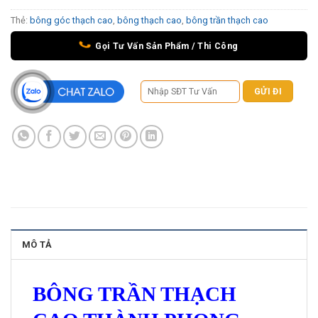
Thẻ:
bông góc thạch cao
,
bông thạch cao
,
bông trần thạch cao
Gọi Tư Vấn Sản Phẩm / Thi Công
MÔ TẢ
BÔNG TRẦN THẠCH