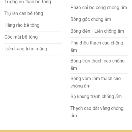
Tượng nữ thần bê tông
Phào chỉ bo cong chống ẩm
Trụ lan can bê tông
Bông góc chống ẩm
Hàng rào bê tông
Bông đèn - Liễn chống ẩm
Góc mái bê tông
Phù điêu thạch cao chống
Liễn trang trí xi măng
ẩm
Bông trần thạch cao chống
ẩm
Bông vòm lõm thạch cao
chống ẩm
Bộ khung tranh chống ẩm
Thạch cao dát vàng chống
ẩm