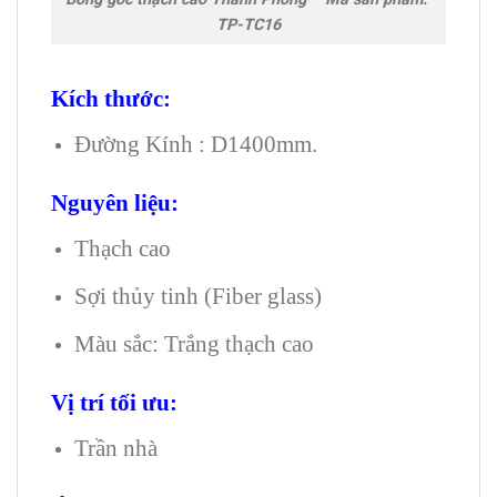
TP-TC16
Kích thước:
Đường Kính : D1400mm.
Nguyên liệu:
Thạch cao
Sợi thủy tinh (Fiber glass)
Màu sắc: Trắng thạch cao
Vị trí tối ưu:
Trần nhà