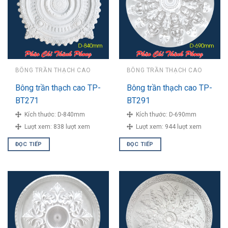
BÔNG TRẦN THẠCH CAO
BÔNG TRẦN THẠCH CAO
Bông trần thạch cao TP-
Bông trần thạch cao TP-
BT271
BT291
Kích thước:
D-840mm
Kích thước:
D-690mm
Lượt xem:
838 lượt xem
Lượt xem:
944 lượt xem
ĐỌC TIẾP
ĐỌC TIẾP