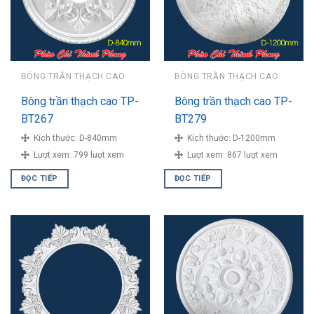
BÔNG TRẦN THẠCH CAO
BÔNG TRẦN THẠCH CAO
Bông trần thạch cao TP-
Bông trần thạch cao TP-
BT267
BT279
Kích thước:
D-840mm
Kích thước:
D-1200mm
Lượt xem:
799 lượt xem
Lượt xem:
867 lượt xem
ĐỌC TIẾP
ĐỌC TIẾP