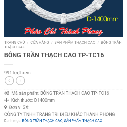
TRANG CHỦ
/
CỬA HÀNG
/
SẢN PHẨM THẠCH CAO
/
BÔNG TRẦN
THẠCH CAO
BÔNG TRẦN THẠCH CAO TP-TC16
991 lượt xem
Mã sản phẩm:
BÔNG TRẦN THẠCH CAO TP-TC16
Kích thước:
D1400mm
Đơn vị SX:
CÔNG TY TNHH TRANG TRÍ ĐIÊU KHẮC THÀNH PHONG
Danh mục:
BÔNG TRẦN THẠCH CAO
,
SẢN PHẨM THẠCH CAO