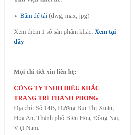
Bấm để tải
(dwg, max, jpg)
Xem thêm 1 số sản phẩm khác:
Xem tại
đây
Mọi chi tiết xin liên hệ:
CÔNG TY TNHH ĐIÊU KHẮC
TRANG TRÍ THÀNH PHONG
Địa chỉ: Số 14B, Đường Bùi Thị Xuân,
Hoá An, Thành phố Biên Hòa, Đồng Nai,
Việt Nam.