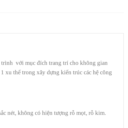
ng trình với mục đích trang trí cho không gian
à 1 xu thế trong xây dựng kiến trúc các hệ công
ắc nét, không có hiện tượng rỗ mọt, rỗ kim.