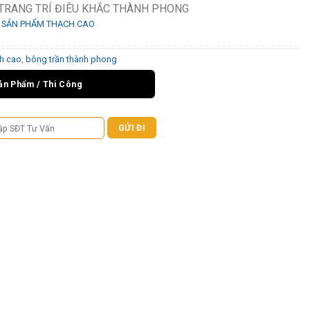
TRANG TRÍ ĐIÊU KHẮC THÀNH PHONG
,
SẢN PHẨM THẠCH CAO
ch cao
,
bông trần thành phong
ản Phẩm / Thi Công