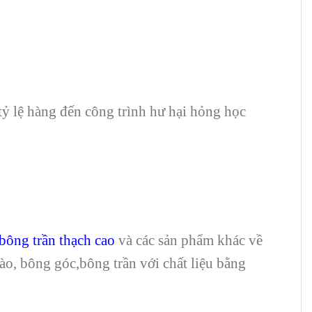
tỷ lệ hàng đến công trình hư hại hỏng học
bông trần thạch cao
và các sản phẩm khác về
 rào, bông góc,bông trần với chất liệu bằng