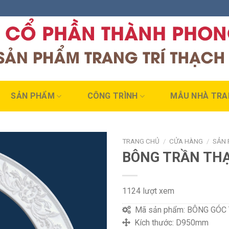
SẢN PHẨM
CÔNG TRÌNH
MẪU NHÀ TRA
TRANG CHỦ
/
CỬA HÀNG
/
SẢN
BÔNG TRẦN TH
1124 lượt xem
Mã sản phẩm:
BÔNG GÓC 
Kích thước:
D950mm