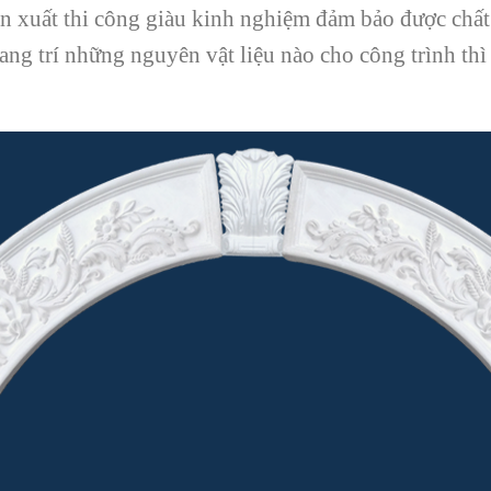
sản xuất thi công giàu kinh nghiệm đảm bảo được chất
trang trí những nguyên vật liệu nào cho công trình t