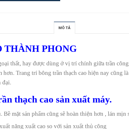
MÔ TẢ
O THÀNH PHONG
 ngoại thất, hay được dùng ở vị trí chính giữa trần cô
m hơn. Trang trí bông trần thạch cao hiện nay cũng l
 đại.
rần thạch cao sản xuất máy.
. Bề mặt sản phẩm cũng sẽ hoàn thiện hơn , lán mịn s
xuất năng xuất cao so với sản xuất thủ công