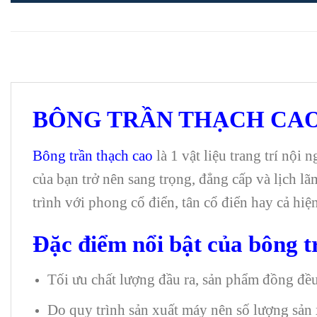
BÔNG TRẦN THẠCH CA
Bông trần thạch cao
là 1 vật liệu trang trí nội
của bạn trở nên sang trọng, đẳng cấp và lịch lã
trình với phong cổ điển, tân cổ điển hay cả hiện
Đặc điểm nổi bật của bông t
Tối ưu chất lượng đầu ra, sản phẩm đồng đều
Do quy trình sản xuất máy nên số lượng sản 