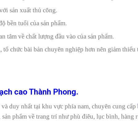
 với sản xuất thủ công.
độ bền tuổi của sản phẩm.
an tâm về chất lượng đầu vào của sản phẩm.
, tổ chức bài bản chuyên nghiệp hơn nên giảm thiểu 
hạch cao Thành Phong.
và duy nhất tại khu vực phía nam, chuyên cung cấp
ái sản phẩm về trang trí như phù điêu, lục bình, hàng