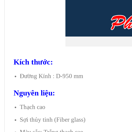
Kích thước:
Đường Kính : D-950 mm
Nguyên liệu:
Thạch cao
Sợi thủy tinh (Fiber glass)
Màu sắc: Trắng thạch cao