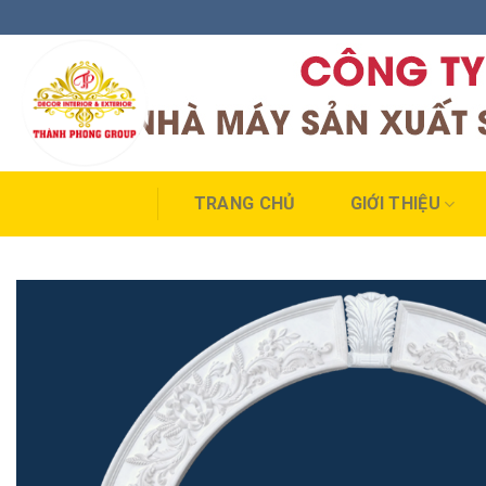
Skip
to
content
TRANG CHỦ
GIỚI THIỆU