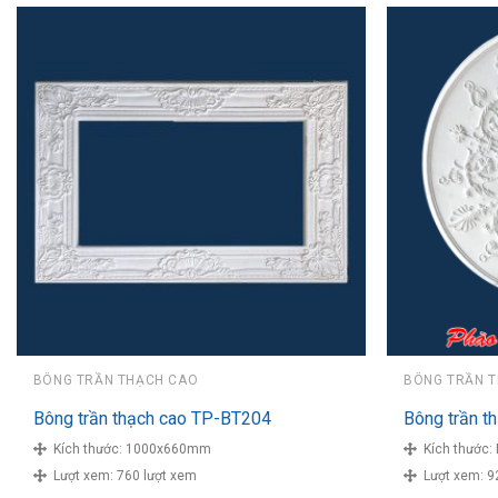
BÔNG TRẦN THẠCH CAO
BÔNG TRẦN 
Bông trần thạch cao TP-BT204
Bông trần t
Kích thước:
1000x660mm
Kích thước:
Lượt xem:
760 lượt xem
Lượt xem:
9