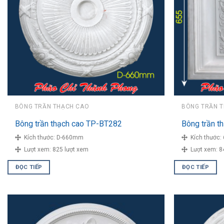
BÔNG TRẦN THẠCH CAO
BÔNG TRẦN 
Bông trần thạch cao TP-BT282
Bông trần t
Kích thước:
D-660mm
Kích thước:
Lượt xem:
825 lượt xem
Lượt xem:
8
ĐỌC TIẾP
ĐỌC TIẾP