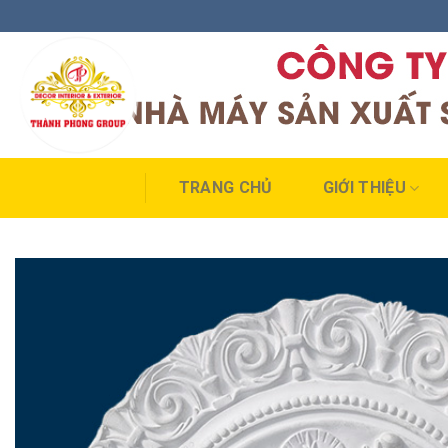
Skip
to
content
TRANG CHỦ
GIỚI THIỆU