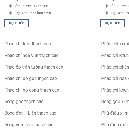
Kích thước:
D-255mm
Kích thước:
Lượt xem:
788 lượt xem
Lượt xem:
7
ĐỌC TIẾP
ĐỌC TIẾP
Phào chỉ trơn thạch cao
Phào chỉ xi 
Phào chỉ hoa văn thạch cao
Phào chỉ khun
Phào ốp trần tường thạch cao
Phào chỉ phân
Phào chỉ bo góc thạch cao
Phào chỉ hoa 
Phào chỉ bo cong thạch cao
Phào chỉ khun
Bông góc thạch cao
Bông góc xi 
Bông đèn - Liễn thạch cao
Phù điêu xi 
Bông vòm lõm thạch cao
Phù điêu mặt 