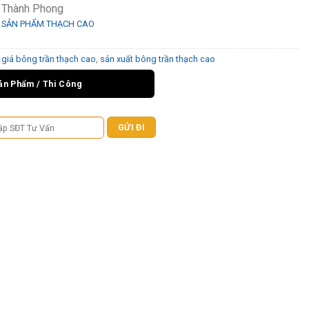
ỉ Thành Phong
,
SẢN PHẨM THẠCH CAO
,
giá bông trần thạch cao
,
sản xuất bông trần thạch cao
ản Phẩm / Thi Công