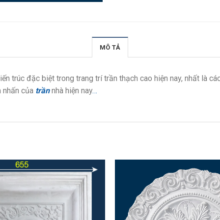
MÔ TẢ
n trúc đặc biệt trong trang trí trần thạch cao hiện nay, nhất là c
m nhấn của
trần
nhà hiện nay
…