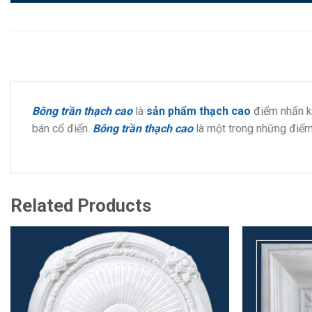
Bông trần thạch cao
là
sản phẩm thạch cao
điểm nhấn kiế
bán cổ điển.
Bông trần thạch cao
là một trong những điể
Related Products