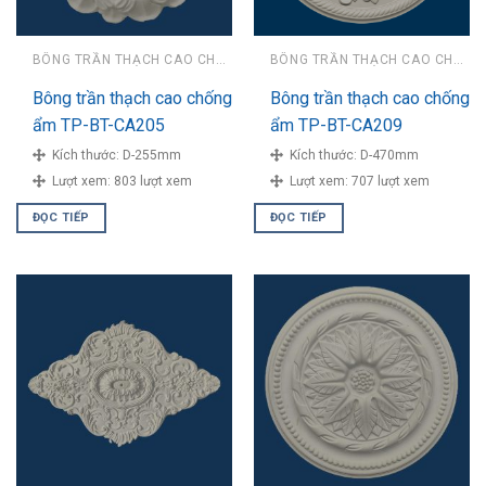
BÔNG TRẦN THẠCH CAO CHỐNG ẨM
BÔNG TRẦN THẠCH CAO CHỐNG ẨM
Bông trần thạch cao chống
Bông trần thạch cao chống
ẩm TP-BT-CA205
ẩm TP-BT-CA209
Kích thước:
D-255mm
Kích thước:
D-470mm
Lượt xem:
803 lượt xem
Lượt xem:
707 lượt xem
ĐỌC TIẾP
ĐỌC TIẾP