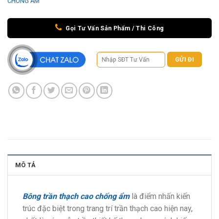
CHỐNG ẨM
Gọi Tư Vấn Sản Phẩm / Thi Công
MÔ TẢ
Bông trần thạch cao chống ẩm
là điểm nhấn kiến
trúc đặc biệt trong trang trí trần thạch cao hiện nay,