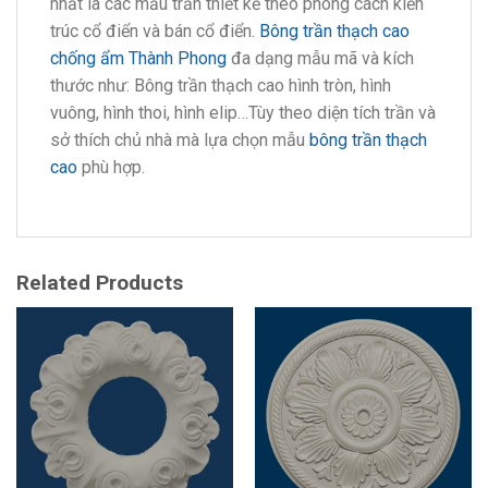
nhất là các mẫu trần thiết kế theo phong cách kiến
trúc cổ điển và bán cổ điển.
Bông trần thạch cao
chống ẩm
Thành Phong
đa dạng mẫu mã và kích
thước như: Bông trần thạch cao hình tròn, hình
vuông, hình thoi, hình elip…Tùy theo diện tích trần và
sở thích chủ nhà mà lựa chọn mẫu
bông trần thạch
cao
phù hợp.
Related Products