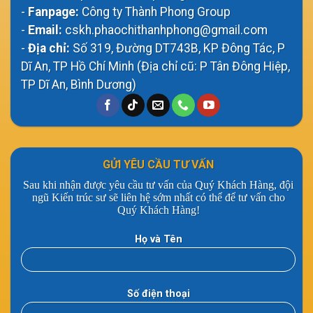
-
Fanpage:
Công ty Thành Phong Group
-
Email:
cskh.phaochithanhphong@gmail.com
-
Địa chỉ:
Số 319, Đường DT743B, KP Đông Tác, P
Dĩ An, TP Hồ Chí Minh (Địa chỉ cũ: P Tân Đông Hiệp,
TP Dĩ An, Bình Dương)
GỬI YÊU CẦU TƯ VẤN
Sau khi nhận được yêu cầu tư vấn của Quý Khách Hàng, đội
ngũ Kiến trúc sư sẽ liên hệ sớm nhất có thể để tư vấn cho
Quý Khách Hàng!
Họ và Tên
Số điện thoại