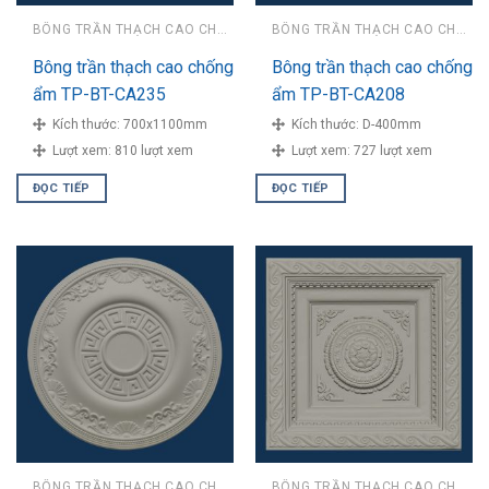
BÔNG TRẦN THẠCH CAO CHỐNG ẨM
BÔNG TRẦN THẠCH CAO CHỐNG ẨM
Bông trần thạch cao chống
Bông trần thạch cao chống
ẩm TP-BT-CA235
ẩm TP-BT-CA208
Kích thước:
700x1100mm
Kích thước:
D-400mm
Lượt xem:
810 lượt xem
Lượt xem:
727 lượt xem
ĐỌC TIẾP
ĐỌC TIẾP
BÔNG TRẦN THẠCH CAO CHỐNG ẨM
BÔNG TRẦN THẠCH CAO CHỐNG ẨM