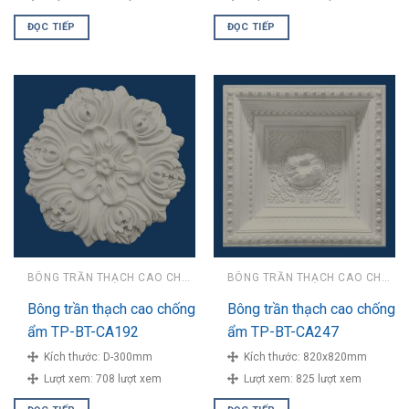
ĐỌC TIẾP
ĐỌC TIẾP
BÔNG TRẦN THẠCH CAO CHỐNG ẨM
BÔNG TRẦN THẠCH CAO CHỐNG ẨM
Bông trần thạch cao chống
Bông trần thạch cao chống
ẩm TP-BT-CA192
ẩm TP-BT-CA247
Kích thước:
D-300mm
Kích thước:
820x820mm
Lượt xem:
708 lượt xem
Lượt xem:
825 lượt xem