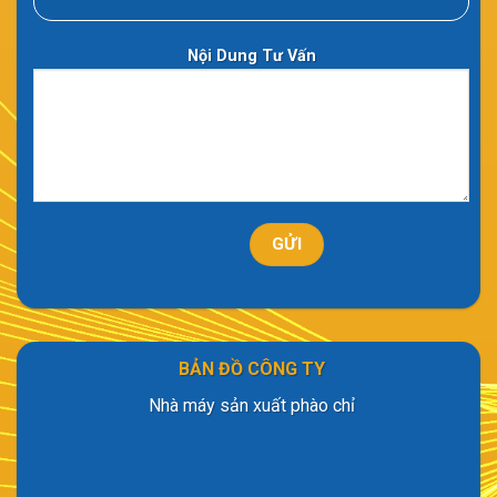
Nội Dung Tư Vấn
BẢN ĐỒ CÔNG TY
Nhà máy sản xuất phào chỉ