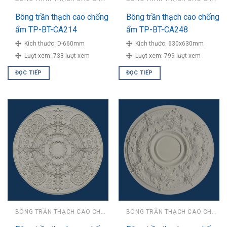
Bông trần thạch cao chống
Bông trần thạch cao chống
ẩm TP-BT-CA214
ẩm TP-BT-CA248
Kích thước:
D-660mm
Kích thước:
630x630mm
Lượt xem:
733 lượt xem
Lượt xem:
799 lượt xem
ĐỌC TIẾP
ĐỌC TIẾP
BÔNG TRẦN THẠCH CAO CHỐNG ẨM
BÔNG TRẦN THẠCH CAO CHỐNG ẨM