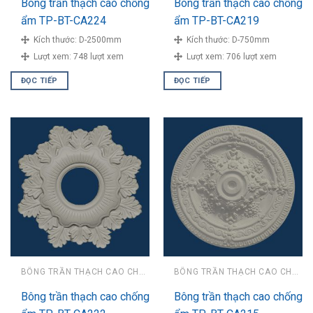
Bông trần thạch cao chống
Bông trần thạch cao chống
ẩm TP-BT-CA224
ẩm TP-BT-CA219
Kích thước:
D-2500mm
Kích thước:
D-750mm
Lượt xem:
748 lượt xem
Lượt xem:
706 lượt xem
ĐỌC TIẾP
ĐỌC TIẾP
BÔNG TRẦN THẠCH CAO CHỐNG ẨM
BÔNG TRẦN THẠCH CAO CHỐNG ẨM
Bông trần thạch cao chống
Bông trần thạch cao chống