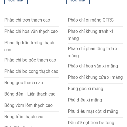
ĐỌC TIẾP
ĐỌC TIẾP
Phào chỉ trơn thạch cao
Phào chỉ xi măng GFRC
Phào chỉ hoa văn thạch cao
Phào chỉ khung tranh xi
măng
Phào ốp trần tường thạch
Phào chỉ phân tầng trơn xi
cao
măng
Phào chỉ bo góc thạch cao
Phào chỉ hoa văn xi măng
Phào chỉ bo cong thạch cao
Phào chỉ khung cửa xi măng
Bông góc thạch cao
Bông góc xi măng
Bông đèn - Liễn thạch cao
Phù điêu xi măng
Bông vòm lõm thạch cao
Phù điêu mặt cột xi măng
Bông trần thạch cao
Đầu đế cột tròn bê tông