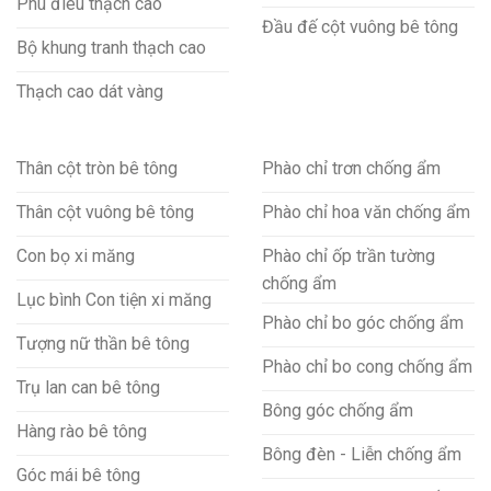
Phù điêu thạch cao
Đầu đế cột vuông bê tông
Bộ khung tranh thạch cao
Thạch cao dát vàng
Thân cột tròn bê tông
Phào chỉ trơn chống ẩm
Thân cột vuông bê tông
Phào chỉ hoa văn chống ẩm
Con bọ xi măng
Phào chỉ ốp trần tường
chống ẩm
Lục bình Con tiện xi măng
Phào chỉ bo góc chống ẩm
Tượng nữ thần bê tông
Phào chỉ bo cong chống ẩm
Trụ lan can bê tông
Bông góc chống ẩm
Hàng rào bê tông
Bông đèn - Liễn chống ẩm
Góc mái bê tông