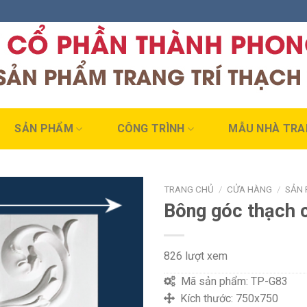
SẢN PHẨM
CÔNG TRÌNH
MẪU NHÀ TRA
TRANG CHỦ
/
CỬA HÀNG
/
SẢN
Bông góc thạch 
826 lượt xem
Mã sản phẩm:
TP-G83
Kích thước:
750x750