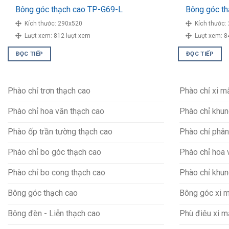
Bông góc thạch cao TP-G69-L
Bông góc t
Kích thước:
290x520
Kích thước:
Lượt xem:
812 lượt xem
Lượt xem:
8
ĐỌC TIẾP
ĐỌC TIẾP
Phào chỉ trơn thạch cao
Phào chỉ xi 
Phào chỉ hoa văn thạch cao
Phào chỉ khun
Phào ốp trần tường thạch cao
Phào chỉ phân
Phào chỉ bo góc thạch cao
Phào chỉ hoa 
Phào chỉ bo cong thạch cao
Phào chỉ khun
Bông góc thạch cao
Bông góc xi 
Bông đèn - Liễn thạch cao
Phù điêu xi 