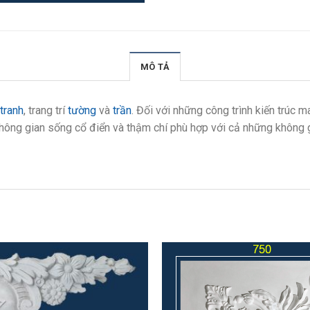
MÔ TẢ
tranh
, trang trí
tường
và
trần
. Đối với những công trình kiến trúc
hông gian sống cổ điển và thậm chí phù hợp với cả những không g