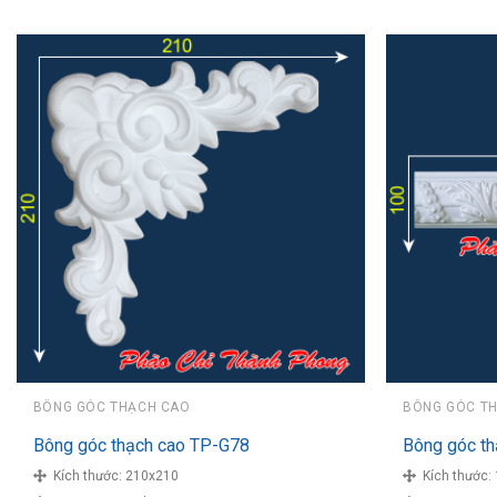
BÔNG GÓC THẠCH CAO
BÔNG GÓC T
Bông góc thạch cao TP-G78
Bông góc t
Kích thước:
210x210
Kích thước: