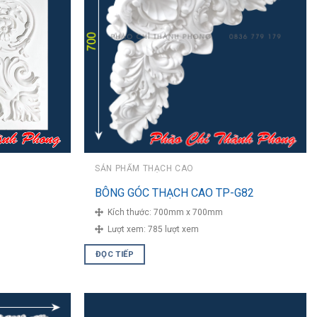
SẢN PHẨM THẠCH CAO
BÔNG GÓC THẠCH CAO TP-G82
Kích thước:
700mm x 700mm
Lượt xem:
785 lượt xem
ĐỌC TIẾP