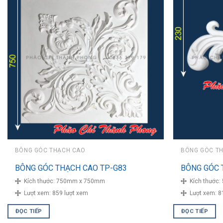
BÔNG GÓC THẠCH CAO
BÔNG GÓC T
BÔNG GÓC THẠCH CAO TP-G83
BÔNG GÓC 
Kích thước:
750mm x 750mm
Kích thước:
Lượt xem:
859 lượt xem
Lượt xem:
8
ĐỌC TIẾP
ĐỌC TIẾP