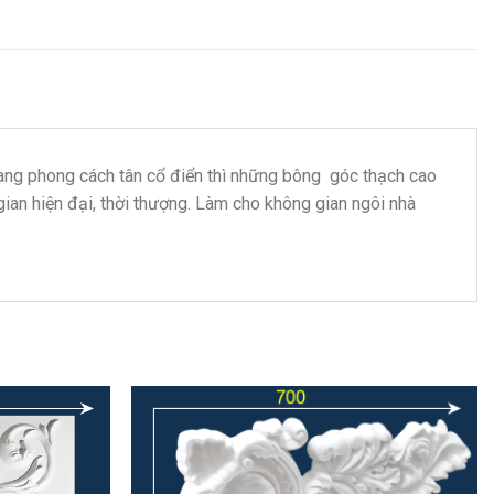
 mang phong cách tân cổ điển thì những bông góc thạch cao
ian hiện đại, thời thượng. Làm cho không gian ngôi nhà