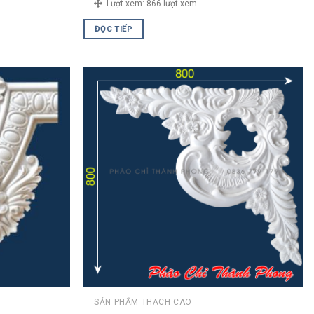
Lượt xem:
866 lượt xem
ĐỌC TIẾP
SẢN PHẨM THẠCH CAO