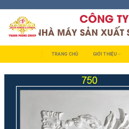
Skip
to
content
TRANG CHỦ
GIỚI THIỆU