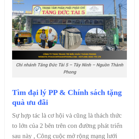
Chi nhánh Tăng Đức Tài 5 – Tây Ninh – Nguồn Thành
Phong
Tìm đại lý PP & Chính sách tặng
quà ưu đãi
Sự hợp tác là cơ hội và cũng là thách thức
to lớn của 2 bên trên con đường phát triển
sau này , Công cuộc mở rộng mạng lưới