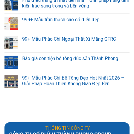
Phù điêu trang trí mặt tiền nhà – Giải pháp nâng tầm
kiến trúc sang trọng và bền vững
999+ Mẫu trần thạch cao cổ điển đẹp
99+ Mẫu Phào Chỉ Ngoại Thất Xi Măng GFRC
Báo giá con tiện bê tông đúc sẵn Thành Phong
99+ Mẫu Phào Chỉ Bê Tông Đẹp Hot Nhất 2026 –
Giải Pháp Hoàn Thiện Không Gian Đẹp Bền
THÔNG TIN CÔNG TY