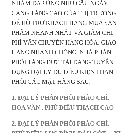
NHẰM ĐÁP ỨNG NHU CẦU NGÀY
CÀNG TĂNG CAO CỦA THỊ TRƯỜNG,
ĐỂ HỖ TRỢ KHÁCH HÀNG MUA SẢN
PHẨM NHANH NHẤT VÀ GIẢM CHI
PHÍ VẬN CHUYỂN HÀNG HÓA, GIAO
HÀNG NHANH CHÓNG. NHÀ PHÂN
PHỐI TĂNG ĐỨC TÀI ĐANG TUYỂN
DỤNG ĐẠI LÝ ĐỦ ĐIỀU KIỆN PHÂN
PHỐI CÁC MẶT HÀNG SAU.
1. ĐẠI LÝ PHÂN PHỐI PHÀO CHỈ,
HOA VĂN , PHÙ ĐIÊU THẠCH CAO
2. ĐẠI LÝ PHÂN PHỐI PHÀO CHỈ,