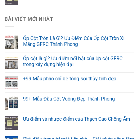
BÀI VIẾT MỚI NHẤT
Ốp Cột Tròn Là Gì? Ưu Điểm Của Ốp Cột Tròn Xi
Măng GFRC Thành Phong
Ốp cột là gì? Ưu điểm nổi bật của ốp cột GFRC
trong xây dựng hiện đại
+99 Mẫu phào chỉ bê tông sợi thủy tinh đẹp
99+ Mẫu Đầu Cột Vuông Đẹp Thành Phong
Ưu điểm và nhược điểm của Thạch Cao Chống Ẩm