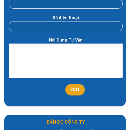
Số điện thoại
Nội Dung Tư Vấn
BẢN ĐỒ CÔNG TY