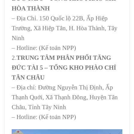
HÒA THÀNH
–
Địa Chỉ. 150 Quốc lộ 22B, Ấp Hiệp
Trường, Xã Hiệp Tân, H. Hòa Thành, Tây
Ninh
–
Hotline: (Kế toán NPP)
2.
TRUNG TÂM PHÂN PHỐI TĂNG
ĐỨC TÀI 5 – TỔNG KHO PHÀO CHỈ
TÂN CHÂU
–
Địa chỉ: Đường Nguyễn Thị Định, Ấp
Thạnh Quới, Xã Thạnh Đông, Huyện Tân
Châu, Tỉnh Tây Ninh
–
Hotline: (Kế toán NPP)