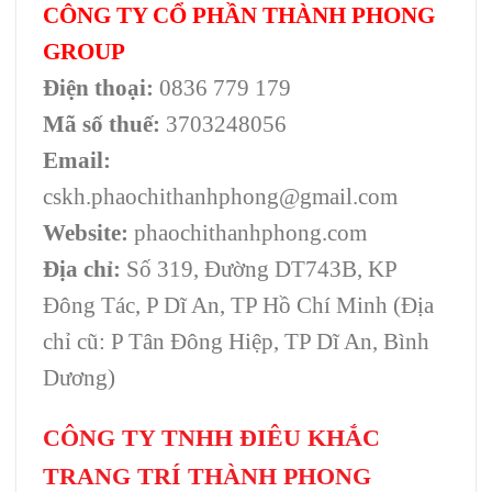
CÔNG TY CỔ PHẦN THÀNH PHONG
GROUP
Điện thoại:
0836 779 179
Mã số thuế:
3703248056
Email:
cskh.phaochithanhphong@gmail.com
Website:
phaochithanhphong.com
Địa chỉ:
Số 319, Đường DT743B, KP
Đông Tác, P Dĩ An, TP Hồ Chí Minh (Địa
chỉ cũ: P Tân Đông Hiệp, TP Dĩ An, Bình
Dương)
CÔNG TY TNHH ĐIÊU KHẮC
TRANG TRÍ THÀNH PHONG