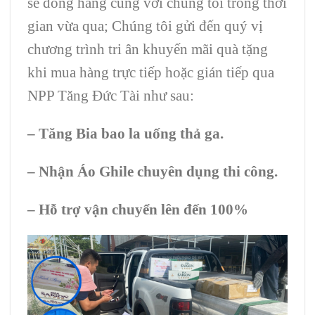
sẽ đồng hàng cũng với chúng tôi trong thời
gian vừa qua; Chúng tôi gửi đến quý vị
chương trình tri ân khuyến mãi quà tặng
khi mua hàng trực tiếp hoặc gián tiếp qua
NPP Tăng Đức Tài như sau:
– Tăng Bia bao la uống thả ga.
– Nhận Áo Ghile chuyên dụng thi công.
– Hỗ trợ vận chuyển lên đến 100%