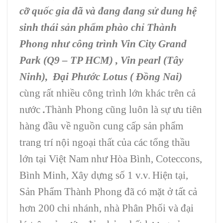
cỡ quốc gia đã và đang đang sử dung hệ
sinh thái sản phẩm phào chỉ Thành
Phong như công trình Vin City Grand
Park (Q9 – TP HCM) , Vin pearl (Tây
Ninh), Đại Phước Lotus ( Đồng Nai)
cùng rất nhiều công trình lớn khác trên cả
nước
.
Thành Phong cũng luôn là sự ưu tiên
hàng đầu về nguồn cung cấp sản phẩm
trang trí nội ngoại thất của các tổng thầu
lớn tại Việt Nam như Hòa Bình, Coteccons,
Bình Minh, Xây dựng số 1 v.v.
Hiện tại,
Sản Phẩm Thành Phong đã có mặt ở tất cả
hơn 200 chi nhánh, nhà Phân Phối và đại