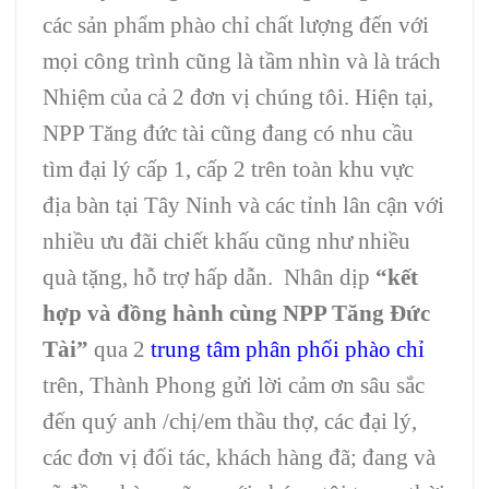
các sản phẩm phào chỉ chất lượng đến với
mọi công trình cũng là tầm nhìn và là trách
Nhiệm của cả 2 đơn vị chúng tôi. Hiện tại,
NPP Tăng đức tài cũng đang có nhu cầu
tìm đại lý cấp 1, cấp 2 trên toàn khu vực
địa bàn tại Tây Ninh và các tỉnh lân cận với
nhiều ưu đãi chiết khấu cũng như nhiều
quà tặng, hỗ trợ hấp dẫn. Nhân dịp
“kết
hợp và đồng hành cùng NPP Tăng Đức
Tài”
qua 2
trung tâm phân phối phào chỉ
trên, Thành Phong gửi lời cảm ơn sâu sắc
đến quý anh /chị/em thầu thợ, các đại lý,
các đơn vị đối tác, khách hàng đã; đang và