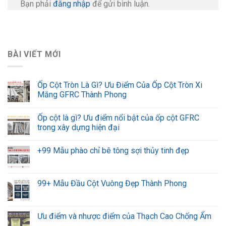
Bạn phải
đăng nhập
để gửi bình luận.
BÀI VIẾT MỚI
Ốp Cột Tròn Là Gì? Ưu Điểm Của Ốp Cột Tròn Xi
Măng GFRC Thành Phong
Ốp cột là gì? Ưu điểm nổi bật của ốp cột GFRC
trong xây dựng hiện đại
+99 Mẫu phào chỉ bê tông sợi thủy tinh đẹp
99+ Mẫu Đầu Cột Vuông Đẹp Thành Phong
Ưu điểm và nhược điểm của Thạch Cao Chống Ẩm