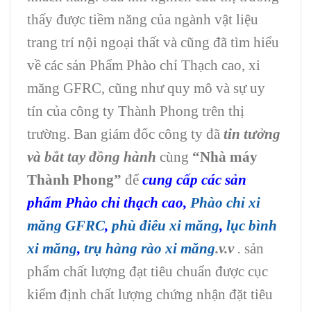
thấy được tiềm năng của ngành vật liệu
trang trí nội ngoại thất và cũng đã tìm hiểu
về các sản Phẩm Phào chỉ Thạch cao, xi
măng GFRC, cũng như quy mô và sự uy
tín của công ty Thành Phong trên thị
trường. Ban giám đốc công ty đã
tin tưởng
và bắt tay đồng hành
cùng
“Nhà máy
Thành Phong”
để
cung cấp các sản
phẩm
Phào chỉ thạch cao
,
Phào chỉ xi
măng GFRC
,
phù điêu xi măng
,
lục bình
xi măng
,
trụ hàng rào xi măng
.v.v
.
sản
phẩm chất lượng đạt tiêu chuẩn được cục
kiểm định chất lượng chứng nhận đặt tiêu