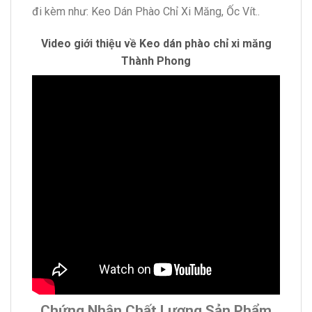
đi kèm như: Keo Dán Phào Chỉ Xi Măng, Ốc Vít..
Video giới thiệu về Keo dán phào chỉ xi măng
Thành Phong
Chứng Nhận Chất Lượng Sản Phẩm