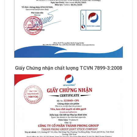
Giấy Chứng nhận chất lượng TCVN 7899-3:2008