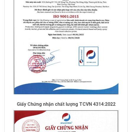
Giấy Chứng nhận chất lượng TCVN 4314:2022