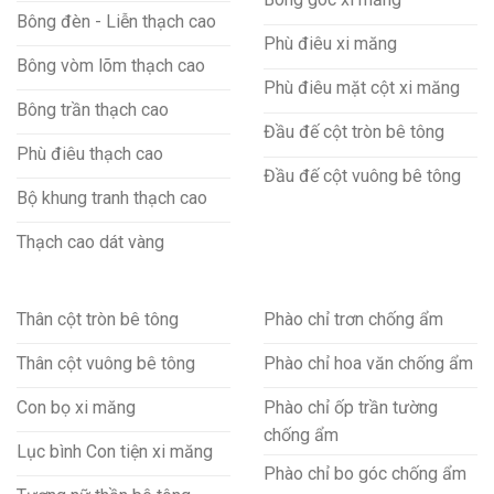
Bông đèn - Liễn thạch cao
Phù điêu xi măng
Bông vòm lõm thạch cao
Phù điêu mặt cột xi măng
Bông trần thạch cao
Đầu đế cột tròn bê tông
Phù điêu thạch cao
Đầu đế cột vuông bê tông
Bộ khung tranh thạch cao
Thạch cao dát vàng
Thân cột tròn bê tông
Phào chỉ trơn chống ẩm
Thân cột vuông bê tông
Phào chỉ hoa văn chống ẩm
Con bọ xi măng
Phào chỉ ốp trần tường
chống ẩm
Lục bình Con tiện xi măng
Phào chỉ bo góc chống ẩm