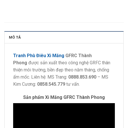
MÔ TẢ
Tranh Phù Điêu Xi Măng
GFRC Thành
Phong
được sản xuất theo công nghệ GRFC thân
thiện môi trường, bền đẹp theo năm tháng, chống
ẩm mốc.
Liên hệ: MS Trang:
0888.853.690
– MS
Kim Cương:
0858.545.779
tư vấn.
Sản phẩm Xi Măng GFRC Thành Phong