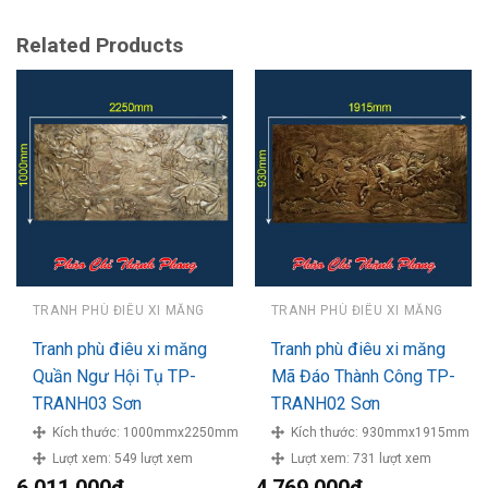
Related Products
TRANH PHÙ ĐIÊU XI MĂNG
TRANH PHÙ ĐIÊU XI MĂNG
Tranh phù điêu xi măng
Tranh phù điêu xi măng
Quần Ngư Hội Tụ TP-
Mã Đáo Thành Công TP-
TRANH03 Sơn
TRANH02 Sơn
Kích thước:
1000mmx2250mm
Kích thước:
930mmx1915mm
Lượt xem:
549 lượt xem
Lượt xem:
731 lượt xem