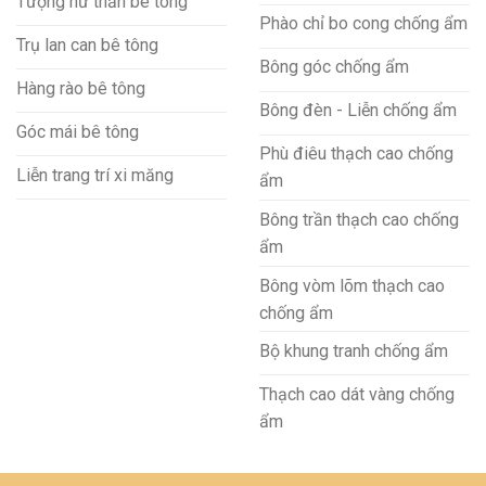
Tượng nữ thần bê tông
Phào chỉ bo cong chống ẩm
Trụ lan can bê tông
Bông góc chống ẩm
Hàng rào bê tông
Bông đèn - Liễn chống ẩm
Góc mái bê tông
Phù điêu thạch cao chống
Liễn trang trí xi măng
ẩm
Bông trần thạch cao chống
ẩm
Bông vòm lõm thạch cao
chống ẩm
Bộ khung tranh chống ẩm
Thạch cao dát vàng chống
ẩm