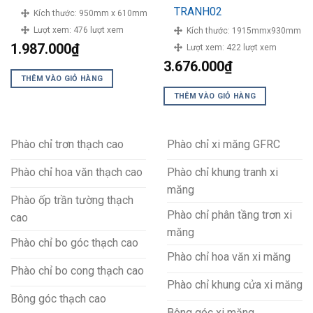
TRANH02
Kích thước:
950mm x 610mm
Lượt xem:
476 lượt xem
Kích thước:
1915mmx930mm
1.987.000
₫
Lượt xem:
422 lượt xem
3.676.000
₫
THÊM VÀO GIỎ HÀNG
THÊM VÀO GIỎ HÀNG
Phào chỉ trơn thạch cao
Phào chỉ xi măng GFRC
Phào chỉ hoa văn thạch cao
Phào chỉ khung tranh xi
măng
Phào ốp trần tường thạch
Phào chỉ phân tầng trơn xi
cao
măng
Phào chỉ bo góc thạch cao
Phào chỉ hoa văn xi măng
Phào chỉ bo cong thạch cao
Phào chỉ khung cửa xi măng
Bông góc thạch cao
Bông góc xi măng