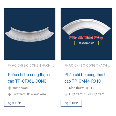
PHÀO CHỈ BO CONG THẠCH CAO
PHÀO CHỈ BO CONG THẠCH CAO
Phào chỉ bo cong thạch
Phào chỉ bo cong thạch
cao TP-CT36L-CONG
cao TP-CM44-R310
Kích thước:
Kích thước:
R-310
Lượt xem:
814 lượt xem
Lượt xem:
1028 lượt xem
ĐỌC TIẾP
ĐỌC TIẾP