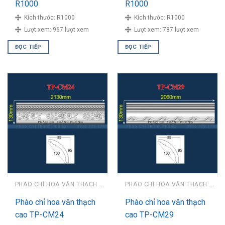
R1000
R1000
Kích thước:
R1000
Kích thước:
R1000
Lượt xem:
967 lượt xem
Lượt xem:
787 lượt xem
ĐỌC TIẾP
ĐỌC TIẾP
PHÀO CHỈ HOA VĂN THẠCH CAO
PHÀO CHỈ HOA VĂN THẠCH CAO
Phào chỉ hoa văn thạch
Phào chỉ hoa văn thạch
cao TP-CM24
cao TP-CM29