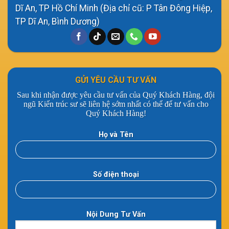
Dĩ An, TP Hồ Chí Minh (Địa chỉ cũ: P Tân Đông Hiệp,
TP Dĩ An, Bình Dương)
GỬI YÊU CẦU TƯ VẤN
Sau khi nhận được yêu cầu tư vấn của Quý Khách Hàng, đội
ngũ Kiến trúc sư sẽ liên hệ sớm nhất có thể để tư vấn cho
Quý Khách Hàng!
Họ và Tên
Số điện thoại
Nội Dung Tư Vấn