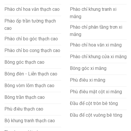
Phào chỉ hoa văn thạch cao
Phào chỉ khung tranh xi
măng
Phào ốp trần tường thạch
Phào chỉ phân tầng trơn xi
cao
măng
Phào chỉ bo góc thạch cao
Phào chỉ hoa văn xi măng
Phào chỉ bo cong thạch cao
Phào chỉ khung cửa xi măng
Bông góc thạch cao
Bông góc xi măng
Bông đèn - Liễn thạch cao
Phù điêu xi măng
Bông vòm lõm thạch cao
Phù điêu mặt cột xi măng
Bông trần thạch cao
Đầu đế cột tròn bê tông
Phù điêu thạch cao
Đầu đế cột vuông bê tông
Bộ khung tranh thạch cao