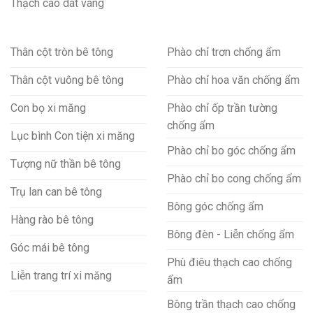
Thạch cao dát vàng
Thân cột tròn bê tông
Phào chỉ trơn chống ẩm
Thân cột vuông bê tông
Phào chỉ hoa văn chống ẩm
Con bọ xi măng
Phào chỉ ốp trần tường
chống ẩm
Lục bình Con tiện xi măng
Phào chỉ bo góc chống ẩm
Tượng nữ thần bê tông
Phào chỉ bo cong chống ẩm
Trụ lan can bê tông
Bông góc chống ẩm
Hàng rào bê tông
Bông đèn - Liễn chống ẩm
Góc mái bê tông
Phù điêu thạch cao chống
Liễn trang trí xi măng
ẩm
Bông trần thạch cao chống