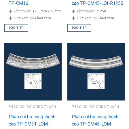
TP-CM16
cao TP-CM45-LOI-R1250
Kích thước:
1950mm x 90mm
Kích thước:
R1250
Lượt xem:
964 lượt xem
Lượt xem:
782 lượt xem
ĐỌC TIẾP
ĐỌC TIẾP
PHÀO CHỈ BO CONG THẠCH CAO
PHÀO CHỈ BO CONG THẠCH CAO
Phào chỉ bo cong thạch
Phào chỉ bo cong thạch
cao TP-CM31-LOM-
cao TP-CM45-LOM-