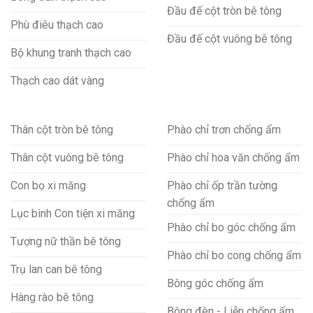
Đầu đế cột tròn bê tông
Phù điêu thạch cao
Đầu đế cột vuông bê tông
Bộ khung tranh thạch cao
Thạch cao dát vàng
Thân cột tròn bê tông
Phào chỉ trơn chống ẩm
Thân cột vuông bê tông
Phào chỉ hoa văn chống ẩm
Con bọ xi măng
Phào chỉ ốp trần tường
chống ẩm
Lục bình Con tiện xi măng
Phào chỉ bo góc chống ẩm
Tượng nữ thần bê tông
Phào chỉ bo cong chống ẩm
Trụ lan can bê tông
Bông góc chống ẩm
Hàng rào bê tông
Bông đèn - Liễn chống ẩm