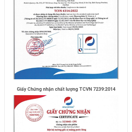
Giấy Chứng nhận chất lượng TCVN 7239:2014