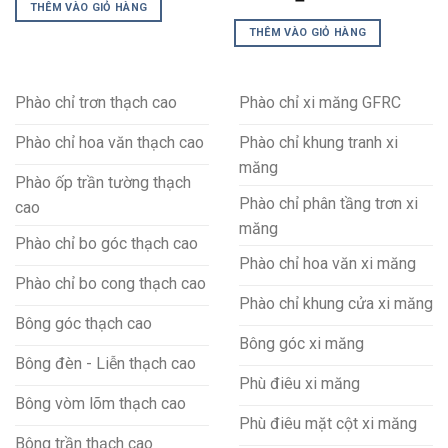
THÊM VÀO GIỎ HÀNG
THÊM VÀO GIỎ HÀNG
Phào chỉ trơn thạch cao
Phào chỉ xi măng GFRC
Phào chỉ hoa văn thạch cao
Phào chỉ khung tranh xi
măng
Phào ốp trần tường thạch
Phào chỉ phân tầng trơn xi
cao
măng
Phào chỉ bo góc thạch cao
Phào chỉ hoa văn xi măng
Phào chỉ bo cong thạch cao
Phào chỉ khung cửa xi măng
Bông góc thạch cao
Bông góc xi măng
Bông đèn - Liễn thạch cao
Phù điêu xi măng
Bông vòm lõm thạch cao
Phù điêu mặt cột xi măng
Bông trần thạch cao