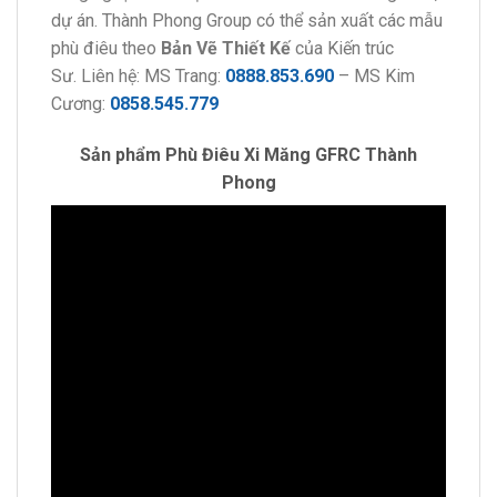
dự án. Thành Phong Group có thể sản xuất các mẫu
phù điêu theo
Bản Vẽ Thiết Kế
của Kiến trúc
Sư. Liên hệ: MS Trang:
0888.853.690
– MS Kim
Cương:
0858.545.779
Sản phẩm Phù Điêu Xi Măng GFRC Thành
Phong