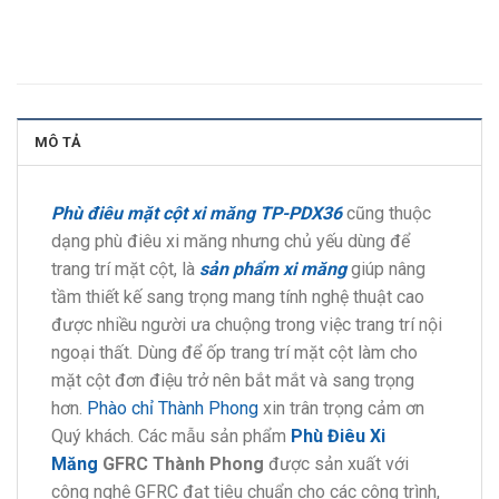
MÔ TẢ
Phù điêu mặt cột xi măng TP-PDX36
cũng thuộc
dạng phù điêu xi măng nhưng chủ yếu dùng để
trang trí mặt cột, là
sản phẩm xi măng
giúp nâng
tầm thiết kế sang trọng mang tính nghệ thuật cao
được nhiều người ưa chuộng trong việc trang trí nội
ngoại thất. Dùng để ốp trang trí mặt cột làm cho
mặt cột đơn điệu trở nên bắt mắt và sang trọng
hơn.
Phào chỉ Thành Phong
xin trân trọng cảm ơn
Quý khách. Các mẫu sản phẩm
Phù Điêu Xi
Măng
GFRC Thành Phong
được sản xuất với
công nghệ GFRC đạt tiêu chuẩn cho các công trình,