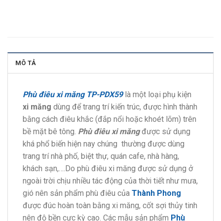
MÔ TẢ
Phù điêu xi măng TP-PDX59
là một loại phụ kiện
xi măng
dùng để trang trí kiến trúc, được hình thành
bằng cách điêu khắc (đắp nổi hoặc khoét lõm) trên
bề mặt bê tông.
Phù điêu xi măng
được sử dụng
khá phổ biến hiện nay chúng thường được dùng
trang trí nhà phố, biệt thự, quán cafe, nhà hàng,
khách sạn,….Do phù điêu xi măng được sử dụng ở
ngoài trời chịu nhiều tác động của thời tiết như mưa,
gió nên sản phẩm phù điêu của
Thành Phong
được đúc hoàn toàn bằng xi măng, cốt sợi thủy tinh
nên độ bền cực kỳ cao. Các mẫu sản phẩm
Phù