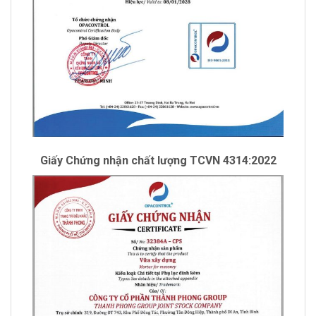
Giấy Chứng nhận chất lượng TCVN 4314:2022