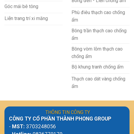
Bông đèn - Liễn chống ẩm
Góc mái bê tông
Phù điêu thạch cao chống
Liễn trang trí xi măng
ẩm
Bông trần thạch cao chống
ẩm
Bông vòm lõm thạch cao
chống ẩm
Bộ khung tranh chống ẩm
Thạch cao dát vàng chống
ẩm
THÔNG TIN CÔNG TY
CÔNG TY CỔ PHẦN THÀNH PHONG GROUP
-
MST:
3703248056