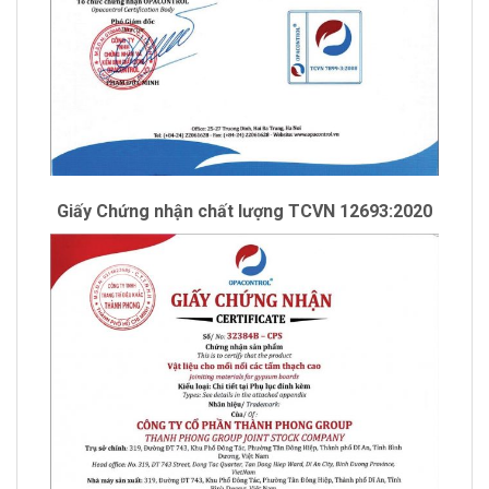
Giấy Chứng nhận chất lượng TCVN 12693:2020