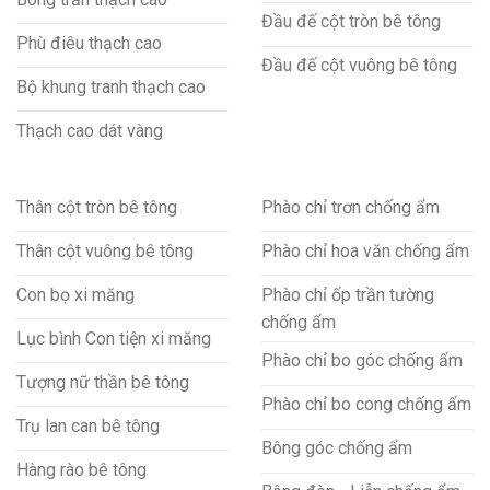
Đầu đế cột tròn bê tông
Phù điêu thạch cao
Đầu đế cột vuông bê tông
Bộ khung tranh thạch cao
Thạch cao dát vàng
Thân cột tròn bê tông
Phào chỉ trơn chống ẩm
Thân cột vuông bê tông
Phào chỉ hoa văn chống ẩm
Con bọ xi măng
Phào chỉ ốp trần tường
chống ẩm
Lục bình Con tiện xi măng
Phào chỉ bo góc chống ẩm
Tượng nữ thần bê tông
Phào chỉ bo cong chống ẩm
Trụ lan can bê tông
Bông góc chống ẩm
Hàng rào bê tông