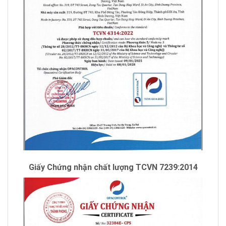
Giấy Chứng nhận chất lượng TCVN 7239:2014