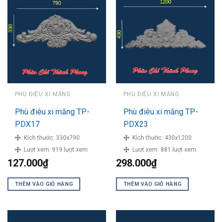
PHÙ ĐIÊU XI MĂNG
PHÙ ĐIÊU XI MĂNG
Phù điêu xi măng TP-
Phù điêu xi măng TP-
PDX17
PDX23
Kích thước:
330x790
Kích thước:
430x1200
Lượt xem:
919 lượt xem
Lượt xem:
881 lượt xem
127.000
₫
298.000
₫
THÊM VÀO GIỎ HÀNG
THÊM VÀO GIỎ HÀNG