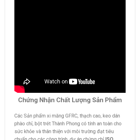
Chứng Nhận Chất Lượng Sản Phẩm
Các Sản phẩm xi măng GFRC, thạch cao, keo dán
phào chỉ, bột trét Thành Phong có tính an toàn cho
sức khỏe và thân thiện với môi trường đạt tiêu
chuẩn cho các công trình, dự án chứng chỉ
ISO