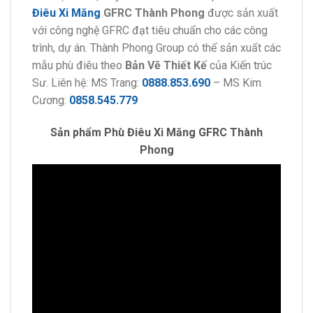
Điêu Xi Măng
GFRC Thành Phong
được sản xuất
với công nghệ GFRC đạt tiêu chuẩn cho các công
trình, dự án. Thành Phong Group có thể sản xuất các
mẫu phù điêu theo
Bản Vẽ Thiết Kế
của Kiến trúc
Sư. Liên hệ: MS Trang:
0888.853.690
– MS Kim
Cương:
0858.545.779
Sản phẩm Phù Điêu Xi Măng GFRC Thành
Phong