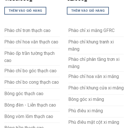
THÊM VÀO GIỎ HÀNG
THÊM VÀO GIỎ HÀNG
Phào chỉ trơn thạch cao
Phào chỉ xi măng GFRC
Phào chỉ hoa văn thạch cao
Phào chỉ khung tranh xi
măng
Phào ốp trần tường thạch
Phào chỉ phân tầng trơn xi
cao
măng
Phào chỉ bo góc thạch cao
Phào chỉ hoa văn xi măng
Phào chỉ bo cong thạch cao
Phào chỉ khung cửa xi măng
Bông góc thạch cao
Bông góc xi măng
Bông đèn - Liễn thạch cao
Phù điêu xi măng
Bông vòm lõm thạch cao
Phù điêu mặt cột xi măng
Bông trần thạch cao