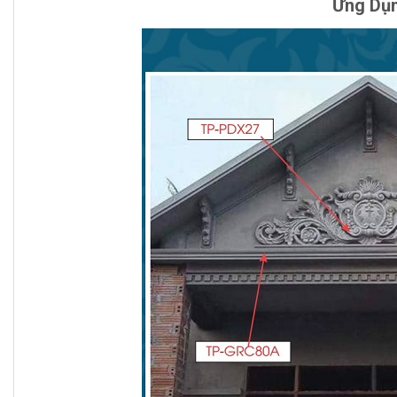
Ứng Dụn