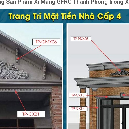
g Sản Phẩm Xi Măng GFRC Thành Phong trong 