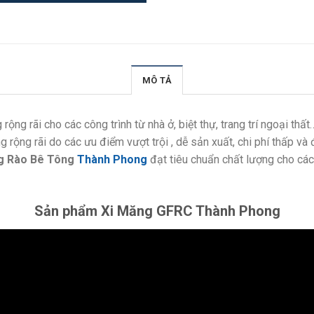
MÔ TẢ
g rãi cho các công trình từ nhà ở, biệt thự, trang trí ngoại thất
rộng rãi do các ưu điểm vượt trội , dễ sản xuất, chi phí thấp và
g Rào Bê Tông
Thành Phong
đạt tiêu chuẩn chất lượng cho các 
Sản phẩm Xi Măng GFRC Thành Phong