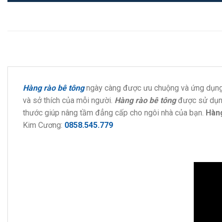
Hàng rào bê tông
ngày càng được ưu chuộng và ứng dụng rộn
và sở thích của mỗi người.
Hàng rào bê tông
được sử dụng 
thước giúp nâng tầm đẳng cấp cho ngôi nhà của bạn.
Hàn
Kim Cương:
0858.545.779