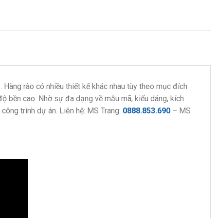
… Hàng rào có nhiều thiết kế khác nhau tùy theo mục đích
 độ bền cao. Nhờ sự đa dạng về mẫu mã, kiểu dáng, kích
công trình dự án. Liên hệ: MS Trang:
0888.853.690
– MS