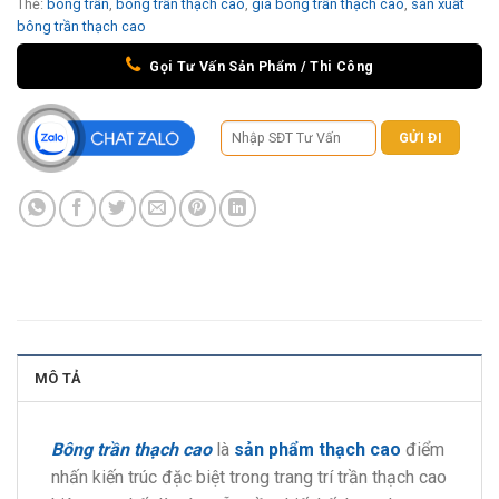
Thẻ:
bông trần
,
bông trần thạch cao
,
giá bông trần thạch cao
,
sản xuất
bông trần thạch cao
Gọi Tư Vấn Sản Phẩm / Thi Công
MÔ TẢ
Bông trần thạch cao
là
sản phẩm thạch cao
điểm
nhấn kiến trúc đặc biệt trong trang trí trần thạch cao