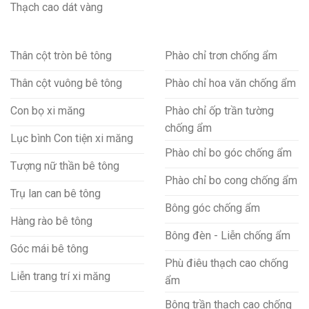
Thạch cao dát vàng
Thân cột tròn bê tông
Phào chỉ trơn chống ẩm
Thân cột vuông bê tông
Phào chỉ hoa văn chống ẩm
Con bọ xi măng
Phào chỉ ốp trần tường
chống ẩm
Lục bình Con tiện xi măng
Phào chỉ bo góc chống ẩm
Tượng nữ thần bê tông
Phào chỉ bo cong chống ẩm
Trụ lan can bê tông
Bông góc chống ẩm
Hàng rào bê tông
Bông đèn - Liễn chống ẩm
Góc mái bê tông
Phù điêu thạch cao chống
Liễn trang trí xi măng
ẩm
Bông trần thạch cao chống