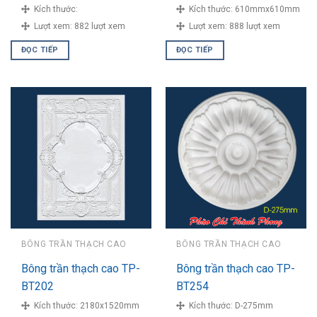
Kích thước:
Kích thước:
610mmx610mm
Lượt xem:
882 lượt xem
Lượt xem:
888 lượt xem
ĐỌC TIẾP
ĐỌC TIẾP
BÔNG TRẦN THẠCH CAO
BÔNG TRẦN THẠCH CAO
Bông trần thạch cao TP-
Bông trần thạch cao TP-
BT202
BT254
Kích thước:
2180x1520mm
Kích thước:
D-275mm