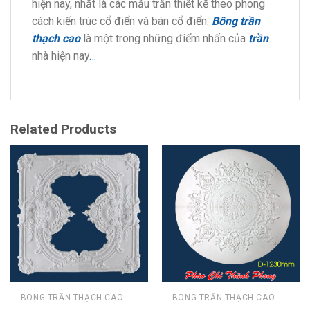
hiện nay, nhất là các mẫu trần thiết kế theo phong
cách kiến trúc cổ điển và bán cổ điển.
Bông trần
thạch cao
là một trong những điểm nhấn của
trần
nhà hiện nay
…
Related Products
BÔNG TRẦN THẠCH CAO
BÔNG TRẦN THẠCH CAO