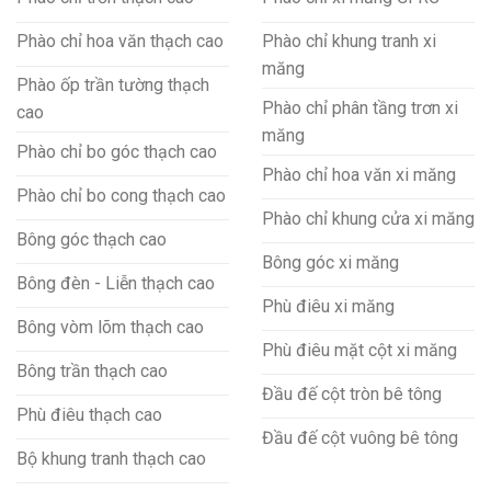
Phào chỉ hoa văn thạch cao
Phào chỉ khung tranh xi
măng
Phào ốp trần tường thạch
Phào chỉ phân tầng trơn xi
cao
măng
Phào chỉ bo góc thạch cao
Phào chỉ hoa văn xi măng
Phào chỉ bo cong thạch cao
Phào chỉ khung cửa xi măng
Bông góc thạch cao
Bông góc xi măng
Bông đèn - Liễn thạch cao
Phù điêu xi măng
Bông vòm lõm thạch cao
Phù điêu mặt cột xi măng
Bông trần thạch cao
Đầu đế cột tròn bê tông
Phù điêu thạch cao
Đầu đế cột vuông bê tông
Bộ khung tranh thạch cao