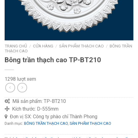
TRANG CHỦ
/
CỬA HÀNG
/
SẢN PHẨM THẠCH CAO
/
BÔNG TRẦN
THẠCH CAO
Bông trần thạch cao TP-BT210
1298 lượt xem
Mã sản phẩm:
TP-BT210
Kích thước:
D-555mm
Đơn vị SX:
Công ty phào chỉ Thành Phong
Danh mục:
BÔNG TRẦN THẠCH CAO
,
SẢN PHẨM THẠCH CAO