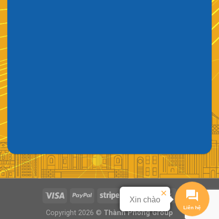
Xin chào
Liên hệ
Copyright 2026 ©
Thành Phong Group