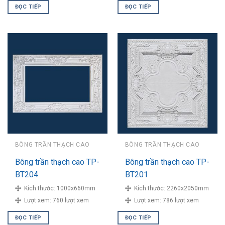
ĐỌC TIẾP
ĐỌC TIẾP
BÔNG TRẦN THẠCH CAO
BÔNG TRẦN THẠCH CAO
Bông trần thạch cao TP-
Bông trần thạch cao TP-
BT204
BT201
Kích thước:
1000x660mm
Kích thước:
2260x2050mm
Lượt xem:
760 lượt xem
Lượt xem:
786 lượt xem
ĐỌC TIẾP
ĐỌC TIẾP