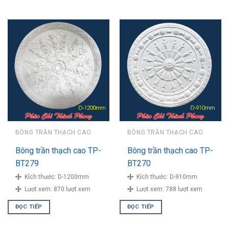
BÔNG TRẦN THẠCH CAO
BÔNG TRẦN THẠCH CAO
Bông trần thạch cao TP-
Bông trần thạch cao TP-
BT279
BT270
Kích thước:
D-1200mm
Kích thước:
D-910mm
Lượt xem:
870 lượt xem
Lượt xem:
788 lượt xem
ĐỌC TIẾP
ĐỌC TIẾP