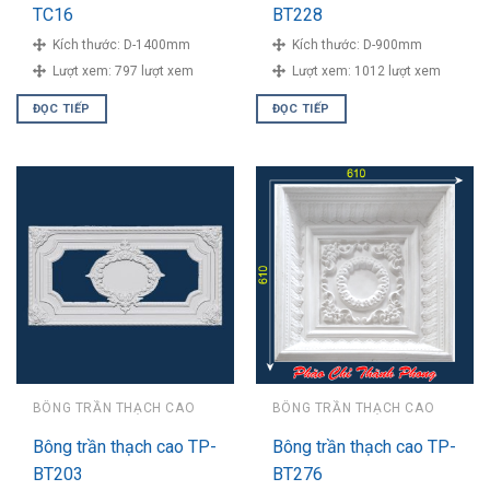
TC16
BT228
Kích thước:
D-1400mm
Kích thước:
D-900mm
Lượt xem:
797 lượt xem
Lượt xem:
1012 lượt xem
ĐỌC TIẾP
ĐỌC TIẾP
BÔNG TRẦN THẠCH CAO
BÔNG TRẦN THẠCH CAO
Bông trần thạch cao TP-
Bông trần thạch cao TP-
BT203
BT276