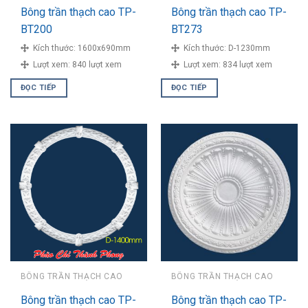
Bông trần thạch cao TP-
Bông trần thạch cao TP-
BT200
BT273
Kích thước:
1600x690mm
Kích thước:
D-1230mm
Lượt xem:
840 lượt xem
Lượt xem:
834 lượt xem
ĐỌC TIẾP
ĐỌC TIẾP
BÔNG TRẦN THẠCH CAO
BÔNG TRẦN THẠCH CAO
Bông trần thạch cao TP-
Bông trần thạch cao TP-