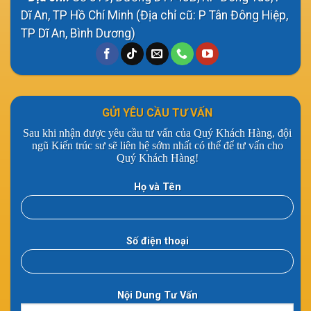
Dĩ An, TP Hồ Chí Minh (Địa chỉ cũ: P Tân Đông Hiệp,
TP Dĩ An, Bình Dương)
GỬI YÊU CẦU TƯ VẤN
Sau khi nhận được yêu cầu tư vấn của Quý Khách Hàng, đội
ngũ Kiến trúc sư sẽ liên hệ sớm nhất có thể để tư vấn cho
Quý Khách Hàng!
Họ và Tên
Số điện thoại
Nội Dung Tư Vấn