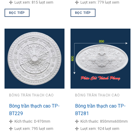
Lượt xem:
815 lượt xem
Lượt xem:
779 lượt xem
ĐỌC TIẾP
ĐỌC TIẾP
BÔNG TRẦN THẠCH CAO
BÔNG TRẦN THẠCH CAO
Bông trần thạch cao TP-
Bông trần thạch cao TP-
BT229
BT281
Kích thước:
D-970mm
Kích thước:
850mmx600mm
Lượt xem:
795 lượt xem
Lượt xem:
924 lượt xem