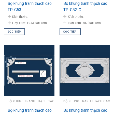
Bộ khung tranh thạch cao
Bộ khung tranh thạch cao
TP-G53
TP-G52-C
Kích thước:
Kích thước:
Lượt xem:
1043 lượt xem
Lượt xem:
887 lượt xem
ĐỌC TIẾP
ĐỌC TIẾP
BỘ KHUNG TRANH THẠCH CAO
BỘ KHUNG TRANH THẠCH CAO
Bộ khung tranh thạch cao
Bộ khung tranh thạch cao