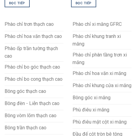
ĐỌC TIẾP
ĐỌC TIẾP
Phào chỉ trơn thạch cao
Phào chỉ xi măng GFRC
Phào chỉ hoa văn thạch cao
Phào chỉ khung tranh xi
măng
Phào ốp trần tường thạch
Phào chỉ phân tầng trơn xi
cao
măng
Phào chỉ bo góc thạch cao
Phào chỉ hoa văn xi măng
Phào chỉ bo cong thạch cao
Phào chỉ khung cửa xi măng
Bông góc thạch cao
Bông góc xi măng
Bông đèn - Liễn thạch cao
Phù điêu xi măng
Bông vòm lõm thạch cao
Phù điêu mặt cột xi măng
Bông trần thạch cao
Đầu đế cột tròn bê tông