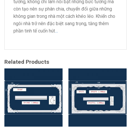
tường, không chỉ làm nổi bật những bức tường mà
còn tạo nên sự phân chia, chuyển đổi giữa những
không gian trong nhà một cách khéo léo. Khiến cho
ngôi nhà trở nên đặc biệt sang trọng, tăng thêm
phần tinh tế cuốn hút
…
Related Products