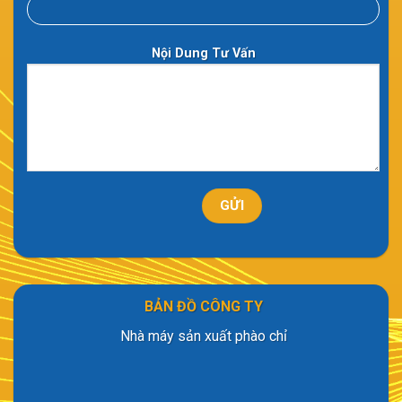
Nội Dung Tư Vấn
BẢN ĐỒ CÔNG TY
Nhà máy sản xuất phào chỉ