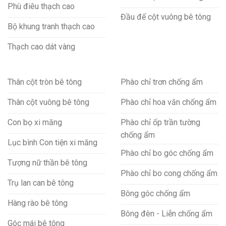
Phù điêu thạch cao
Đầu đế cột vuông bê tông
Bộ khung tranh thạch cao
Thạch cao dát vàng
Thân cột tròn bê tông
Phào chỉ trơn chống ẩm
Thân cột vuông bê tông
Phào chỉ hoa văn chống ẩm
Con bọ xi măng
Phào chỉ ốp trần tường
chống ẩm
Lục bình Con tiện xi măng
Phào chỉ bo góc chống ẩm
Tượng nữ thần bê tông
Phào chỉ bo cong chống ẩm
Trụ lan can bê tông
Bông góc chống ẩm
Hàng rào bê tông
Bông đèn - Liễn chống ẩm
Góc mái bê tông