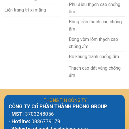
Phù điêu thạch cao chống
Liễn trang trí xi măng
ẩm
Bông trần thạch cao chống
ẩm
Bông vòm lõm thạch cao
chống ẩm
Bộ khung tranh chống ẩm
Thạch cao dát vàng chống
ẩm
THÔNG TIN CÔNG TY
CÔNG TY CỔ PHẦN THÀNH PHONG GROUP
-
MST:
3703248056
-
Hotline:
0836779179