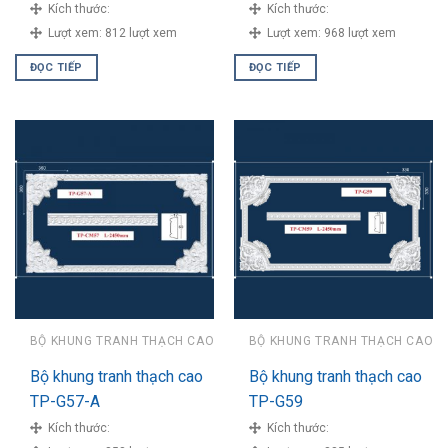
Kích thước:
Kích thước:
Lượt xem:
812 lượt xem
Lượt xem:
968 lượt xem
ĐỌC TIẾP
ĐỌC TIẾP
BỘ KHUNG TRANH THẠCH CAO
BỘ KHUNG TRANH THẠCH CAO
Bộ khung tranh thạch cao
Bộ khung tranh thạch cao
TP-G57-A
TP-G59
Kích thước:
Kích thước: