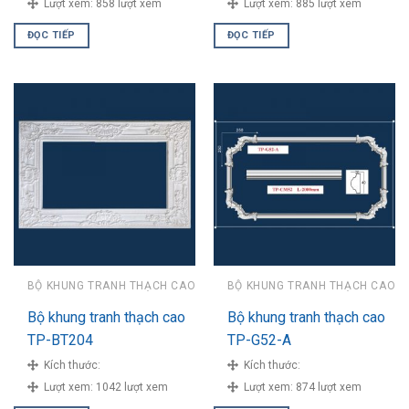
Lượt xem:
858 lượt xem
Lượt xem:
885 lượt xem
ĐỌC TIẾP
ĐỌC TIẾP
BỘ KHUNG TRANH THẠCH CAO
BỘ KHUNG TRANH THẠCH CAO
Bộ khung tranh thạch cao
Bộ khung tranh thạch cao
TP-BT204
TP-G52-A
Kích thước:
Kích thước:
Lượt xem:
1042 lượt xem
Lượt xem:
874 lượt xem