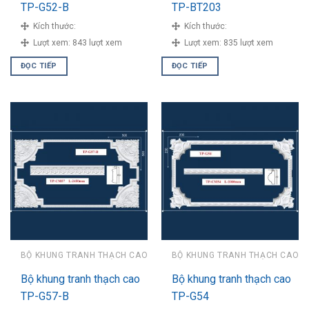
TP-G52-B
TP-BT203
Kích thước:
Kích thước:
Lượt xem:
843 lượt xem
Lượt xem:
835 lượt xem
ĐỌC TIẾP
ĐỌC TIẾP
BỘ KHUNG TRANH THẠCH CAO
BỘ KHUNG TRANH THẠCH CAO
Bộ khung tranh thạch cao
Bộ khung tranh thạch cao
TP-G57-B
TP-G54