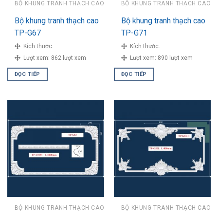
BỘ KHUNG TRANH THẠCH CAO
BỘ KHUNG TRANH THẠCH CAO
Bộ khung tranh thạch cao
Bộ khung tranh thạch cao
TP-G67
TP-G71
Kích thước:
Kích thước:
Lượt xem:
862 lượt xem
Lượt xem:
890 lượt xem
ĐỌC TIẾP
ĐỌC TIẾP
BỘ KHUNG TRANH THẠCH CAO
BỘ KHUNG TRANH THẠCH CAO