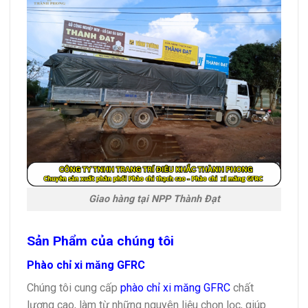
Giao hàng tại NPP Thành Đạt
Sản Phẩm của chúng tôi
Phào chỉ xi măng GFRC
Chúng tôi cung cấp
phào chỉ xi măng GFRC
chất
lượng cao, làm từ những nguyên liệu chọn lọc, giúp