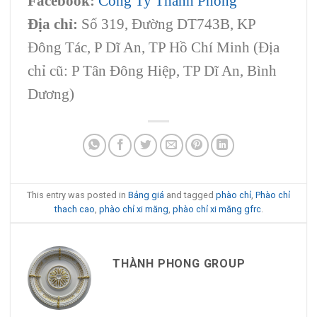
Facebook:
Công Ty Thành Phong
Địa chỉ:
Số 319, Đường DT743B, KP
Đông Tác, P Dĩ An, TP Hồ Chí Minh (Địa
chỉ cũ: P Tân Đông Hiệp, TP Dĩ An, Bình
Dương)
This entry was posted in
Bảng giá
and tagged
phào chỉ
,
Phào chỉ
thach cao
,
phào chỉ xi măng
,
phào chỉ xi măng gfrc
.
THÀNH PHONG GROUP