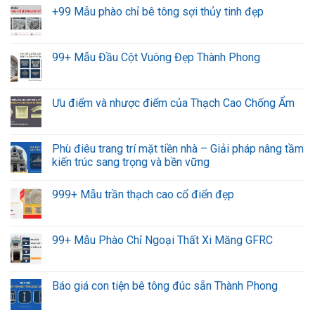
+99 Mẫu phào chỉ bê tông sợi thủy tinh đẹp
99+ Mẫu Đầu Cột Vuông Đẹp Thành Phong
Ưu điểm và nhược điểm của Thạch Cao Chống Ẩm
Phù điêu trang trí mặt tiền nhà – Giải pháp nâng tầm
kiến trúc sang trọng và bền vững
999+ Mẫu trần thạch cao cổ điển đẹp
99+ Mẫu Phào Chỉ Ngoại Thất Xi Măng GFRC
Báo giá con tiện bê tông đúc sẵn Thành Phong