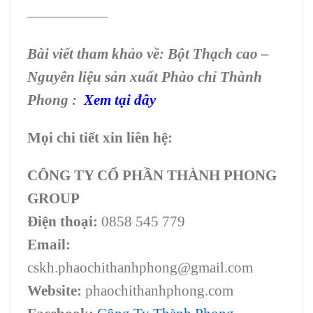
—————–
Bài viết tham khảo về: Bột Thạch cao –
Nguyên liệu sản xuất Phào chỉ Thành
Phong
:
Xem tại đây
Mọi chi tiết xin liên hệ:
CÔNG TY CỔ PHẦN THÀNH PHONG
GROUP
Điện thoại:
0858 545 779
Email:
cskh.phaochithanhphong@gmail.com
Website:
phaochithanhphong.com