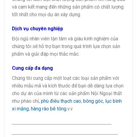
và cam kết mang đến những sản phẩm có chất lượng
tốt nhất cho mọi dự án xây dựng.
Dịch vụ chuyên nghiệp
Đội ngũ nhân viên tận tâm và giàu kinh nghiệm của
chúng tôi sẽ hỗ trợ bạn trong quá trình lựa chọn sản
phẩm và giải đáp mọi thắc mắc.
Cung cấp đa dạng
Chúng tôi cung cấp một loạt các loại sản phẩm với
nhiều mẫu mã và kích thước để bạn dễ dàng lựa chọn
cho dự án của mình từ các sản phẩm Nội Ngoại thất
như phào chỉ,
phù điêu thạch cao
,
bông góc
,
lục bình
xi măng
,
hàng rào bê tông
.v.v
———————————————–
————————————————–