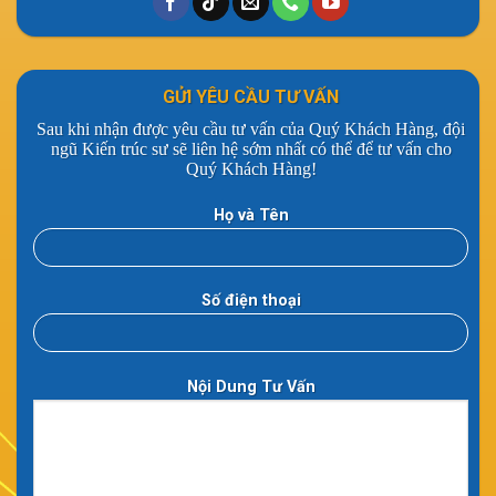
GỬI YÊU CẦU TƯ VẤN
Sau khi nhận được yêu cầu tư vấn của Quý Khách Hàng, đội
ngũ Kiến trúc sư sẽ liên hệ sớm nhất có thể để tư vấn cho
Quý Khách Hàng!
Họ và Tên
Số điện thoại
Nội Dung Tư Vấn