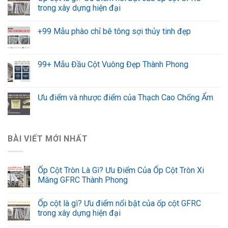
trong xây dựng hiện đại
+99 Mẫu phào chỉ bê tông sợi thủy tinh đẹp
99+ Mẫu Đầu Cột Vuông Đẹp Thành Phong
Ưu điểm và nhược điểm của Thạch Cao Chống Ẩm
BÀI VIẾT MỚI NHẤT
Ốp Cột Tròn Là Gì? Ưu Điểm Của Ốp Cột Tròn Xi
Măng GFRC Thành Phong
Ốp cột là gì? Ưu điểm nổi bật của ốp cột GFRC
trong xây dựng hiện đại