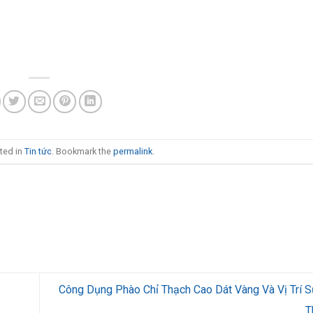
ted in
Tin tức
. Bookmark the
permalink
.
Công Dụng Phào Chỉ Thạch Cao Dát Vàng Và Vị Trí 
T