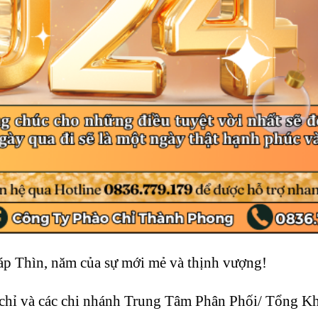
 Thìn, năm của sự mới mẻ và thịnh vượng!
chỉ và các chi nhánh Trung Tâm Phân Phối/ Tổng K