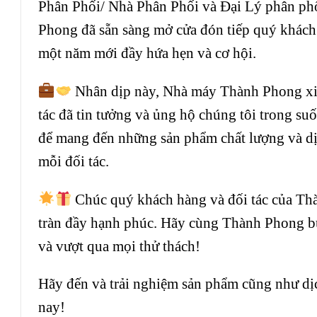
Phân Phối/ Nhà Phân Phối và Đại Lý phân phối
Phong đã sẵn sàng mở cửa đón tiếp quý khách 
một năm mới đầy hứa hẹn và cơ hội.
Nhân dịp này, Nhà máy Thành Phong xin g
tác đã tin tưởng và ủng hộ chúng tôi trong suố
để mang đến những sản phẩm chất lượng và dịc
mỗi đối tác.
Chúc quý khách hàng và đối tác của Th
tràn đầy hạnh phúc. Hãy cùng Thành Phong b
và vượt qua mọi thử thách!
Hãy đến và trải nghiệm sản phẩm cũng như dịc
nay!