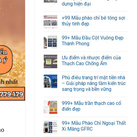
dựng hiện đại
+99 Mẫu phào chỉ bê tông sợi
thủy tinh đẹp
99+ Mẫu Đầu Cột Vuông Đẹp
Thành Phong
Ưu điểm và nhược điểm của
Thạch Cao Chống Ẩm
Phù điêu trang trí mặt tiền nhà
– Giải pháp nâng tầm kiến trúc
sang trọng và bền vững
999+ Mẫu trần thạch cao cổ
điển đẹp
99+ Mẫu Phào Chỉ Ngoại Thất
ho
Xi Măng GFRC