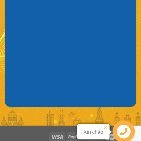
Xin chào
Liên hệ