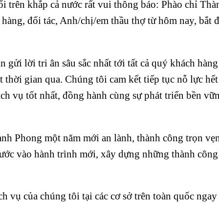
 trên khắp cả nước rất vui thông báo: Phào chỉ Thà
hàng, đối tác, Anh/chị/em thầu thợ từ hôm nay, bắt 
ửi lời tri ân sâu sắc nhất tới tất cả quý khách hàng
t thời gian qua. Chúng tôi cam kết tiếp tục nỗ lực hế
h vụ tốt nhất, đồng hành cùng sự phát triển bền vữ
ành Phong một năm mới an lành, thành công trọn vẹ
ước vào hành trình mới, xây dựng những thành công
h vụ của chúng tôi tại các cơ sở trên toàn quốc nga