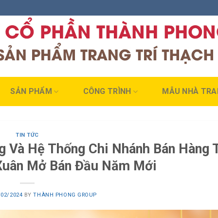
SẢN PHẨM
CÔNG TRÌNH
MẪU NHÀ TRA
TIN TỨC
g Và Hệ Thống Chi Nhánh Bán Hàng 
Xuân Mở Bán Đầu Năm Mới
/02/2024
BY
THÀNH PHONG GROUP