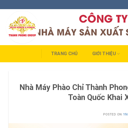
Skip
to
content
TRANG CHỦ
GIỚI THIỆU
Nhà Máy Phào Chỉ Thành Phon
Toàn Quốc Khai 
POSTED ON
19