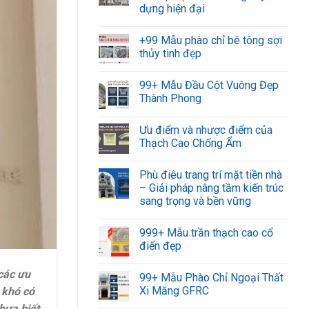
dựng hiện đại
+99 Mẫu phào chỉ bê tông sợi
thủy tinh đẹp
99+ Mẫu Đầu Cột Vuông Đẹp
Thành Phong
Ưu điểm và nhược điểm của
Thạch Cao Chống Ẩm
Phù điêu trang trí mặt tiền nhà
– Giải pháp nâng tầm kiến trúc
sang trọng và bền vững
999+ Mẫu trần thạch cao cổ
điển đẹp
 các ưu
99+ Mẫu Phào Chỉ Ngoại Thất
Xi Măng GFRC
 khó có
hưa biết