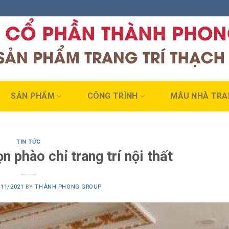
SẢN PHẨM
CÔNG TRÌNH
MẪU NHÀ TRA
TIN TỨC
 phào chỉ trang trí nội thất
/11/2021
BY
THÀNH PHONG GROUP