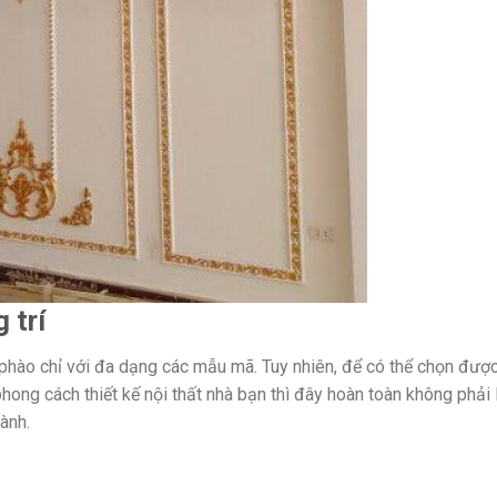
 trí
ẫu phào chỉ với đa dạng các mẫu mã. Tuy nhiên, để có thể chọn đư
ong cách thiết kế nội thất nhà bạn thì đây hoàn toàn không phải 
ành.