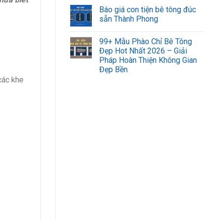
Báo giá con tiện bê tông đúc
sẵn Thành Phong
99+ Mẫu Phào Chỉ Bê Tông
Đẹp Hot Nhất 2026 – Giải
Pháp Hoàn Thiện Không Gian
Đẹp Bền
các khe