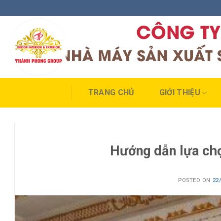
Skip
to
content
TRANG CHỦ
GIỚI THIỆU
Hướng dẫn lựa chọn
POSTED ON
22