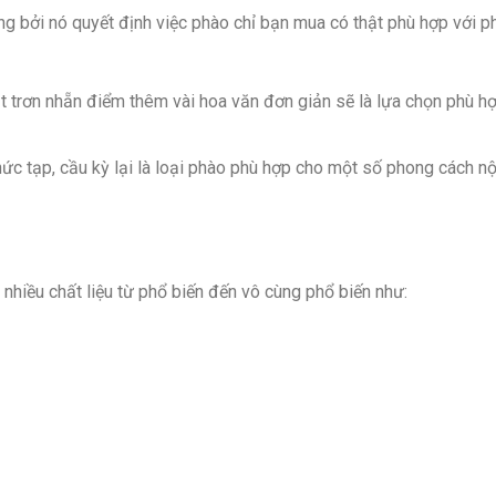
ọng bởi nó quyết định việc phào chỉ bạn mua có thật phù hợp với 
t trơn nhẵn điểm thêm vài hoa văn đơn giản sẽ là lựa chọn phù h
hức tạp, cầu kỳ lại là loại phào phù hợp cho một số phong cách nộ
 nhiều chất liệu từ phổ biến đến vô cùng phổ biến như: