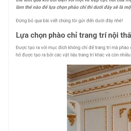
làm thế nào để lựa chọn phào chỉ thì dưới đây sẽ là mộ
Đừng bỏ qua bài viết chúng tôi gửi đến dưới đây nhé!
Lựa chọn phào chỉ trang trí nội thấ
Được tạo ra với mục đích không chỉ để trang trí mà phào 
hở được tạo ra bởi các vật liệu trang trí khác và còn nhiề