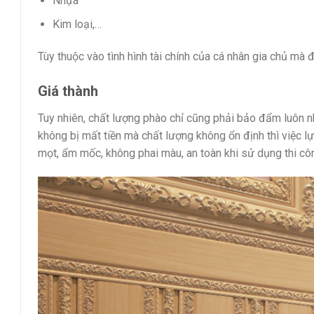
Nhựa
Kim loại,…
Tùy thuộc vào tình hình tài chính của cá nhân gia chủ mà 
Giá thành
Tuy nhiên, chất lượng phào chỉ cũng phải bảo đẩm luôn n
không bị mất tiền mà chất lượng không ổn định thì việc 
mọt, ẩm mốc, không phai màu, an toàn khi sử dụng thi công