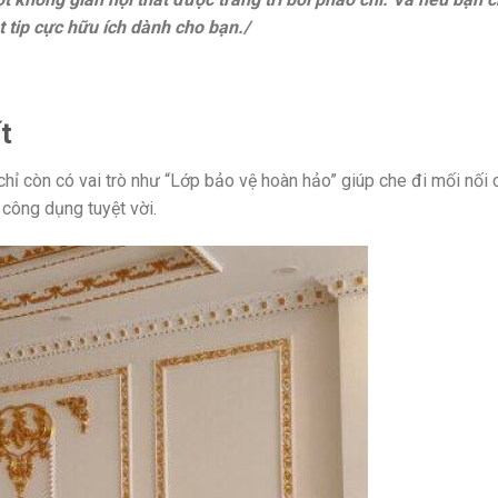
t tip cực hữu ích dành cho bạn./
t
chỉ còn có vai trò như “Lớp bảo vệ hoàn hảo” giúp che đi mối nối 
u công dụng tuyệt vời.