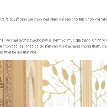
đưa ra quyết định lựa chọn loại phào chỉ sao cho thích hợp với mìn
hé! Và chất lượng thường hay đi kèm với mức giá thành. Chính vì 
lựa chọn các loại phào có độ bền cao với khả năng chống thấm, c
 thiết kế nội thất nhé.