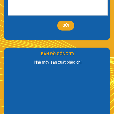
BẢN ĐỒ CÔNG TY
Nhà máy sản xuất phào chỉ