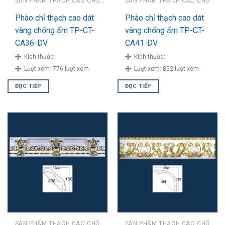
SẢN PHẨM THẠCH CAO CHỐNG ẨM
SẢN PHẨM THẠCH CAO CHỐNG ẨM
Phào chỉ thạch cao dát
Phào chỉ thạch cao dát
vàng chống ẩm TP-CT-
vàng chống ẩm TP-CT-
CA36-DV
CA41-DV
Kích thước:
Kích thước:
Lượt xem:
776 lượt xem
Lượt xem:
852 lượt xem
ĐỌC TIẾP
ĐỌC TIẾP
SẢN PHẨM THẠCH CAO CHỐNG ẨM
SẢN PHẨM THẠCH CAO CHỐNG ẨM