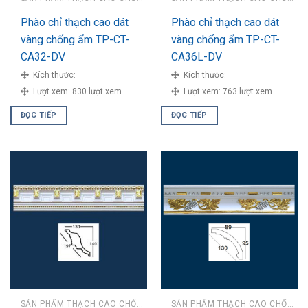
Phào chỉ thạch cao dát
Phào chỉ thạch cao dát
vàng chống ẩm TP-CT-
vàng chống ẩm TP-CT-
CA32-DV
CA36L-DV
Kích thước:
Kích thước:
Lượt xem:
830 lượt xem
Lượt xem:
763 lượt xem
ĐỌC TIẾP
ĐỌC TIẾP
SẢN PHẨM THẠCH CAO CHỐNG ẨM
SẢN PHẨM THẠCH CAO CHỐNG ẨM