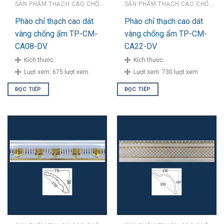
SẢN PHẨM THẠCH CAO CHỐNG ẨM
SẢN PHẨM THẠCH CAO CHỐNG ẨM
Phào chỉ thạch cao dát
Phào chỉ thạch cao dát
vàng chống ẩm TP-CM-
vàng chống ẩm TP-CM-
CA08-DV
CA22-DV
Kích thước:
Kích thước:
Lượt xem:
675 lượt xem
Lượt xem:
730 lượt xem
ĐỌC TIẾP
ĐỌC TIẾP