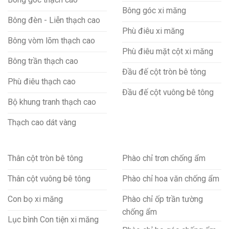
Bông góc xi măng
Bông đèn - Liễn thạch cao
Phù điêu xi măng
Bông vòm lõm thạch cao
Phù điêu mặt cột xi măng
Bông trần thạch cao
Đầu đế cột tròn bê tông
Phù điêu thạch cao
Đầu đế cột vuông bê tông
Bộ khung tranh thạch cao
Thạch cao dát vàng
Thân cột tròn bê tông
Phào chỉ trơn chống ẩm
Thân cột vuông bê tông
Phào chỉ hoa văn chống ẩm
Con bọ xi măng
Phào chỉ ốp trần tường
chống ẩm
Lục bình Con tiện xi măng