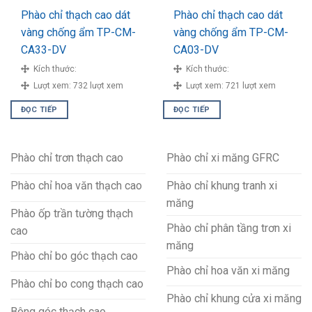
Phào chỉ thạch cao dát
Phào chỉ thạch cao dát
vàng chống ẩm TP-CM-
vàng chống ẩm TP-CM-
CA33-DV
CA03-DV
Kích thước:
Kích thước:
Lượt xem:
732 lượt xem
Lượt xem:
721 lượt xem
ĐỌC TIẾP
ĐỌC TIẾP
Phào chỉ trơn thạch cao
Phào chỉ xi măng GFRC
Phào chỉ hoa văn thạch cao
Phào chỉ khung tranh xi
măng
Phào ốp trần tường thạch
Phào chỉ phân tầng trơn xi
cao
măng
Phào chỉ bo góc thạch cao
Phào chỉ hoa văn xi măng
Phào chỉ bo cong thạch cao
Phào chỉ khung cửa xi măng
Bông góc thạch cao