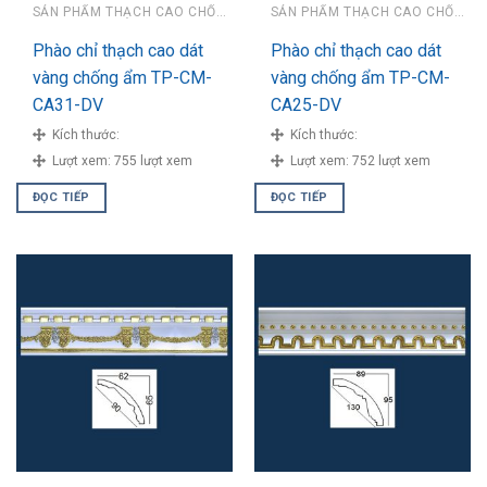
SẢN PHẨM THẠCH CAO CHỐNG ẨM
SẢN PHẨM THẠCH CAO CHỐNG ẨM
Phào chỉ thạch cao dát
Phào chỉ thạch cao dát
vàng chống ẩm TP-CM-
vàng chống ẩm TP-CM-
CA31-DV
CA25-DV
Kích thước:
Kích thước:
Lượt xem:
755 lượt xem
Lượt xem:
752 lượt xem
ĐỌC TIẾP
ĐỌC TIẾP