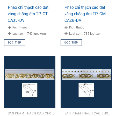
Phào chỉ thạch cao dát
Phào chỉ thạch cao dát
vàng chống ẩm TP-CT-
vàng chống ẩm TP-CM-
CA35-DV
CA28-DV
Kích thước:
Kích thước:
Lượt xem:
740 lượt xem
Lượt xem:
735 lượt xem
ĐỌC TIẾP
ĐỌC TIẾP
SẢN PHẨM THẠCH CAO CHỐNG ẨM
SẢN PHẨM THẠCH CAO CHỐNG ẨM