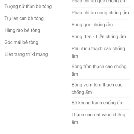
Phào chỉ bo góc chống ẩm
Tượng nữ thần bê tông
Phào chỉ bo cong chống ẩm
Trụ lan can bê tông
Bông góc chống ẩm
Hàng rào bê tông
Bông đèn - Liễn chống ẩm
Góc mái bê tông
Phù điêu thạch cao chống
Liễn trang trí xi măng
ẩm
Bông trần thạch cao chống
ẩm
Bông vòm lõm thạch cao
chống ẩm
Bộ khung tranh chống ẩm
Thạch cao dát vàng chống
ẩm