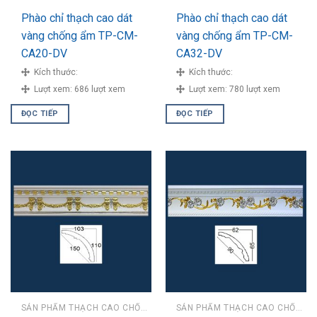
Phào chỉ thạch cao dát
Phào chỉ thạch cao dát
vàng chống ẩm TP-CM-
vàng chống ẩm TP-CM-
CA20-DV
CA32-DV
Kích thước:
Kích thước:
Lượt xem:
686 lượt xem
Lượt xem:
780 lượt xem
ĐỌC TIẾP
ĐỌC TIẾP
SẢN PHẨM THẠCH CAO CHỐNG ẨM
SẢN PHẨM THẠCH CAO CHỐNG ẨM