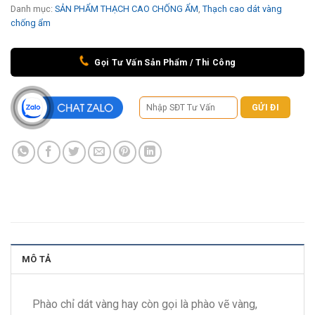
Danh mục:
SẢN PHẨM THẠCH CAO CHỐNG ẨM
,
Thạch cao dát vàng
chống ẩm
Gọi Tư Vấn Sản Phẩm / Thi Công
MÔ TẢ
Phào chỉ dát vàng hay còn gọi là phào vẽ vàng,