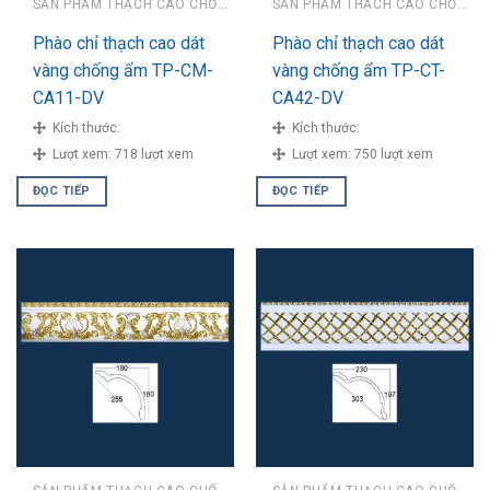
SẢN PHẨM THẠCH CAO CHỐNG ẨM
SẢN PHẨM THẠCH CAO CHỐNG ẨM
Phào chỉ thạch cao dát
Phào chỉ thạch cao dát
vàng chống ẩm TP-CM-
vàng chống ẩm TP-CT-
CA11-DV
CA42-DV
Kích thước:
Kích thước:
Lượt xem:
718 lượt xem
Lượt xem:
750 lượt xem
ĐỌC TIẾP
ĐỌC TIẾP