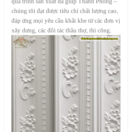
quá trình sản xuất đã giúp Thành Phong –
chúng tôi đạt được tiêu chí chất lượng cao,
đáp ứng mọi yêu cầu khắt khe từ các đơn vị
xây dưng, các đối tác thầu thợ, thi công.