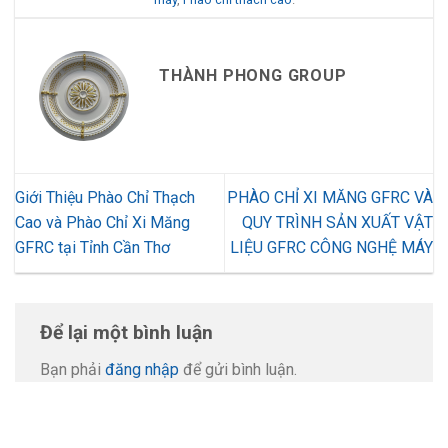
THÀNH PHONG GROUP
Giới Thiệu Phào Chỉ Thạch
PHÀO CHỈ XI MĂNG GFRC VÀ
Cao và Phào Chỉ Xi Măng
QUY TRÌNH SẢN XUẤT VẬT
GFRC tại Tỉnh Cần Thơ
LIỆU GFRC CÔNG NGHỆ MÁY
Để lại một bình luận
Bạn phải
đăng nhập
để gửi bình luận.