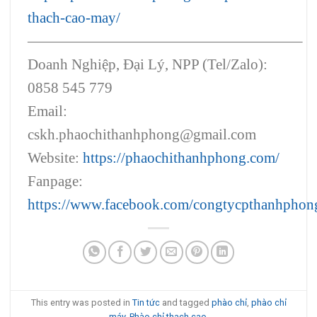
thach-cao-may/
——————————————————–
Doanh Nghiệp, Đại Lý, NPP (Tel/Zalo):
0858 545 779
Email:
cskh.phaochithanhphong@gmail.com
Website:
https://phaochithanhphong.com/
Fanpage:
https://www.facebook.com/congtycpthanhphon
This entry was posted in
Tin tức
and tagged
phào chỉ
,
phào chỉ
máy
,
Phào chỉ thach cao
.