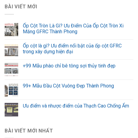
BÀI VIẾT MỚI
Ốp Cột Tròn Là Gì? Ưu Điểm Của Ốp Cột Tròn Xi
Măng GFRC Thành Phong
Ốp cột là gì? Ưu điểm nổi bật của ốp cột GFRC
trong xây dựng hiện đại
+99 Mẫu phào chỉ bê tông sợi thủy tinh đẹp
99+ Mẫu Đầu Cột Vuông Đẹp Thành Phong
Ưu điểm và nhược điểm của Thạch Cao Chống Ẩm
BÀI VIẾT MỚI NHẤT