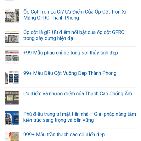
Ốp Cột Tròn Là Gì? Ưu Điểm Của Ốp Cột Tròn Xi
Măng GFRC Thành Phong
Ốp cột là gì? Ưu điểm nổi bật của ốp cột GFRC
trong xây dựng hiện đại
+99 Mẫu phào chỉ bê tông sợi thủy tinh đẹp
99+ Mẫu Đầu Cột Vuông Đẹp Thành Phong
Ưu điểm và nhược điểm của Thạch Cao Chống Ẩm
Phù điêu trang trí mặt tiền nhà – Giải pháp nâng tầm
kiến trúc sang trọng và bền vững
999+ Mẫu trần thạch cao cổ điển đẹp