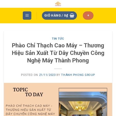
Skip
to
content
GIỎ HÀNG /
0
₫
+
TIN TỨC
Phào Chỉ Thạch Cao Máy – Thương
Hiệu Sản Xuất Từ Dây Chuyền Công
Nghệ Máy Thành Phong
POSTED ON
21/11/2023
BY
THÀNH PHONG GROUP