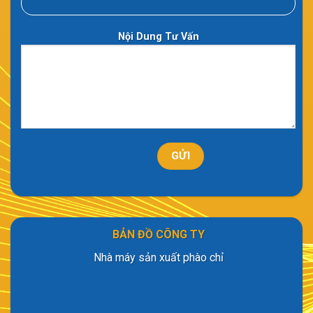
Nội Dung Tư Vấn
BẢN ĐỒ CÔNG TY
Nhà máy sản xuất phào chỉ