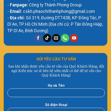
-
Fanpage:
Công ty Thành Phong Group
-
Email:
cskh.phaochithanhphong@gmail.com
-
Địa chỉ:
Số 319, Đường DT743B, KP Đông Tác, P
Dĩ An, TP Hồ Chí Minh (Địa chỉ cũ: P Tân Đông Hiệp,
TP Dĩ An, Bình Dương)
GỬI YÊU CẦU TƯ VẤN
Sau khi nhận được yêu cầu tư vấn của Quý Khách Hàng, đội
ngũ Kiến trúc sư sẽ liên hệ sớm nhất có thể để tư vấn cho
Quý Khách Hàng!
Họ và Tên
Số điện thoại