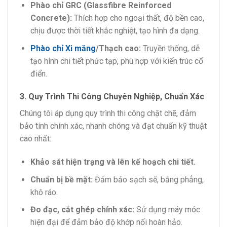
Phào chỉ GRC (Glassfibre Reinforced
Concrete):
Thích hợp cho ngoại thất, độ bền cao,
chịu được thời tiết khắc nghiệt, tạo hình đa dạng.
Phào chỉ Xi măng
/Thạch cao:
Truyền thống, dễ
tạo hình chi tiết phức tạp, phù hợp với kiến trúc cổ
điển.
3. Quy Trình Thi Công Chuyên Nghiệp, Chuẩn Xác
Chúng tôi áp dụng quy trình thi công chặt chẽ, đảm
bảo tính chính xác, nhanh chóng và đạt chuẩn kỹ thuật
cao nhất:
Khảo sát hiện trạng và lên kế hoạch chi tiết.
Chuẩn bị bề mặt:
Đảm bảo sạch sẽ, bằng phẳng,
khô ráo.
Đo đạc, cắt ghép chính xác:
Sử dụng máy móc
hiện đại để đảm bảo độ khớp nối hoàn hảo.