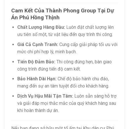
Cam Kết Của Thành Phong Group Tại Dự
Án Phú Hồng Thịnh
Chất Lượng Hàng Đầu:
Luôn đặt chất lượng lên
ưu tiên số một, từ vật liệu đến quy trình thi công.
Giá Cả Cạnh Tranh:
Cung cấp giải pháp tối ưu với
mức chi phí hợp lý, minh bạch.
Tiến Độ Đảm Bảo:
Thi công đúng hẹn, bàn giao
công trình đúng tiến độ cam kết.
Bảo Hành Dài Hạn:
Chế độ bảo hành chu đáo,
mang đến sự an tâm tuyệt đối cho khách hàng.
Dịch Vụ Hậu Mãi Tận Tâm:
Luôn sẵn sàng hỗ trợ
và giải đáp mọi thắc mắc của quý khách hàng sau
khi hoàn thành dự án.
Nếu bạn đang sở hữu một tổ ấm tại Khu dân cư Phú