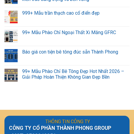
999+ Mẫu trần thạch cao cổ điển đẹp
99+ Mẫu Phào Chỉ Ngoại Thất Xi Măng GFRC
Báo giá con tiện bê tông đúc sẵn Thành Phong
99+ Mẫu Phào Chỉ Bê Tông Đẹp Hot Nhất 2026 –
Giải Pháp Hoàn Thiện Không Gian Đẹp Bền
THÔNG TIN CÔNG TY
CÔNG TY CỔ PHẦN THÀNH PHONG GROUP