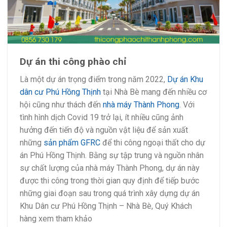
Dự án thi công phào chỉ
Là một dự án trọng điểm trong năm 2022,
Dự án Khu
dân cư Phú Hồng Thịnh
tại Nhà Bè mang đến nhiều cơ
hội cũng như thách đến
nhà máy Thành Phong
. Với
tình hình dịch Covid 19 trở lại, ít nhiều cũng ảnh
hưởng đến tiến độ và nguồn vật liệu để sản xuất
những
sản phẩm GFRC
để thi công ngoại thất cho dự
án Phú Hồng Thịnh. Bằng sự tập trung và nguồn nhân
sự chất lượng của nhà máy Thành Phong, dự án này
được thi công trong thời gian quy định để tiếp bước
những giai đoạn sau trong quá trình xây dựng dự án
Khu Dân cư Phú Hồng Thịnh – Nhà Bè, Quý Khách
hàng xem tham khảo