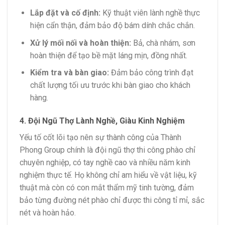
Lắp đặt và cố định:
Kỹ thuật viên lành nghề thực
hiện cẩn thận, đảm bảo độ bám dính chắc chắn.
Xử lý mối nối và hoàn thiện:
Bả, chà nhám, sơn
hoàn thiện để tạo bề mặt láng mịn, đồng nhất.
Kiểm tra và bàn giao:
Đảm bảo công trình đạt
chất lượng tối ưu trước khi bàn giao cho khách
hàng.
4. Đội Ngũ Thợ Lành Nghề, Giàu Kinh Nghiệm
Yếu tố cốt lõi tạo nên sự thành công của Thành
Phong Group chính là đội ngũ thợ thi công phào chỉ
chuyên nghiệp, có tay nghề cao và nhiều năm kinh
nghiệm thực tế. Họ không chỉ am hiểu về vật liệu, kỹ
thuật mà còn có con mắt thẩm mỹ tinh tường, đảm
bảo từng đường nét phào chỉ được thi công tỉ mỉ, sắc
nét và hoàn hảo.