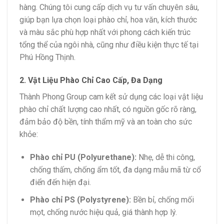
hàng. Chúng tôi cung cấp dịch vụ tư vấn chuyên sâu,
giúp bạn lựa chọn loại phào chỉ, hoa văn, kích thước
và màu sắc phù hợp nhất với phong cách kiến trúc
tổng thể của ngôi nhà, cũng như điều kiện thực tế tại
Phú Hồng Thịnh.
2. Vật Liệu Phào Chỉ Cao Cấp, Đa Dạng
Thành Phong Group cam kết sử dụng các loại vật liệu
phào chỉ chất lượng cao nhất, có nguồn gốc rõ ràng,
đảm bảo độ bền, tính thẩm mỹ và an toàn cho sức
khỏe:
Phào chỉ PU (Polyurethane):
Nhẹ, dễ thi công,
chống thấm, chống ẩm tốt, đa dạng mẫu mã từ cổ
điển đến hiện đại.
Phào chỉ PS (Polystyrene):
Bền bỉ, chống mối
mọt, chống nước hiệu quả, giá thành hợp lý.