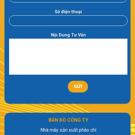
Số điện thoại
Nội Dung Tư Vấn
BẢN ĐỒ CÔNG TY
Nhà máy sản xuất phào chỉ