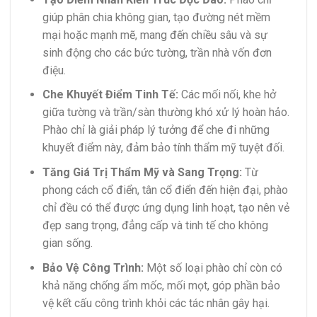
giúp phân chia không gian, tạo đường nét mềm
mại hoặc mạnh mẽ, mang đến chiều sâu và sự
sinh động cho các bức tường, trần nhà vốn đơn
điệu.
Che Khuyết Điểm Tinh Tế:
Các mối nối, khe hở
giữa tường và trần/sàn thường khó xử lý hoàn hảo.
Phào chỉ là giải pháp lý tưởng để che đi những
khuyết điểm này, đảm bảo tính thẩm mỹ tuyệt đối.
Tăng Giá Trị Thẩm Mỹ và Sang Trọng:
Từ
phong cách cổ điển, tân cổ điển đến hiện đại, phào
chỉ đều có thể được ứng dụng linh hoạt, tạo nên vẻ
đẹp sang trọng, đẳng cấp và tinh tế cho không
gian sống.
Bảo Vệ Công Trình:
Một số loại phào chỉ còn có
khả năng chống ẩm mốc, mối mọt, góp phần bảo
vệ kết cấu công trình khỏi các tác nhân gây hại.