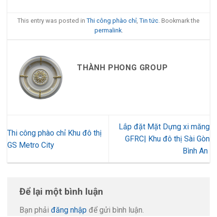
This entry was posted in
Thi công phào chỉ
,
Tin tức
. Bookmark the
permalink
.
THÀNH PHONG GROUP
Lắp đặt Mặt Dựng xi măng
Thi công phào chỉ Khu đô thị
GFRC| Khu đô thị Sài Gòn
GS Metro City
Bình An
Để lại một bình luận
Bạn phải
đăng nhập
để gửi bình luận.