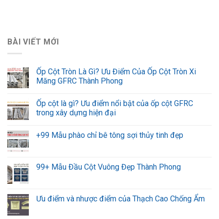
BÀI VIẾT MỚI
Ốp Cột Tròn Là Gì? Ưu Điểm Của Ốp Cột Tròn Xi
Măng GFRC Thành Phong
Ốp cột là gì? Ưu điểm nổi bật của ốp cột GFRC
trong xây dựng hiện đại
+99 Mẫu phào chỉ bê tông sợi thủy tinh đẹp
99+ Mẫu Đầu Cột Vuông Đẹp Thành Phong
Ưu điểm và nhược điểm của Thạch Cao Chống Ẩm