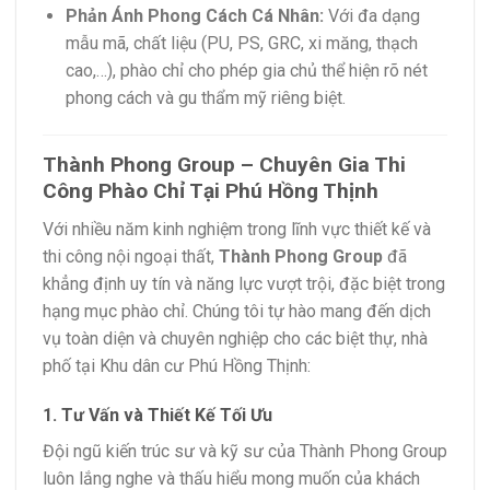
Phản Ánh Phong Cách Cá Nhân:
Với đa dạng
mẫu mã, chất liệu (PU, PS, GRC, xi măng, thạch
cao,…), phào chỉ cho phép gia chủ thể hiện rõ nét
phong cách và gu thẩm mỹ riêng biệt.
Thành Phong Group – Chuyên Gia Thi
Công Phào Chỉ Tại Phú Hồng Thịnh
Với nhiều năm kinh nghiệm trong lĩnh vực thiết kế và
thi công nội ngoại thất,
Thành Phong Group
đã
khẳng định uy tín và năng lực vượt trội, đặc biệt trong
hạng mục phào chỉ. Chúng tôi tự hào mang đến dịch
vụ toàn diện và chuyên nghiệp cho các biệt thự, nhà
phố tại Khu dân cư Phú Hồng Thịnh:
1. Tư Vấn và Thiết Kế Tối Ưu
Đội ngũ kiến trúc sư và kỹ sư của Thành Phong Group
luôn lắng nghe và thấu hiểu mong muốn của khách