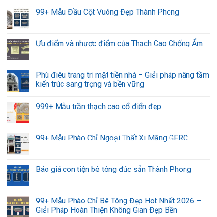
99+ Mẫu Đầu Cột Vuông Đẹp Thành Phong
Ưu điểm và nhược điểm của Thạch Cao Chống Ẩm
Phù điêu trang trí mặt tiền nhà – Giải pháp nâng tầm
kiến trúc sang trọng và bền vững
999+ Mẫu trần thạch cao cổ điển đẹp
99+ Mẫu Phào Chỉ Ngoại Thất Xi Măng GFRC
Báo giá con tiện bê tông đúc sẵn Thành Phong
99+ Mẫu Phào Chỉ Bê Tông Đẹp Hot Nhất 2026 –
Giải Pháp Hoàn Thiện Không Gian Đẹp Bền