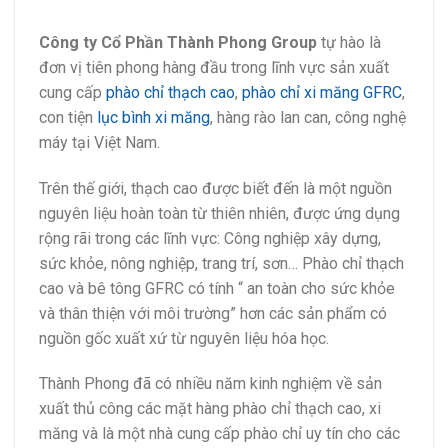
Công ty Cổ Phần Thành Phong Group
tự hào là
đơn vị tiên phong hàng đầu trong lĩnh vực sản xuất
cung cấp
phào chỉ thạch cao
,
phào chỉ xi măng GFRC
,
con tiện
lục bình xi măng
, hàng rào lan can, công nghệ
máy tại Việt Nam.
Trên thế giới, thạch cao được biết đến là một nguồn
nguyên liệu hoàn toàn từ thiên nhiên, được ứng dụng
rộng rãi trong các lĩnh vực: Công nghiệp xây dựng,
sức khỏe, nông nghiệp, trang trí, sơn… Phào chỉ thạch
cao và bê tông GFRC có tính “ an toàn cho sức khỏe
và thân thiện với môi trường” hơn các sản phẩm có
nguồn gốc xuất xứ từ nguyên liệu hóa học.
Thành Phong đã có nhiều năm kinh nghiệm về sản
xuất thủ công các mặt hàng phào chỉ thạch cao, xi
măng và là một nhà cung cấp phào chỉ uy tín cho các