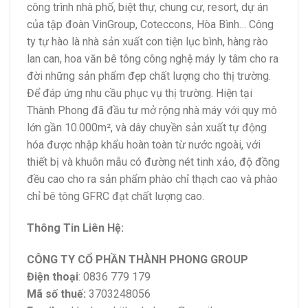
công trình nhà phố, biệt thự, chung cư, resort, dự án
của tập đoàn VinGroup, Coteccons, Hòa Bình… Công
ty tự hào là nhà sản xuất con tiện lục bình, hàng rào
lan can, hoa văn bê tông công nghệ máy ly tâm cho ra
đời những sản phẩm đẹp chất lượng cho thị trường.
Để đáp ứng nhu cầu phục vụ thị trường. Hiện tại
Thành Phong đã đầu tư mở rộng nhà máy với quy mô
lớn gần 10.000m², và dây chuyền sản xuất tự động
hóa được nhập khẩu hoàn toàn từ nước ngoài, với
thiết bị và khuôn mẫu có đường nét tinh xảo, độ đồng
đều cao cho ra sản phẩm phào chỉ thạch cao và phào
chỉ bê tông GFRC đạt chất lượng cao.
Thông Tin Liên Hệ:
CÔNG TY CỔ PHẦN THÀNH PHONG GROUP
Điện thoại
: 0836 779 179
Mã số thuế:
3703248056