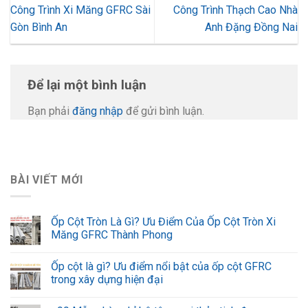
Công Trình Xi Măng GFRC Sài
Công Trình Thạch Cao Nhà
Gòn Bình An
Anh Đặng Đồng Nai
Để lại một bình luận
Bạn phải
đăng nhập
để gửi bình luận.
BÀI VIẾT MỚI
Ốp Cột Tròn Là Gì? Ưu Điểm Của Ốp Cột Tròn Xi
Măng GFRC Thành Phong
Ốp cột là gì? Ưu điểm nổi bật của ốp cột GFRC
trong xây dựng hiện đại