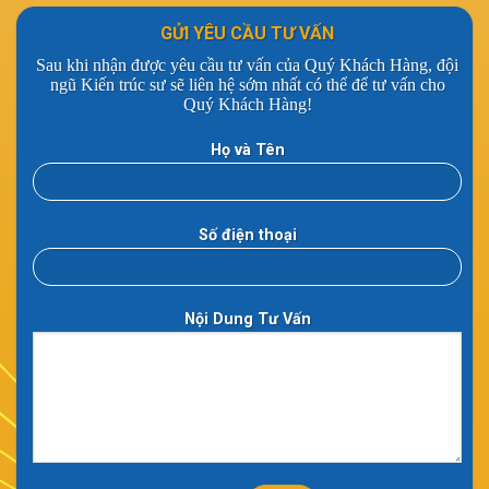
GỬI YÊU CẦU TƯ VẤN
Sau khi nhận được yêu cầu tư vấn của Quý Khách Hàng, đội
ngũ Kiến trúc sư sẽ liên hệ sớm nhất có thể để tư vấn cho
Quý Khách Hàng!
Họ và Tên
Số điện thoại
Nội Dung Tư Vấn