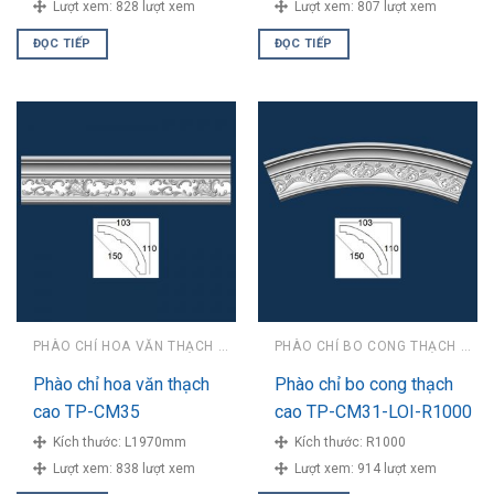
Lượt xem:
828 lượt xem
Lượt xem:
807 lượt xem
ĐỌC TIẾP
ĐỌC TIẾP
PHÀO CHỈ HOA VĂN THẠCH CAO
PHÀO CHỈ BO CONG THẠCH CAO
Phào chỉ hoa văn thạch
Phào chỉ bo cong thạch
cao TP-CM35
cao TP-CM31-LOI-R1000
Kích thước:
L1970mm
Kích thước:
R1000
Lượt xem:
838 lượt xem
Lượt xem:
914 lượt xem