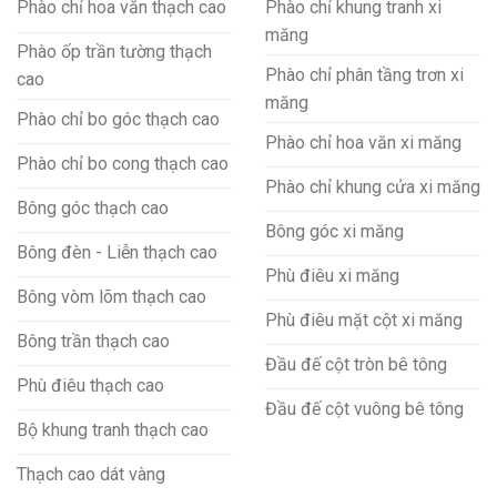
Phào chỉ hoa văn thạch cao
Phào chỉ khung tranh xi
măng
Phào ốp trần tường thạch
Phào chỉ phân tầng trơn xi
cao
măng
Phào chỉ bo góc thạch cao
Phào chỉ hoa văn xi măng
Phào chỉ bo cong thạch cao
Phào chỉ khung cửa xi măng
Bông góc thạch cao
Bông góc xi măng
Bông đèn - Liễn thạch cao
Phù điêu xi măng
Bông vòm lõm thạch cao
Phù điêu mặt cột xi măng
Bông trần thạch cao
Đầu đế cột tròn bê tông
Phù điêu thạch cao
Đầu đế cột vuông bê tông
Bộ khung tranh thạch cao
Thạch cao dát vàng