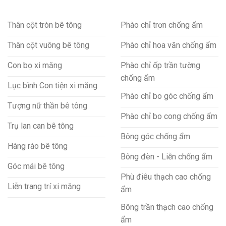
Thân cột tròn bê tông
Phào chỉ trơn chống ẩm
Thân cột vuông bê tông
Phào chỉ hoa văn chống ẩm
Con bọ xi măng
Phào chỉ ốp trần tường
chống ẩm
Lục bình Con tiện xi măng
Phào chỉ bo góc chống ẩm
Tượng nữ thần bê tông
Phào chỉ bo cong chống ẩm
Trụ lan can bê tông
Bông góc chống ẩm
Hàng rào bê tông
Bông đèn - Liễn chống ẩm
Góc mái bê tông
Phù điêu thạch cao chống
Liễn trang trí xi măng
ẩm
Bông trần thạch cao chống
ẩm