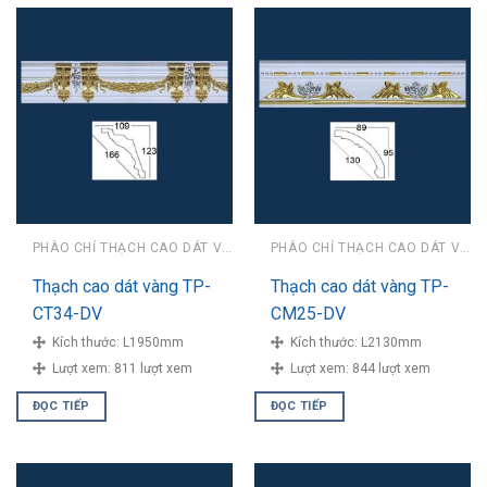
PHÀO CHỈ THẠCH CAO DÁT VÀNG
PHÀO CHỈ THẠCH CAO DÁT VÀNG
Thạch cao dát vàng TP-
Thạch cao dát vàng TP-
CT34-DV
CM25-DV
Kích thước:
L1950mm
Kích thước:
L2130mm
Lượt xem:
811 lượt xem
Lượt xem:
844 lượt xem
ĐỌC TIẾP
ĐỌC TIẾP