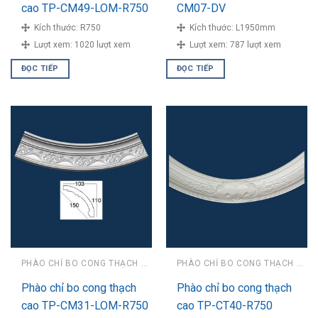
cao TP-CM49-LOM-R750
CM07-DV
Kích thước:
R750
Kích thước:
L1950mm
Lượt xem:
1020 lượt xem
Lượt xem:
787 lượt xem
ĐỌC TIẾP
ĐỌC TIẾP
PHÀO CHỈ BO CONG THẠCH CAO
PHÀO CHỈ BO CONG THẠCH CAO
Phào chỉ bo cong thạch
Phào chỉ bo cong thạch
cao TP-CM31-LOM-R750
cao TP-CT40-R750