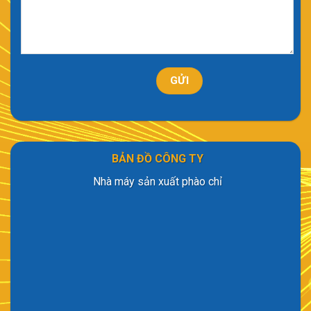
BẢN ĐỒ CÔNG TY
Nhà máy sản xuất phào chỉ